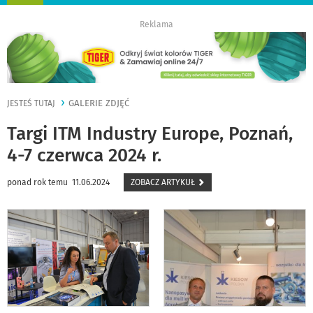
nawigację
Reklama
GALERIE ZDJĘĆ
JESTEŚ TUTAJ
Targi ITM Industry Europe, Poznań,
4-7 czerwca 2024 r.
ponad rok temu 11.06.2024
ZOBACZ ARTYKUŁ