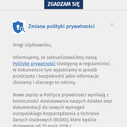
NA
ZGADZAM SIĘ
WYKORZYSTANIE
PLIKÓW
COOKIES
×
Zmiana polityki prywatności
Drogi Użytkowniku,
Informujemy, że zaktualizowaliśmy naszą
Politykę prywatności
(dostępną w regulaminie).
W dokumencie tym wyjaśniamy w sposób
przejrzysty i bezpośredni jakie informacje
zbieramy i dlaczego to robimy.
Nowe zapisy w Polityce prywatności wynikają z
konieczności dostosowania naszych działań oraz
dokumentacji do nowych wymagań
europejskiego Rozporządzenia o Ochronie
Danych Osobowych (RODO), które będzie
stosowane od 25 maja 2018 r.