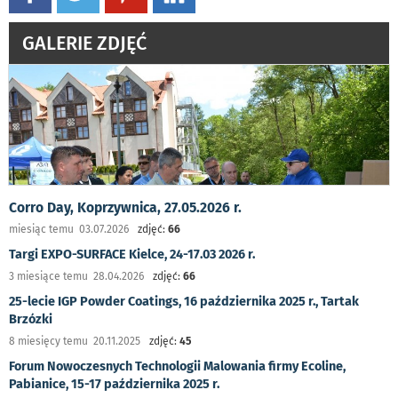
GALERIE ZDJĘĆ
Corro Day, Koprzywnica, 27.05.2026 r.
miesiąc temu 03.07.2026
zdjęć:
66
Targi EXPO-SURFACE Kielce, 24-17.03 2026 r.
3 miesiące temu 28.04.2026
zdjęć:
66
25-lecie IGP Powder Coatings, 16 października 2025 r., Tartak
Brzózki
8 miesięcy temu 20.11.2025
zdjęć:
45
Forum Nowoczesnych Technologii Malowania firmy Ecoline,
Pabianice, 15-17 października 2025 r.