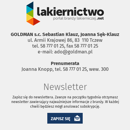
GOLDMAN s.c. Sebastian Klauz, Joanna Sęk-Klauz
ul. Armii Krajowej 86, 83 ­ 110 Tczew
tel. 58 777 01 25, fax 58 777 01 25
e-mail: ado@goldman.pl
Prenumerata
Joanna Knopp, tel. 58 777 01 25, wew. 300
Newsletter
Zapisz się do newslettera. Zawsze na początku tygodnia otrzymasz
newsletter zawierający najważniejsze informacje z branży. W każdej
chwili będziesz mógł anulować subskrypcję.
ZAPISZ SIĘ