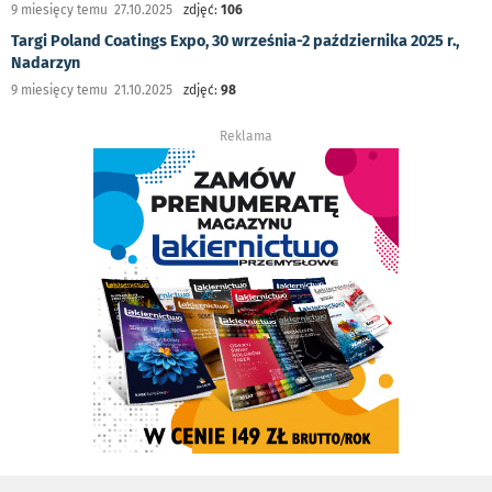
9 miesięcy temu 27.10.2025
zdjęć:
106
Targi Poland Coatings Expo, 30 września-2 października 2025 r.,
Nadarzyn
9 miesięcy temu 21.10.2025
zdjęć:
98
Reklama