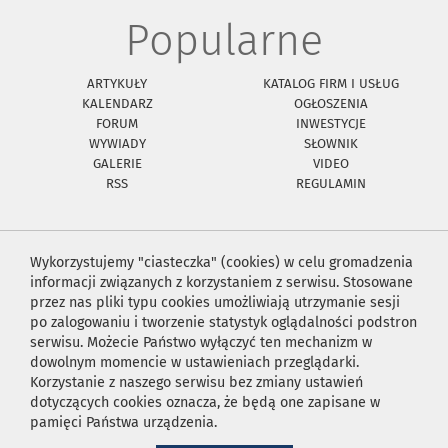
Popularne
ARTYKUŁY
KATALOG FIRM I USŁUG
KALENDARZ
OGŁOSZENIA
FORUM
INWESTYCJE
WYWIADY
SŁOWNIK
GALERIE
VIDEO
RSS
REGULAMIN
Wykorzystujemy "ciasteczka" (cookies) w celu gromadzenia
informacji związanych z korzystaniem z serwisu. Stosowane
przez nas pliki typu cookies umożliwiają utrzymanie sesji
po zalogowaniu i tworzenie statystyk oglądalności podstron
serwisu. Możecie Państwo wyłączyć ten mechanizm w
dowolnym momencie w ustawieniach przeglądarki.
Korzystanie z naszego serwisu bez zmiany ustawień
dotyczących cookies oznacza, że będą one zapisane w
pamięci Państwa urządzenia.