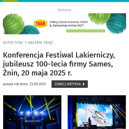
nawigację
Reklama
GALERIE ZDJĘĆ
JESTEŚ TUTAJ
Konferencja Festiwal Lakierniczy,
jubileusz 100-lecia firmy Sames,
Żnin, 20 maja 2025 r.
ponad rok temu 23.05.2025
ZOBACZ ARTYKUŁ