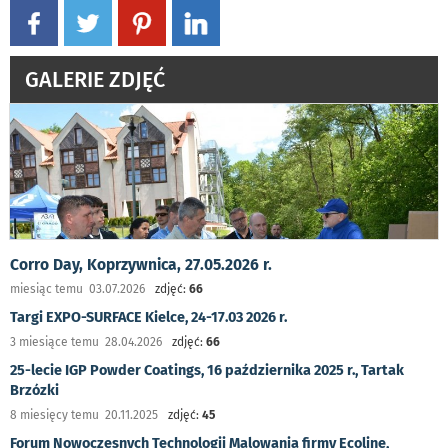
GALERIE ZDJĘĆ
Corro Day, Koprzywnica, 27.05.2026 r.
miesiąc temu 03.07.2026
zdjęć:
66
Targi EXPO-SURFACE Kielce, 24-17.03 2026 r.
3 miesiące temu 28.04.2026
zdjęć:
66
25-lecie IGP Powder Coatings, 16 października 2025 r., Tartak
Brzózki
8 miesięcy temu 20.11.2025
zdjęć:
45
Forum Nowoczesnych Technologii Malowania firmy Ecoline,