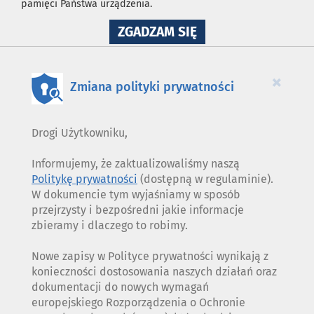
pamięci Państwa urządzenia.
NA
ZGADZAM SIĘ
WYKORZYSTANIE
PLIKÓW
COOKIES
×
Zmiana polityki prywatności
Drogi Użytkowniku,
Informujemy, że zaktualizowaliśmy naszą
Politykę prywatności
(dostępną w regulaminie).
W dokumencie tym wyjaśniamy w sposób
przejrzysty i bezpośredni jakie informacje
zbieramy i dlaczego to robimy.
Nowe zapisy w Polityce prywatności wynikają z
konieczności dostosowania naszych działań oraz
dokumentacji do nowych wymagań
europejskiego Rozporządzenia o Ochronie