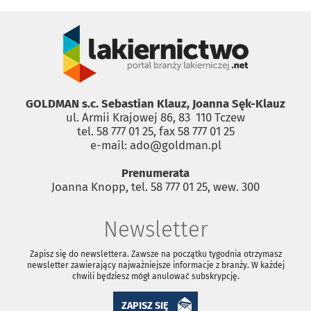
GOLDMAN s.c. Sebastian Klauz, Joanna Sęk-Klauz
ul. Armii Krajowej 86, 83 ­ 110 Tczew
tel. 58 777 01 25, fax 58 777 01 25
e-mail: ado@goldman.pl
Prenumerata
Joanna Knopp, tel. 58 777 01 25, wew. 300
Newsletter
Zapisz się do newslettera. Zawsze na początku tygodnia otrzymasz
newsletter zawierający najważniejsze informacje z branży. W każdej
chwili będziesz mógł anulować subskrypcję.
ZAPISZ SIĘ