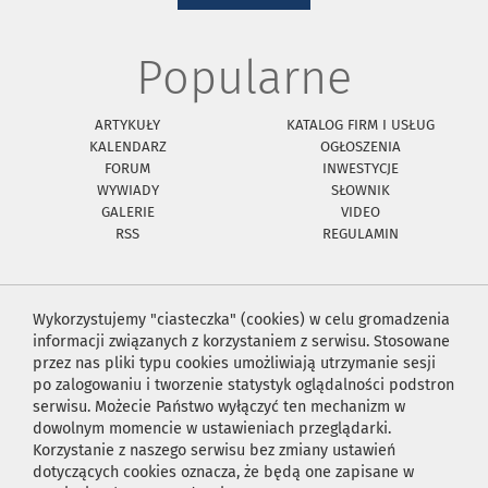
Popularne
ARTYKUŁY
KATALOG FIRM I USŁUG
KALENDARZ
OGŁOSZENIA
FORUM
INWESTYCJE
WYWIADY
SŁOWNIK
GALERIE
VIDEO
RSS
REGULAMIN
Wykorzystujemy "ciasteczka" (cookies) w celu gromadzenia
informacji związanych z korzystaniem z serwisu. Stosowane
przez nas pliki typu cookies umożliwiają utrzymanie sesji
po zalogowaniu i tworzenie statystyk oglądalności podstron
serwisu. Możecie Państwo wyłączyć ten mechanizm w
dowolnym momencie w ustawieniach przeglądarki.
Korzystanie z naszego serwisu bez zmiany ustawień
dotyczących cookies oznacza, że będą one zapisane w