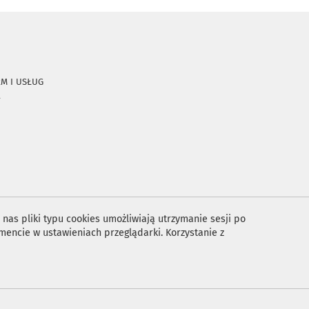
RM I USŁUG
A
nas pliki typu cookies umożliwiają utrzymanie sesji po
encie w ustawieniach przeglądarki. Korzystanie z