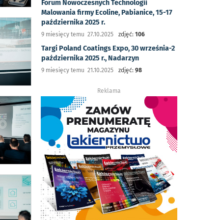
Forum Nowoczesnych Technologii
Malowania firmy Ecoline, Pabianice, 15-17
października 2025 r.
9 miesięcy temu 27.10.2025
zdjęć:
106
Targi Poland Coatings Expo, 30 września-2
października 2025 r., Nadarzyn
9 miesięcy temu 21.10.2025
zdjęć:
98
Reklama