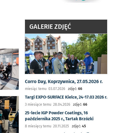
GALERIE ZDJĘĆ
Corro Day, Koprzywnica, 27.05.2026 r.
miesiąc temu 03.07.2026
zdjęć:
66
Targi EXPO-SURFACE Kielce, 24-17.03 2026 r.
3 miesiące temu 28.04.2026
zdjęć:
66
25-lecie IGP Powder Coatings, 16
października 2025 r., Tartak Brzózki
8 miesięcy temu 20.11.2025
zdjęć:
45