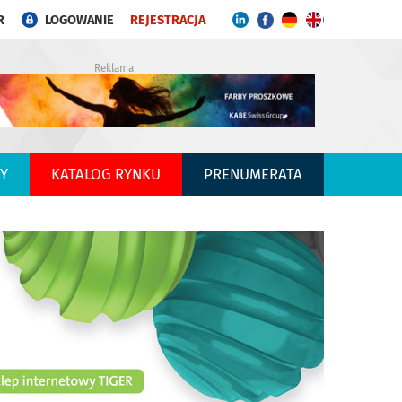
R
LOGOWANIE
REJESTRACJA
Reklama
Y
KATALOG RYNKU
PRENUMERATA