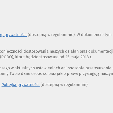
ykę prywatności
(dostępną w regulaminie). W dokumencie tym w
z konieczności dostosowania naszych działań oraz dokumentac
RODO), które będzie stosowane od 25 maja 2018 r.
czego w aktualnych ustawieniach ani sposobie przetwarzania
rzamy Twoje dane osobowe oraz jakie prawa przysługują nasz
ą
Polityką prywatności
(dostępną w regulaminie).