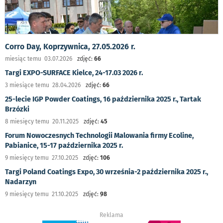
Corro Day, Koprzywnica, 27.05.2026 r.
miesiąc temu 03.07.2026
zdjęć:
66
Targi EXPO-SURFACE Kielce, 24-17.03 2026 r.
3 miesiące temu 28.04.2026
zdjęć:
66
25-lecie IGP Powder Coatings, 16 października 2025 r., Tartak
Brzózki
8 miesięcy temu 20.11.2025
zdjęć:
45
Forum Nowoczesnych Technologii Malowania firmy Ecoline,
Pabianice, 15-17 października 2025 r.
9 miesięcy temu 27.10.2025
zdjęć:
106
Targi Poland Coatings Expo, 30 września-2 października 2025 r.,
Nadarzyn
9 miesięcy temu 21.10.2025
zdjęć:
98
Reklama