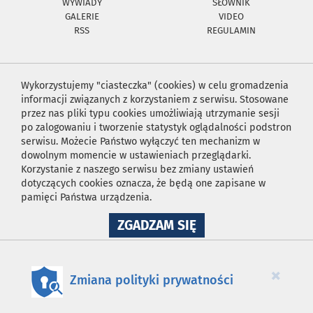
WYWIADY
SŁOWNIK
GALERIE
VIDEO
RSS
REGULAMIN
Wykorzystujemy "ciasteczka" (cookies) w celu gromadzenia
informacji związanych z korzystaniem z serwisu. Stosowane
przez nas pliki typu cookies umożliwiają utrzymanie sesji
po zalogowaniu i tworzenie statystyk oglądalności podstron
serwisu. Możecie Państwo wyłączyć ten mechanizm w
dowolnym momencie w ustawieniach przeglądarki.
Korzystanie z naszego serwisu bez zmiany ustawień
dotyczących cookies oznacza, że będą one zapisane w
pamięci Państwa urządzenia.
NA
ZGADZAM SIĘ
WYKORZYSTANIE
PLIKÓW
COOKIES
×
Zmiana polityki prywatności