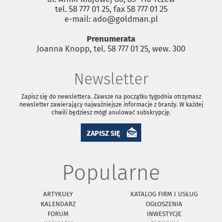
tel. 58 777 01 25, fax 58 777 01 25
e-mail: ado@goldman.pl
Prenumerata
Joanna Knopp, tel. 58 777 01 25, wew. 300
Newsletter
Zapisz się do newslettera. Zawsze na początku tygodnia otrzymasz
newsletter zawierający najważniejsze informacje z branży. W każdej
chwili będziesz mógł anulować subskrypcję.
ZAPISZ SIĘ
Popularne
ARTYKUŁY
KATALOG FIRM I USŁUG
KALENDARZ
OGŁOSZENIA
FORUM
INWESTYCJE