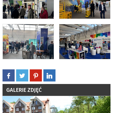
GALERIE ZDJĘĆ