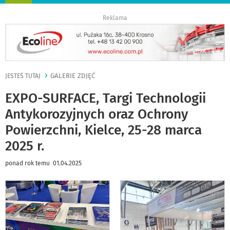
nawigację
Reklama
GALERIE ZDJĘĆ
JESTEŚ TUTAJ
EXPO-SURFACE, Targi Technologii
Antykorozyjnych oraz Ochrony
Powierzchni, Kielce, 25-28 marca
2025 r.
ponad rok temu 01.04.2025