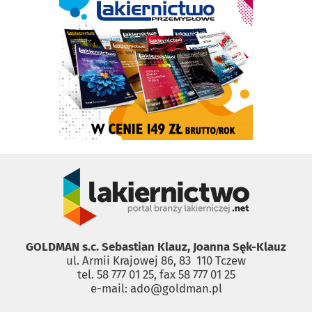
GOLDMAN s.c. Sebastian Klauz, Joanna Sęk-Klauz
ul. Armii Krajowej 86, 83 ­ 110 Tczew
tel. 58 777 01 25, fax 58 777 01 25
e-mail: ado@goldman.pl