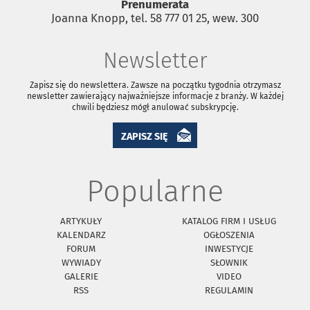
Prenumerata
Joanna Knopp, tel. 58 777 01 25, wew. 300
Newsletter
Zapisz się do newslettera. Zawsze na początku tygodnia otrzymasz
newsletter zawierający najważniejsze informacje z branży. W każdej
chwili będziesz mógł anulować subskrypcję.
ZAPISZ SIĘ
Popularne
ARTYKUŁY
KATALOG FIRM I USŁUG
KALENDARZ
OGŁOSZENIA
FORUM
INWESTYCJE
WYWIADY
SŁOWNIK
GALERIE
VIDEO
RSS
REGULAMIN