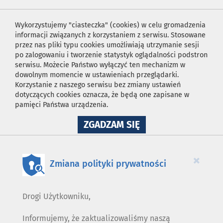
Wykorzystujemy "ciasteczka" (cookies) w celu gromadzenia
informacji związanych z korzystaniem z serwisu. Stosowane
przez nas pliki typu cookies umożliwiają utrzymanie sesji
po zalogowaniu i tworzenie statystyk oglądalności podstron
serwisu. Możecie Państwo wyłączyć ten mechanizm w
dowolnym momencie w ustawieniach przeglądarki.
Korzystanie z naszego serwisu bez zmiany ustawień
dotyczących cookies oznacza, że będą one zapisane w
pamięci Państwa urządzenia.
NA
ZGADZAM SIĘ
WYKORZYSTANIE
PLIKÓW
COOKIES
×
Zmiana polityki prywatności
Drogi Użytkowniku,
Informujemy, że zaktualizowaliśmy naszą