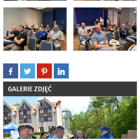
GALERIE ZDJĘĆ