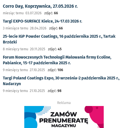
Corro Day, Koprzywnica, 27.05.2026 r.
miesiąc temu 03.07.2026
zdjęć:
66
Targi EXPO-SURFACE Kielce, 24-17.03 2026 r.
3 miesiące temu 28.04.2026
zdjęć:
66
25-lecie IGP Powder Coatings, 16 października 2025 r., Tartak
Brzózki
8 miesięcy temu 20.11.2025
zdjęć:
45
Forum Nowoczesnych Technologii Malowania firmy Ecoline,
Pabianice, 15-17 października 2025 r.
9 miesięcy temu 27.10.2025
zdjęć:
106
Targi Poland Coatings Expo, 30 września-2 października 2025 r.,
Nadarzyn
9 miesięcy temu 21.10.2025
zdjęć:
98
Reklama