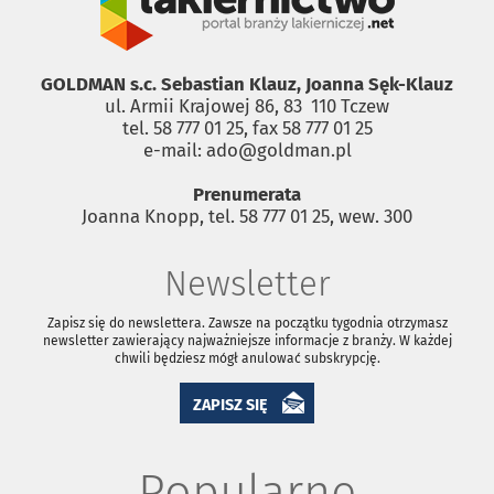
GOLDMAN s.c. Sebastian Klauz, Joanna Sęk-Klauz
ul. Armii Krajowej 86, 83 ­ 110 Tczew
tel. 58 777 01 25, fax 58 777 01 25
e-mail: ado@goldman.pl
Prenumerata
Joanna Knopp, tel. 58 777 01 25, wew. 300
Newsletter
Zapisz się do newslettera. Zawsze na początku tygodnia otrzymasz
newsletter zawierający najważniejsze informacje z branży. W każdej
chwili będziesz mógł anulować subskrypcję.
ZAPISZ SIĘ
Popularne