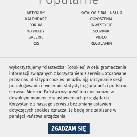
ARTYKUŁY
KATALOG FIRM I USŁUG
KALENDARZ
OGŁOSZENIA
FORUM
INWESTYCJE
WYWIADY
SŁOWNIK
GALERIE
VIDEO
RSS
REGULAMIN
Wykorzystujemy "ciasteczka" (cookies) w celu gromadzenia
informacji związanych z korzystaniem z serwisu. Stosowane
przez nas pliki typu cookies umożliwiają utrzymanie sesji
po zalogowaniu i tworzenie statystyk oglądalności podstron
serwisu. Możecie Państwo wyłączyć ten mechanizm w
dowolnym momencie w ustawieniach przeglądarki.
Korzystanie z naszego serwisu bez zmiany ustawień
dotyczących cookies oznacza, że będą one zapisane w
pamięci Państwa urządzenia.
NA
ZGADZAM SIĘ
WYKORZYSTANIE