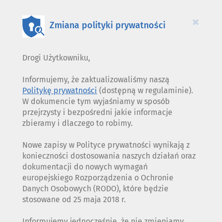
PLIKÓW
COOKIES
×
Zmiana polityki prywatności
Drogi Użytkowniku,
Informujemy, że zaktualizowaliśmy naszą
Politykę prywatności
(dostępną w regulaminie).
W dokumencie tym wyjaśniamy w sposób
przejrzysty i bezpośredni jakie informacje
zbieramy i dlaczego to robimy.
Nowe zapisy w Polityce prywatności wynikają z
konieczności dostosowania naszych działań oraz
dokumentacji do nowych wymagań
europejskiego Rozporządzenia o Ochronie
Danych Osobowych (RODO), które będzie
stosowane od 25 maja 2018 r.
Informujemy jednocześnie, że nie zmieniamy