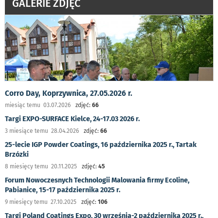
GALERIE ZDJĘĆ
Corro Day, Koprzywnica, 27.05.2026 r.
miesiąc temu 03.07.2026
zdjęć:
66
Targi EXPO-SURFACE Kielce, 24-17.03 2026 r.
3 miesiące temu 28.04.2026
zdjęć:
66
25-lecie IGP Powder Coatings, 16 października 2025 r., Tartak
Brzózki
8 miesięcy temu 20.11.2025
zdjęć:
45
Forum Nowoczesnych Technologii Malowania firmy Ecoline,
Pabianice, 15-17 października 2025 r.
9 miesięcy temu 27.10.2025
zdjęć:
106
Targi Poland Coatings Expo, 30 września-2 października 2025 r.,