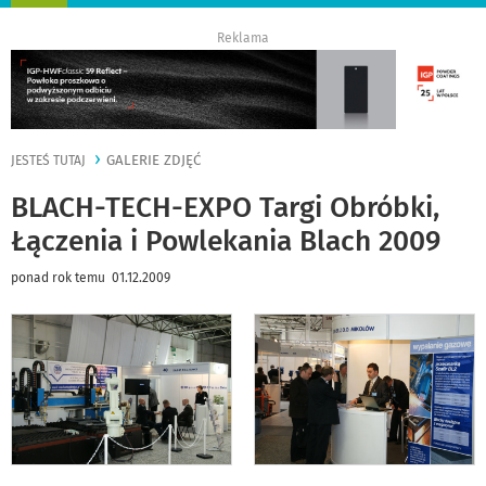
nawigację
Reklama
GALERIE ZDJĘĆ
JESTEŚ TUTAJ
BLACH-TECH-EXPO Targi Obróbki,
Łączenia i Powlekania Blach 2009
ponad rok temu 01.12.2009