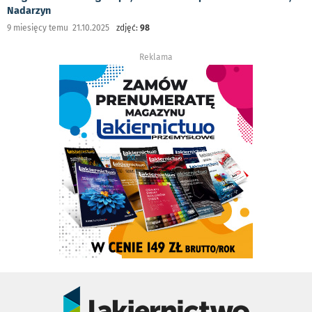
Nadarzyn
9 miesięcy temu 21.10.2025
zdjęć:
98
Reklama