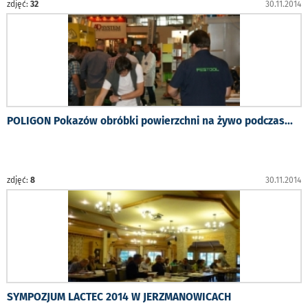
zdjęć:
32
30.11.2014
POLIGON Pokazów obróbki powierzchni na żywo podczas
...
zdjęć:
8
30.11.2014
SYMPOZJUM LACTEC 2014 W JERZMANOWICACH