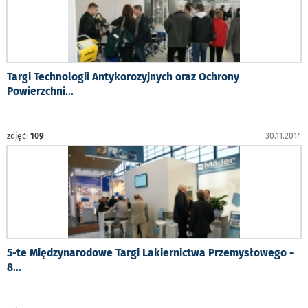
Targi Technologii Antykorozyjnych oraz Ochrony
Powierzchni
...
zdjęć:
109
30.11.2014
5-te Międzynarodowe Targi Lakiernictwa Przemysłowego -
8
...