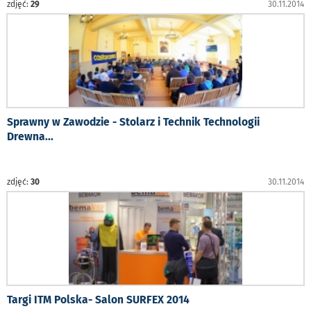
zdjęć:
29
30.11.2014
Sprawny w Zawodzie - Stolarz i Technik Technologii
Drewna
...
zdjęć:
30
30.11.2014
Targi ITM Polska- Salon SURFEX 2014