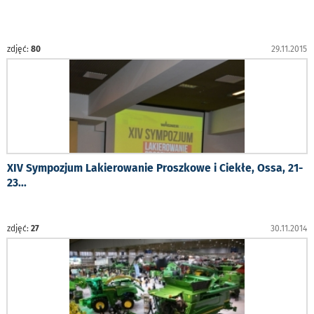
zdjęć:
80
29.11.2015
XIV Sympozjum Lakierowanie Proszkowe i Ciekłe, Ossa, 21-
23
...
zdjęć:
27
30.11.2014