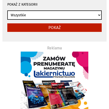
wyszukiwania
POKAŻ Z KATEGORII
przeładowują
się
automatycznie
POKAŻ
Reklama