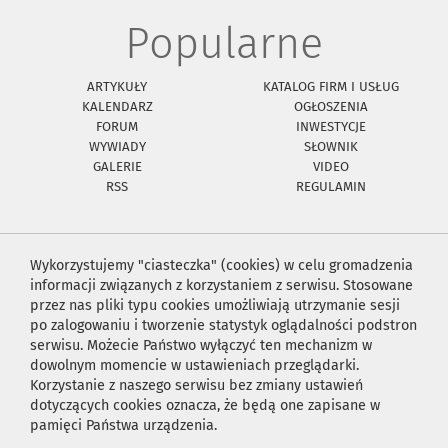
Popularne
ARTYKUŁY
KATALOG FIRM I USŁUG
KALENDARZ
OGŁOSZENIA
FORUM
INWESTYCJE
WYWIADY
SŁOWNIK
GALERIE
VIDEO
RSS
REGULAMIN
Wykorzystujemy "ciasteczka" (cookies) w celu gromadzenia
informacji związanych z korzystaniem z serwisu. Stosowane
przez nas pliki typu cookies umożliwiają utrzymanie sesji
po zalogowaniu i tworzenie statystyk oglądalności podstron
serwisu. Możecie Państwo wyłączyć ten mechanizm w
dowolnym momencie w ustawieniach przeglądarki.
Korzystanie z naszego serwisu bez zmiany ustawień
dotyczących cookies oznacza, że będą one zapisane w
pamięci Państwa urządzenia.