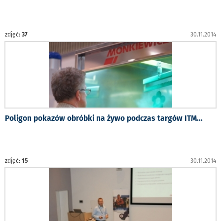
zdjęć:
37
30.11.2014
Poligon pokazów obróbki na żywo podczas targów ITM
...
zdjęć:
15
30.11.2014