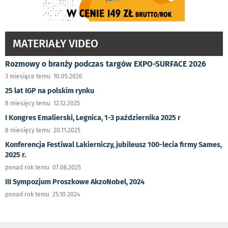
MATERIAŁY VIDEO
Rozmowy o branży podczas targów EXPO-SURFACE 2026
3 miesiące temu 10.05.2026
25 lat IGP na polskim rynku
8 miesięcy temu 12.12.2025
I Kongres Emalierski, Legnica, 1-3 października 2025 r
8 miesięcy temu 20.11.2025
Konferencja Festiwal Lakierniczy, jubileusz 100-lecia firmy Sames,
2025 r.
ponad rok temu 07.06.2025
III Sympozjum Proszkowe AkzoNobel, 2024
ponad rok temu 25.10.2024