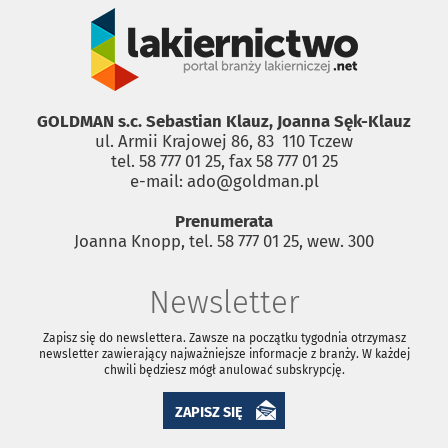
GOLDMAN s.c. Sebastian Klauz, Joanna Sęk-Klauz
ul. Armii Krajowej 86, 83 ­ 110 Tczew
tel. 58 777 01 25, fax 58 777 01 25
e-mail: ado@goldman.pl
Prenumerata
Joanna Knopp, tel. 58 777 01 25, wew. 300
Newsletter
Zapisz się do newslettera. Zawsze na początku tygodnia otrzymasz
newsletter zawierający najważniejsze informacje z branży. W każdej
chwili będziesz mógł anulować subskrypcję.
ZAPISZ SIĘ