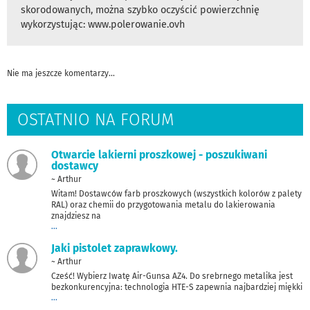
skorodowanych, można szybko oczyścić powierzchnię
wykorzystując: www.polerowanie.ovh
Nie ma jeszcze komentarzy...
OSTATNIO NA FORUM
Otwarcie lakierni proszkowej - poszukiwani
dostawcy
~ Arthur
Witam! Dostawców farb proszkowych (wszystkich kolorów z palety
RAL) oraz chemii do przygotowania metalu do lakierowania
znajdziesz na
...
Jaki pistolet zaprawkowy.
~ Arthur
Cześć! Wybierz Iwatę Air-Gunsa AZ4. Do srebrnego metalika jest
bezkonkurencyjna: technologia HTE-S zapewnia najbardziej miękki
...