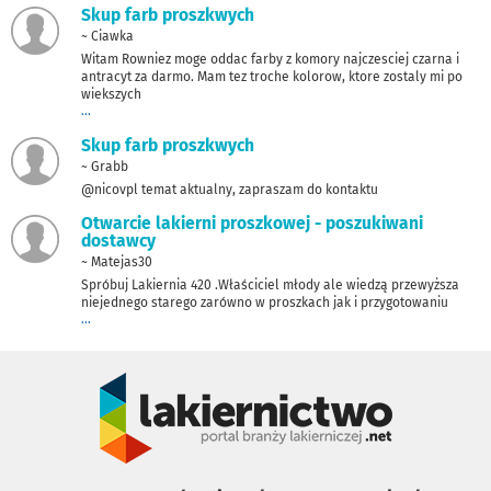
Skup farb proszkwych
~ Ciawka
Witam Rowniez moge oddac farby z komory najczesciej czarna i
antracyt za darmo. Mam tez troche kolorow, ktore zostaly mi po
wiekszych
...
Skup farb proszkwych
~ Grabb
@nicovpl temat aktualny, zapraszam do kontaktu
Otwarcie lakierni proszkowej - poszukiwani
dostawcy
~ Matejas30
Spróbuj Lakiernia 420 .Właściciel młody ale wiedzą przewyższa
niejednego starego zarówno w proszkach jak i przygotowaniu
...