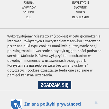
FORUM
INWESTYCJE
WYWIADY
SŁOWNIK
GALERIE
VIDEO
RSS
REGULAMIN
Wykorzystujemy "ciasteczka" (cookies) w celu gromadzenia
informacji związanych z korzystaniem z serwisu. Stosowane
przez nas pliki typu cookies umożliwiają utrzymanie sesji
po zalogowaniu i tworzenie statystyk oglądalności podstron
serwisu. Możecie Państwo wyłączyć ten mechanizm w
dowolnym momencie w ustawieniach przeglądarki.
Korzystanie z naszego serwisu bez zmiany ustawień
dotyczących cookies oznacza, że będą one zapisane w
pamięci Państwa urządzenia.
NA
ZGADZAM SIĘ
WYKORZYSTANIE
PLIKÓW
COOKIES
×
Zmiana polityki prywatności