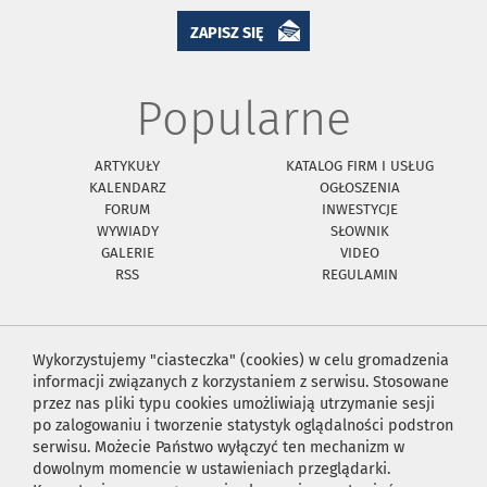
ZAPISZ SIĘ
Popularne
ARTYKUŁY
KATALOG FIRM I USŁUG
KALENDARZ
OGŁOSZENIA
FORUM
INWESTYCJE
WYWIADY
SŁOWNIK
GALERIE
VIDEO
RSS
REGULAMIN
Wykorzystujemy "ciasteczka" (cookies) w celu gromadzenia
informacji związanych z korzystaniem z serwisu. Stosowane
przez nas pliki typu cookies umożliwiają utrzymanie sesji
po zalogowaniu i tworzenie statystyk oglądalności podstron
serwisu. Możecie Państwo wyłączyć ten mechanizm w
dowolnym momencie w ustawieniach przeglądarki.