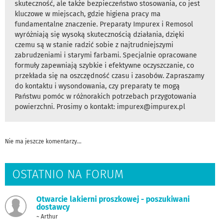
skuteczność, ale także bezpieczeństwo stosowania, co jest
kluczowe w miejscach, gdzie higiena pracy ma
fundamentalne znaczenie. Preparaty Impurex i Remosol
wyróżniają się wysoką skutecznością działania, dzięki
czemu są w stanie radzić sobie z najtrudniejszymi
zabrudzeniami i starymi farbami. Specjalnie opracowane
formuły zapewniają szybkie i efektywne oczyszczanie, co
przekłada się na oszczędność czasu i zasobów. Zapraszamy
do kontaktu i wysondowania, czy preparaty te mogą
Państwu pomóc w różnorakich potrzebach przygotowania
powierzchni. Prosimy o kontakt: impurex@impurex.pl
Nie ma jeszcze komentarzy...
OSTATNIO NA FORUM
Otwarcie lakierni proszkowej - poszukiwani
dostawcy
~ Arthur