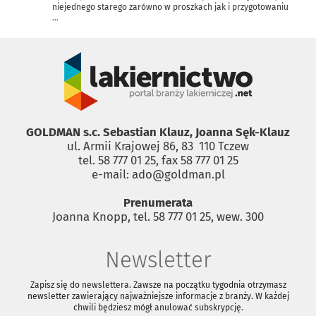
niejednego starego zarówno w proszkach jak i przygotowaniu
...
GOLDMAN s.c. Sebastian Klauz, Joanna Sęk-Klauz
ul. Armii Krajowej 86, 83 ­ 110 Tczew
tel. 58 777 01 25, fax 58 777 01 25
e-mail: ado@goldman.pl
Prenumerata
Joanna Knopp, tel. 58 777 01 25, wew. 300
Newsletter
Zapisz się do newslettera. Zawsze na początku tygodnia otrzymasz
newsletter zawierający najważniejsze informacje z branży. W każdej
chwili będziesz mógł anulować subskrypcję.