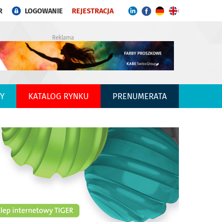
R
LOGOWANIE
REJESTRACJA
Reklama
Y
KATALOG RYNKU
PRENUMERATA