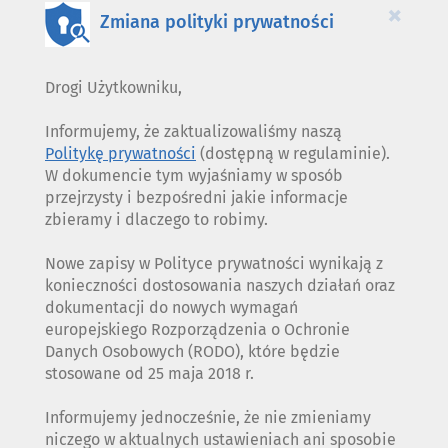
×
Zmiana polityki prywatności
Drogi Użytkowniku,
Informujemy, że zaktualizowaliśmy naszą
Politykę prywatności
(dostępną w regulaminie).
W dokumencie tym wyjaśniamy w sposób
przejrzysty i bezpośredni jakie informacje
zbieramy i dlaczego to robimy.
Nowe zapisy w Polityce prywatności wynikają z
konieczności dostosowania naszych działań oraz
dokumentacji do nowych wymagań
europejskiego Rozporządzenia o Ochronie
Danych Osobowych (RODO), które będzie
stosowane od 25 maja 2018 r.
Informujemy jednocześnie, że nie zmieniamy
niczego w aktualnych ustawieniach ani sposobie