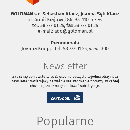
GOLDMAN s.c. Sebastian Klauz, Joanna Sęk-Klauz
ul. Armii Krajowej 86, 83 ­ 110 Tczew
tel. 58 777 01 25, fax 58 777 01 25
e-mail: ado@goldman.pl
Prenumerata
Joanna Knopp, tel. 58 777 01 25, wew. 300
Newsletter
Zapisz się do newslettera. Zawsze na początku tygodnia otrzymasz
newsletter zawierający najważniejsze informacje z branży. W każdej
chwili będziesz mógł anulować subskrypcję.
ZAPISZ SIĘ
Popularne