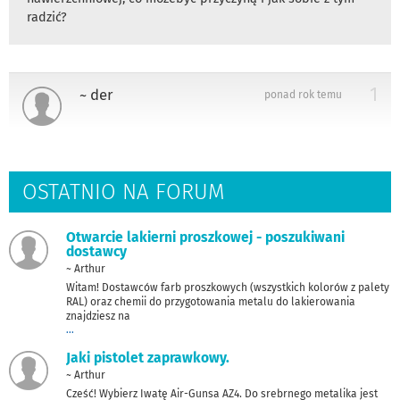
radzić?
1
~ der
ponad rok temu
OSTATNIO NA FORUM
Otwarcie lakierni proszkowej - poszukiwani
dostawcy
~ Arthur
Witam! Dostawców farb proszkowych (wszystkich kolorów z palety
RAL) oraz chemii do przygotowania metalu do lakierowania
znajdziesz na
...
Jaki pistolet zaprawkowy.
~ Arthur
Cześć! Wybierz Iwatę Air-Gunsa AZ4. Do srebrnego metalika jest