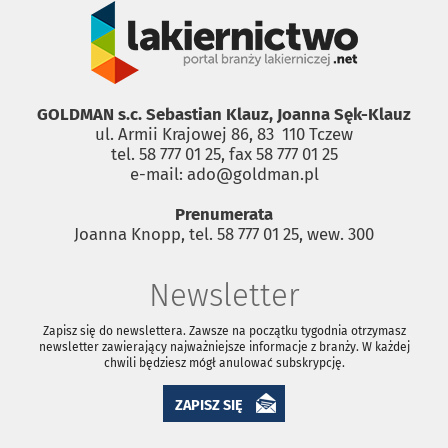
GOLDMAN s.c. Sebastian Klauz, Joanna Sęk-Klauz
ul. Armii Krajowej 86, 83 ­ 110 Tczew
tel. 58 777 01 25, fax 58 777 01 25
e-mail: ado@goldman.pl
Prenumerata
Joanna Knopp, tel. 58 777 01 25, wew. 300
Newsletter
Zapisz się do newslettera. Zawsze na początku tygodnia otrzymasz
newsletter zawierający najważniejsze informacje z branży. W każdej
chwili będziesz mógł anulować subskrypcję.
ZAPISZ SIĘ