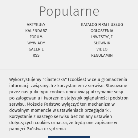
Popularne
ARTYKUŁY
KATALOG FIRM I USŁUG
KALENDARZ
OGŁOSZENIA
FORUM
INWESTYCJE
WYWIADY
SŁOWNIK
GALERIE
VIDEO
RSS
REGULAMIN
Wykorzystujemy "ciasteczka" (cookies) w celu gromadzenia
informacji związanych z korzystaniem z serwisu. Stosowane
przez nas pliki typu cookies umożliwiają utrzymanie sesji
po zalogowaniu i tworzenie statystyk oglądalności podstron
serwisu. Możecie Państwo wyłączyć ten mechanizm w
dowolnym momencie w ustawieniach przeglądarki.
Korzystanie z naszego serwisu bez zmiany ustawień
dotyczących cookies oznacza, że będą one zapisane w
pamięci Państwa urządzenia.