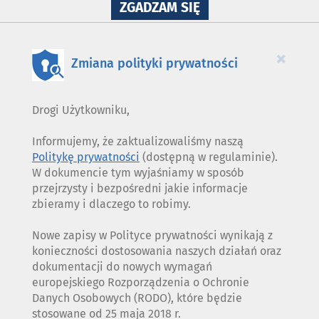
NA
ZGADZAM SIĘ
WYKORZYSTANIE
PLIKÓW
COOKIES
×
Zmiana polityki prywatności
Drogi Użytkowniku,
Informujemy, że zaktualizowaliśmy naszą
Politykę prywatności
(dostępną w regulaminie).
W dokumencie tym wyjaśniamy w sposób
przejrzysty i bezpośredni jakie informacje
zbieramy i dlaczego to robimy.
Nowe zapisy w Polityce prywatności wynikają z
konieczności dostosowania naszych działań oraz
dokumentacji do nowych wymagań
europejskiego Rozporządzenia o Ochronie
Danych Osobowych (RODO), które będzie
stosowane od 25 maja 2018 r.