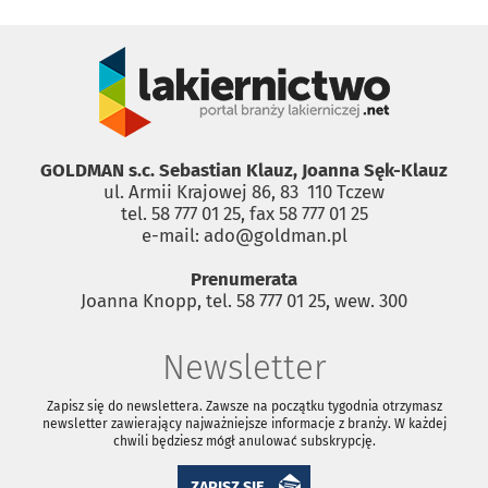
GOLDMAN s.c. Sebastian Klauz, Joanna Sęk-Klauz
ul. Armii Krajowej 86, 83 ­ 110 Tczew
tel. 58 777 01 25, fax 58 777 01 25
e-mail: ado@goldman.pl
Prenumerata
Joanna Knopp, tel. 58 777 01 25, wew. 300
Newsletter
Zapisz się do newslettera. Zawsze na początku tygodnia otrzymasz
newsletter zawierający najważniejsze informacje z branży. W każdej
chwili będziesz mógł anulować subskrypcję.
ZAPISZ SIĘ