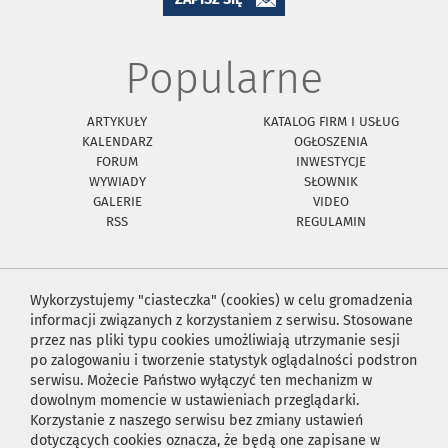
Popularne
ARTYKUŁY
KATALOG FIRM I USŁUG
KALENDARZ
OGŁOSZENIA
FORUM
INWESTYCJE
WYWIADY
SŁOWNIK
GALERIE
VIDEO
RSS
REGULAMIN
Wykorzystujemy "ciasteczka" (cookies) w celu gromadzenia
informacji związanych z korzystaniem z serwisu. Stosowane
przez nas pliki typu cookies umożliwiają utrzymanie sesji
po zalogowaniu i tworzenie statystyk oglądalności podstron
serwisu. Możecie Państwo wyłączyć ten mechanizm w
dowolnym momencie w ustawieniach przeglądarki.
Korzystanie z naszego serwisu bez zmiany ustawień
dotyczących cookies oznacza, że będą one zapisane w