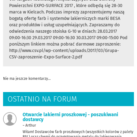
Powierzchni EXPO-SURFACE 2017 , które odbędą się 28-30
marca w Kielcach. Podczas imprezy zaprezentujemy naszą
bogatą ofertę farb i systemów lakierniczych marki BESA
oraz produktów i usług uzupełniających. Zapraszamy do
odwiedzenia naszego stoiska G-10 w dniach: 28.03.2017
09:00-16:30 29.03.2017 09:00-16:30 30.03.2017 09:00-15:00 Pod
poniższym linkiem można pobrać darmowe zaproszenie:
http://www.csv.pl/wp-content/uploads/2017/03/Grupa-
CSV-zaproszenie-Expo-Surface-2.pdf
Nie ma jeszcze komentarzy...
OSTATNIO NA FORUM
Otwarcie lakierni proszkowej - poszukiwani
dostawcy
~ Arthur
Witam! Dostawców farb proszkowych (wszystkich kolorów z palety
RAL) oraz chemii do przygotowania metalu do lakierowania