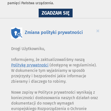
pamięci Państwa urządzenia.
NA
ZGADZAM SIĘ
WYKORZYSTANIE
PLIKÓW
COOKIES
×
Zmiana polityki prywatności
Drogi Użytkowniku,
Informujemy, że zaktualizowaliśmy naszą
Politykę prywatności
(dostępną w regulaminie).
W dokumencie tym wyjaśniamy w sposób
przejrzysty i bezpośredni jakie informacje
zbieramy i dlaczego to robimy.
Nowe zapisy w Polityce prywatności wynikają z
konieczności dostosowania naszych działań oraz
dokumentacji do nowych wymagań
europejskiego Rozporządzenia o Ochronie