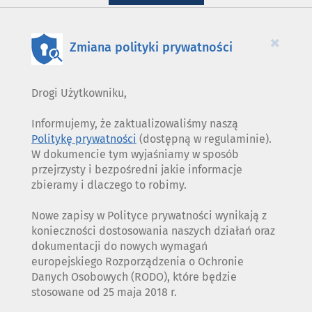
WYKORZYSTANIE
PLIKÓW
COOKIES
×
Zmiana polityki prywatności
Drogi Użytkowniku,
Informujemy, że zaktualizowaliśmy naszą
Politykę prywatności
(dostępną w regulaminie).
W dokumencie tym wyjaśniamy w sposób
przejrzysty i bezpośredni jakie informacje
zbieramy i dlaczego to robimy.
Nowe zapisy w Polityce prywatności wynikają z
konieczności dostosowania naszych działań oraz
dokumentacji do nowych wymagań
europejskiego Rozporządzenia o Ochronie
Danych Osobowych (RODO), które będzie
stosowane od 25 maja 2018 r.