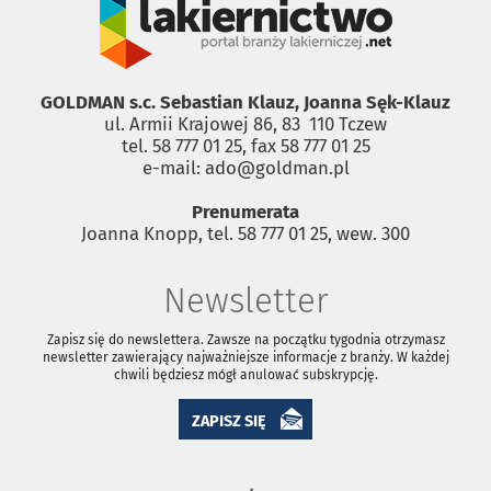
GOLDMAN s.c. Sebastian Klauz, Joanna Sęk-Klauz
ul. Armii Krajowej 86, 83 ­ 110 Tczew
tel. 58 777 01 25, fax 58 777 01 25
e-mail: ado@goldman.pl
Prenumerata
Joanna Knopp, tel. 58 777 01 25, wew. 300
Newsletter
Zapisz się do newslettera. Zawsze na początku tygodnia otrzymasz
newsletter zawierający najważniejsze informacje z branży. W każdej
chwili będziesz mógł anulować subskrypcję.
ZAPISZ SIĘ