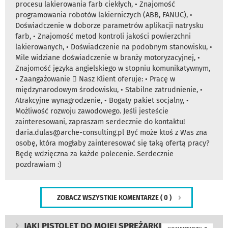
procesu lakierowania farb ciekłych, • Znajomość
programowania robotów lakierniczych (ABB, FANUC), •
Doświadczenie w doborze parametrów aplikacji natrysku
farb, • Znajomość metod kontroli jakości powierzchni
lakierowanych, • Doświadczenie na podobnym stanowisku, •
Mile widziane doświadczenie w branży motoryzacyjnej, •
Znajomość języka angielskiego w stopniu komunikatywnym,
• Zaangażowanie  Nasz Klient oferuje: • Pracę w
międzynarodowym środowisku, • Stabilne zatrudnienie, •
Atrakcyjne wynagrodzenie, • Bogaty pakiet socjalny, •
Możliwość rozwoju zawodowego. Jeśli jesteście
zainteresowani, zapraszam serdecznie do kontaktu!
daria.dulas@arche-consulting.pl Być może ktoś z Was zna
osobę, która mogłaby zainteresować się taką ofertą pracy?
Będę wdzięczna za każde polecenie. Serdecznie
pozdrawiam :)
ZOBACZ WSZYSTKIE KOMENTARZE
( 0 )
JAKI PISTOLET DO MOJEJ SPRĘŻARKI