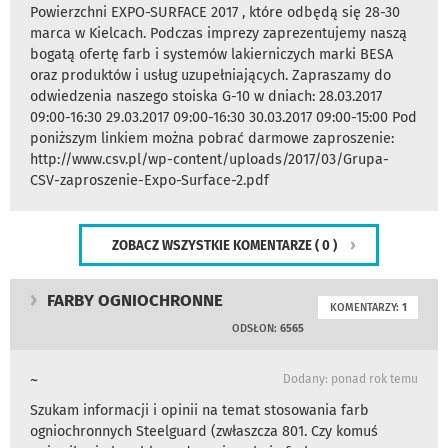
Powierzchni EXPO-SURFACE 2017 , które odbędą się 28-30
marca w Kielcach. Podczas imprezy zaprezentujemy naszą
bogatą ofertę farb i systemów lakierniczych marki BESA
oraz produktów i usług uzupełniających. Zapraszamy do
odwiedzenia naszego stoiska G-10 w dniach: 28.03.2017
09:00-16:30 29.03.2017 09:00-16:30 30.03.2017 09:00-15:00 Pod
poniższym linkiem można pobrać darmowe zaproszenie:
http://www.csv.pl/wp-content/uploads/2017/03/Grupa-
CSV-zaproszenie-Expo-Surface-2.pdf
ZOBACZ WSZYSTKIE KOMENTARZE
( 0 )
FARBY OGNIOCHRONNE
KOMENTARZY:
1
ODSŁON:
6565
~
Dodany: ponad rok temu
Szukam informacji i opinii na temat stosowania farb
ogniochronnych Steelguard (zwłaszcza 801. Czy komuś