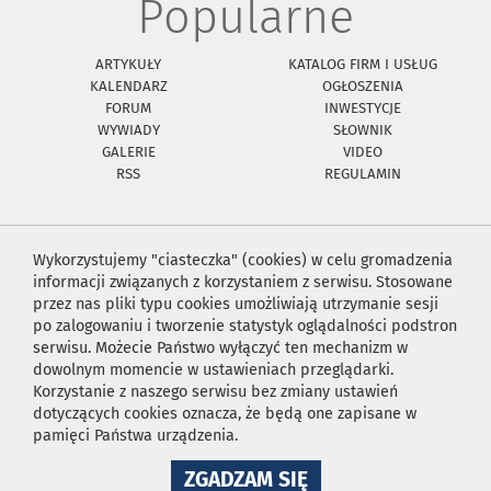
Popularne
ARTYKUŁY
KATALOG FIRM I USŁUG
KALENDARZ
OGŁOSZENIA
FORUM
INWESTYCJE
WYWIADY
SŁOWNIK
GALERIE
VIDEO
RSS
REGULAMIN
Wykorzystujemy "ciasteczka" (cookies) w celu gromadzenia
informacji związanych z korzystaniem z serwisu. Stosowane
przez nas pliki typu cookies umożliwiają utrzymanie sesji
po zalogowaniu i tworzenie statystyk oglądalności podstron
serwisu. Możecie Państwo wyłączyć ten mechanizm w
dowolnym momencie w ustawieniach przeglądarki.
Korzystanie z naszego serwisu bez zmiany ustawień
dotyczących cookies oznacza, że będą one zapisane w
pamięci Państwa urządzenia.
NA
ZGADZAM SIĘ