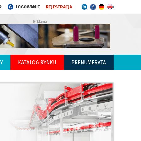
R
LOGOWANIE
REJESTRACJA
Reklama
Y
KATALOG RYNKU
PRENUMERATA