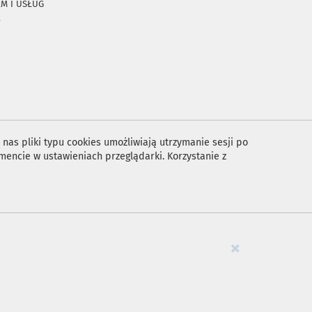
RM I USŁUG
A
nas pliki typu cookies umożliwiają utrzymanie sesji po
encie w ustawieniach przeglądarki. Korzystanie z
×