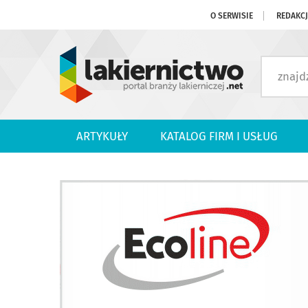
O SERWISIE
REDAKC
ARTYKUŁY
KATALOG FIRM I USŁUG