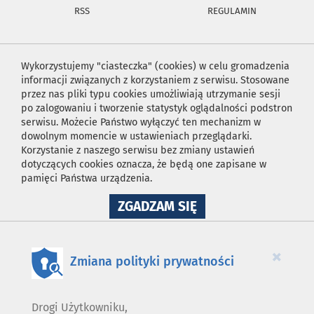
RSS
REGULAMIN
Wykorzystujemy "ciasteczka" (cookies) w celu gromadzenia
informacji związanych z korzystaniem z serwisu. Stosowane
przez nas pliki typu cookies umożliwiają utrzymanie sesji
po zalogowaniu i tworzenie statystyk oglądalności podstron
serwisu. Możecie Państwo wyłączyć ten mechanizm w
dowolnym momencie w ustawieniach przeglądarki.
Korzystanie z naszego serwisu bez zmiany ustawień
dotyczących cookies oznacza, że będą one zapisane w
pamięci Państwa urządzenia.
NA
ZGADZAM SIĘ
WYKORZYSTANIE
PLIKÓW
COOKIES
×
Zmiana polityki prywatności
Drogi Użytkowniku,