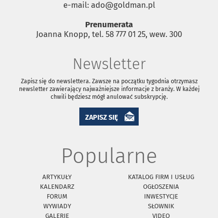
e-mail: ado@goldman.pl
Prenumerata
Joanna Knopp, tel. 58 777 01 25, wew. 300
Newsletter
Zapisz się do newslettera. Zawsze na początku tygodnia otrzymasz
newsletter zawierający najważniejsze informacje z branży. W każdej
chwili będziesz mógł anulować subskrypcję.
ZAPISZ SIĘ
Popularne
ARTYKUŁY
KATALOG FIRM I USŁUG
KALENDARZ
OGŁOSZENIA
FORUM
INWESTYCJE
WYWIADY
SŁOWNIK
GALERIE
VIDEO