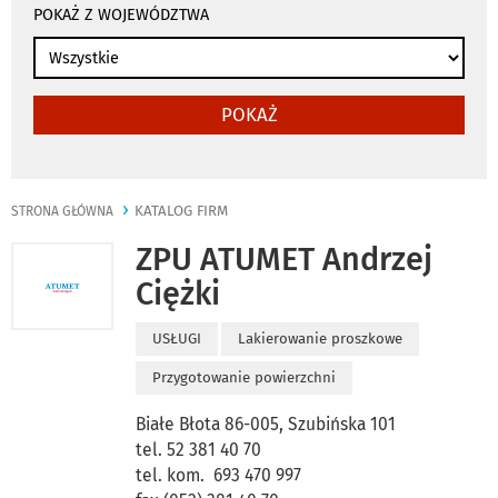
POKAŻ Z WOJEWÓDZTWA
POKAŻ
KATALOG FIRM
STRONA GŁÓWNA
ZPU ATUMET Andrzej
Ciężki
USŁUGI
Lakierowanie proszkowe
Przygotowanie powierzchni
Białe Błota 86-005, Szubińska 101
tel. 52 381 40 70
tel. kom. 693 470 997