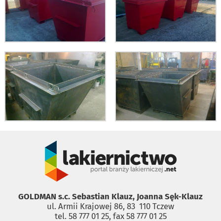
GOLDMAN s.c. Sebastian Klauz, Joanna Sęk-Klauz
ul. Armii Krajowej 86, 83 ­ 110 Tczew
tel. 58 777 01 25, fax 58 777 01 25