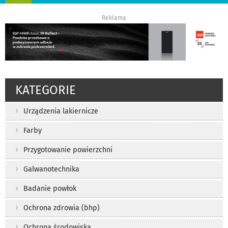
nawigację
Reklama
KATEGORIE
Urządzenia lakiernicze
Farby
Przygotowanie powierzchni
Galwanotechnika
Badanie powłok
Ochrona zdrowia (bhp)
Ochrona środowiska