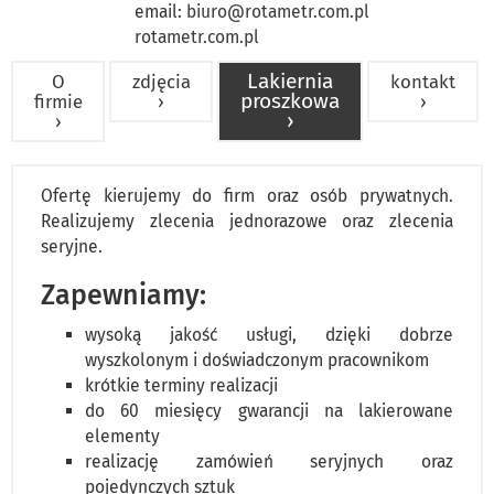
email:
biuro@rotametr.com.pl
rotametr.com.pl
Lakiernia
O
zdjęcia
kontakt
proszkowa
firmie
›
›
›
›
Ofertę kierujemy do firm oraz osób prywatnych.
Realizujemy zlecenia jednorazowe oraz zlecenia
seryjne.
Zapewniamy:
wysoką jakość usługi, dzięki dobrze
wyszkolonym i doświadczonym pracownikom
krótkie terminy realizacji
do 60 miesięcy gwarancji na lakierowane
elementy
realizację zamówień seryjnych oraz
pojedynczych sztuk