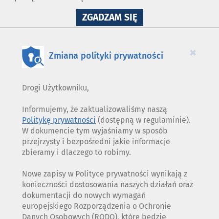
NA
ZGADZAM SIĘ
WYKORZYSTANIE
PLIKÓW
COOKIES
×
Zmiana polityki prywatności
Drogi Użytkowniku,
Informujemy, że zaktualizowaliśmy naszą
Politykę prywatności
(dostępną w regulaminie).
W dokumencie tym wyjaśniamy w sposób
przejrzysty i bezpośredni jakie informacje
zbieramy i dlaczego to robimy.
Nowe zapisy w Polityce prywatności wynikają z
konieczności dostosowania naszych działań oraz
dokumentacji do nowych wymagań
europejskiego Rozporządzenia o Ochronie
Danych Osobowych (RODO), które będzie