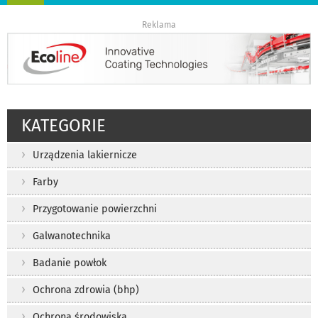
nawigację
Reklama
KATEGORIE
Urządzenia lakiernicze
Farby
Przygotowanie powierzchni
Galwanotechnika
Badanie powłok
Ochrona zdrowia (bhp)
Ochrona środowiska