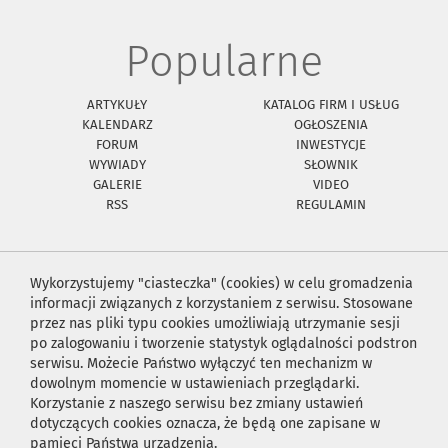
Popularne
ARTYKUŁY
KATALOG FIRM I USŁUG
KALENDARZ
OGŁOSZENIA
FORUM
INWESTYCJE
WYWIADY
SŁOWNIK
GALERIE
VIDEO
RSS
REGULAMIN
Wykorzystujemy "ciasteczka" (cookies) w celu gromadzenia
informacji związanych z korzystaniem z serwisu. Stosowane
przez nas pliki typu cookies umożliwiają utrzymanie sesji
po zalogowaniu i tworzenie statystyk oglądalności podstron
serwisu. Możecie Państwo wyłączyć ten mechanizm w
dowolnym momencie w ustawieniach przeglądarki.
Korzystanie z naszego serwisu bez zmiany ustawień
dotyczących cookies oznacza, że będą one zapisane w
pamięci Państwa urządzenia.