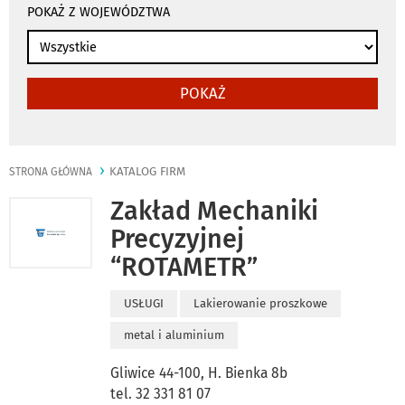
POKAŻ Z WOJEWÓDZTWA
POKAŻ
KATALOG FIRM
STRONA GŁÓWNA
Zakład Mechaniki
Precyzyjnej
“ROTAMETR”
USŁUGI
Lakierowanie proszkowe
metal i aluminium
Gliwice 44-100, H. Bienka 8b
tel. 32 331 81 07