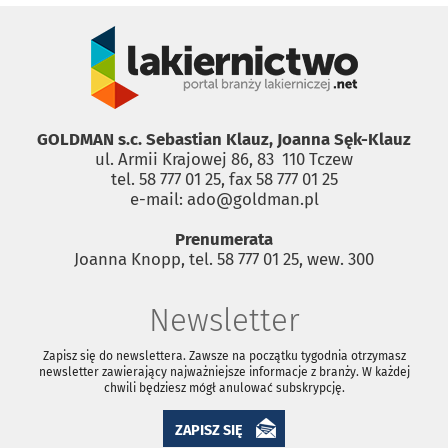
GOLDMAN s.c. Sebastian Klauz, Joanna Sęk-Klauz
ul. Armii Krajowej 86, 83 ­ 110 Tczew
tel. 58 777 01 25, fax 58 777 01 25
e-mail: ado@goldman.pl
Prenumerata
Joanna Knopp, tel. 58 777 01 25, wew. 300
Newsletter
Zapisz się do newslettera. Zawsze na początku tygodnia otrzymasz
newsletter zawierający najważniejsze informacje z branży. W każdej
chwili będziesz mógł anulować subskrypcję.
ZAPISZ SIĘ