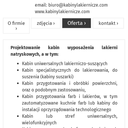
email:
biuro@kabinylakiernicze.com
www.kabinylakiernicze.com
Oferta ›
O firmie
zdjęcia ›
kontakt ›
›
Projektowanie kabin wyposażenia lakierni
natryskowych, a w tym:
Kabin uniwersalnych lakierniczo-suszących
Kabin specjalistycznych do lakierowania, do
suszenia (kabiny suszarki)
Kabin przygotowania i obróbki powierzchni,
oraz o podobnym zastosowaniu,
Kabin przygotowania farb i lakierów, w tym
zautomatyzowane kuchnie farb lub kabiny do
instalacji oprzyrządowania technologicznego
Kabin lub stref uniwersalnych,
wielofunkcyjnych