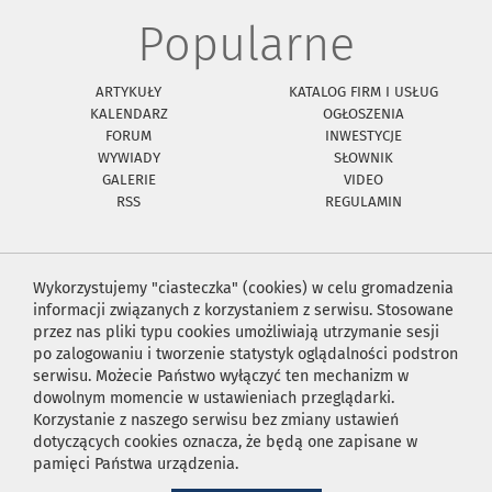
Popularne
ARTYKUŁY
KATALOG FIRM I USŁUG
KALENDARZ
OGŁOSZENIA
FORUM
INWESTYCJE
WYWIADY
SŁOWNIK
GALERIE
VIDEO
RSS
REGULAMIN
Wykorzystujemy "ciasteczka" (cookies) w celu gromadzenia
informacji związanych z korzystaniem z serwisu. Stosowane
przez nas pliki typu cookies umożliwiają utrzymanie sesji
po zalogowaniu i tworzenie statystyk oglądalności podstron
serwisu. Możecie Państwo wyłączyć ten mechanizm w
dowolnym momencie w ustawieniach przeglądarki.
Korzystanie z naszego serwisu bez zmiany ustawień
dotyczących cookies oznacza, że będą one zapisane w
pamięci Państwa urządzenia.