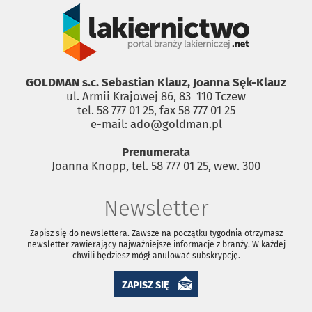
GOLDMAN s.c. Sebastian Klauz, Joanna Sęk-Klauz
ul. Armii Krajowej 86, 83 ­ 110 Tczew
tel. 58 777 01 25, fax 58 777 01 25
e-mail: ado@goldman.pl
Prenumerata
Joanna Knopp, tel. 58 777 01 25, wew. 300
Newsletter
Zapisz się do newslettera. Zawsze na początku tygodnia otrzymasz
newsletter zawierający najważniejsze informacje z branży. W każdej
chwili będziesz mógł anulować subskrypcję.
ZAPISZ SIĘ