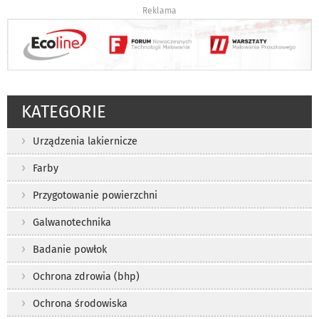
Reklama
KATEGORIE
Urządzenia lakiernicze
Farby
Przygotowanie powierzchni
Galwanotechnika
Badanie powłok
Ochrona zdrowia (bhp)
Ochrona środowiska