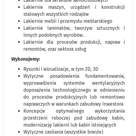
Lakiernie dla serwisów samochodowych
Lakiernie maszyn, urządzeń i konstrukcji
stalowych wszystkich rodzajów
Lakiernie mebli i przemysłu meblarskiego
Lakiernie laminatów, tworzyw sztucznych i
innych podobnych wyrobów.
Lakiernie dla procesów produkcji, napraw i
remontów, oraz sektora usług
Wykonujemy:
Rysunki i wizualizacje, w tym 2D, 3D
Wytyczne posadowienia fundamentowania,
wyprowadzenia systemów wentylacyjnych
doposażenia technologicznego w odniesieniu
do procesów produkcyjnych lub remontowo
naprawczych w warunkach zabudowy Inwestora
Koncepcje optymalnego wykorzystania
przestrzeni roboczej pod zabudowę kabin,
modernizację lakierni lub kabin istniejących
Wytyczne zasilania (wszystkie branże)