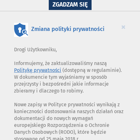
NA
ZGADZAM SIĘ
WYKORZYSTANIE
PLIKÓW
COOKIES
×
Zmiana polityki prywatności
Drogi Użytkowniku,
Informujemy, że zaktualizowaliśmy naszą
Politykę prywatności
(dostępną w regulaminie).
W dokumencie tym wyjaśniamy w sposób
przejrzysty i bezpośredni jakie informacje
zbieramy i dlaczego to robimy.
Nowe zapisy w Polityce prywatności wynikają z
konieczności dostosowania naszych działań oraz
dokumentacji do nowych wymagań
europejskiego Rozporządzenia o Ochronie
Danych Osobowych (RODO), które będzie
stosowane od 25 maja 2018 r.