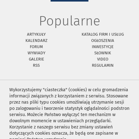
Popularne
ARTYKUŁY
KATALOG FIRM I USŁUG
KALENDARZ
OGŁOSZENIA
FORUM
INWESTYCJE
WYWIADY
SŁOWNIK
GALERIE
VIDEO
RSS
REGULAMIN
Wykorzystujemy "ciasteczka" (cookies) w celu gromadzenia
informacji związanych z korzystaniem z serwisu. Stosowane
przez nas pliki typu cookies umożliwiają utrzymanie sesji
po zalogowaniu i tworzenie statystyk oglądalności podstron
serwisu. Możecie Państwo wyłączyć ten mechanizm w
dowolnym momencie w ustawieniach przeglądarki.
Korzystanie z naszego serwisu bez zmiany ustawień
dotyczących cookies oznacza, że będą one zapisane w