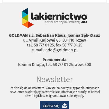
GOLDMAN s.c. Sebastian Klauz, Joanna Sęk-Klauz
ul. Armii Krajowej 86, 83 ­ 110 Tczew
tel. 58 777 01 25, fax 58 777 01 25
e-mail: ado@goldman.pl
Prenumerata
Joanna Knopp, tel. 58 777 01 25, wew. 300
Newsletter
Zapisz się do newslettera. Zawsze na początku tygodnia otrzymasz
newsletter zawierający najważniejsze informacje z branży. W każdej
chwili będziesz mógł anulować subskrypcję.
ZAPISZ SIĘ