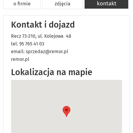
kontakt
o firmie
zdjęcia
Kontakt i dojazd
Recz 73-210, ul. Kolejowa 48
tel. 95 765 41 03
email:
sprzedaz@remor.pl
remor.pl
Lokalizacja na mapie