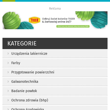
nawigację
Reklama
KATEGORIE
Urządzenia lakiernicze
Farby
Przygotowanie powierzchni
Galwanotechnika
Badanie powłok
Ochrona zdrowia (bhp)
Ochrona środowiska