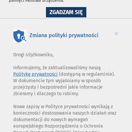
pamięci Państwa urządzenia.
NA
ZGADZAM SIĘ
WYKORZYSTANIE
PLIKÓW
COOKIES
×
Zmiana polityki prywatności
Drogi Użytkowniku,
Informujemy, że zaktualizowaliśmy naszą
Politykę prywatności
(dostępną w regulaminie).
W dokumencie tym wyjaśniamy w sposób
przejrzysty i bezpośredni jakie informacje
zbieramy i dlaczego to robimy.
Nowe zapisy w Polityce prywatności wynikają z
konieczności dostosowania naszych działań oraz
dokumentacji do nowych wymagań
europejskiego Rozporządzenia o Ochronie