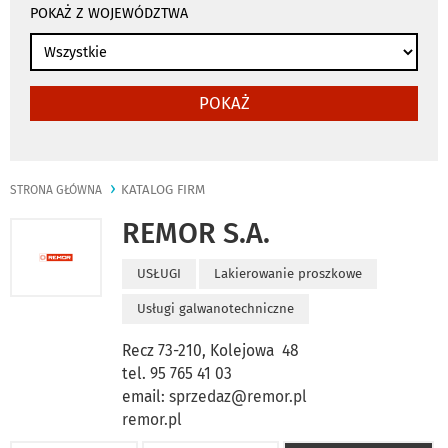
POKAŻ Z WOJEWÓDZTWA
POKAŻ
KATALOG FIRM
STRONA GŁÓWNA
REMOR S.A.
USŁUGI
Lakierowanie proszkowe
Usługi galwanotechniczne
Recz 73-210, Kolejowa 48
tel. 95 765 41 03
email:
sprzedaz@remor.pl
remor.pl