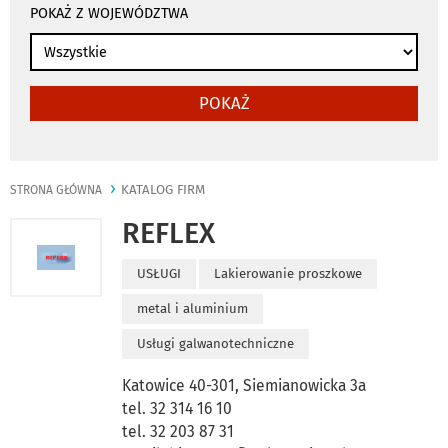
POKAŻ Z WOJEWÓDZTWA
POKAŻ
KATALOG FIRM
STRONA GŁÓWNA
REFLEX
USŁUGI
Lakierowanie proszkowe
metal i aluminium
Usługi galwanotechniczne
Katowice 40-301, Siemianowicka 3a
tel. 32 314 16 10
tel. 32 203 87 31