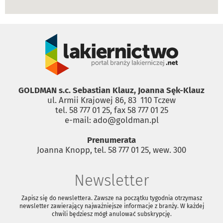
GOLDMAN s.c. Sebastian Klauz, Joanna Sęk-Klauz
ul. Armii Krajowej 86, 83 ­ 110 Tczew
tel. 58 777 01 25, fax 58 777 01 25
e-mail: ado@goldman.pl
Prenumerata
Joanna Knopp, tel. 58 777 01 25, wew. 300
Newsletter
Zapisz się do newslettera. Zawsze na początku tygodnia otrzymasz
newsletter zawierający najważniejsze informacje z branży. W każdej
chwili będziesz mógł anulować subskrypcję.