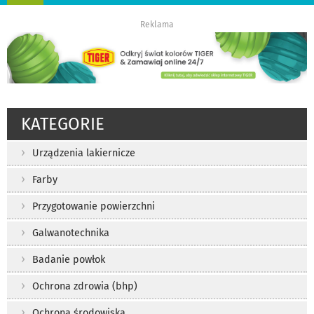
nawigację
Reklama
KATEGORIE
Urządzenia lakiernicze
Farby
Przygotowanie powierzchni
Galwanotechnika
Badanie powłok
Ochrona zdrowia (bhp)
Ochrona środowiska