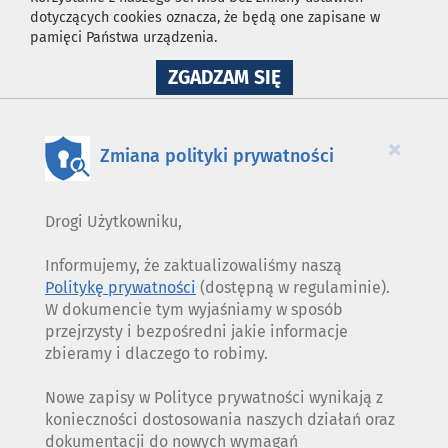
dotyczących cookies oznacza, że będą one zapisane w
pamięci Państwa urządzenia.
NA
ZGADZAM SIĘ
WYKORZYSTANIE
PLIKÓW
COOKIES
×
Zmiana polityki prywatności
Drogi Użytkowniku,
Informujemy, że zaktualizowaliśmy naszą
Politykę prywatności
(dostępną w regulaminie).
W dokumencie tym wyjaśniamy w sposób
przejrzysty i bezpośredni jakie informacje
zbieramy i dlaczego to robimy.
Nowe zapisy w Polityce prywatności wynikają z
konieczności dostosowania naszych działań oraz
dokumentacji do nowych wymagań