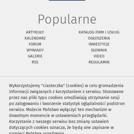
Popularne
ARTYKUŁY
KATALOG FIRM I USŁUG
KALENDARZ
OGŁOSZENIA
FORUM
INWESTYCJE
WYWIADY
SŁOWNIK
GALERIE
VIDEO
RSS
REGULAMIN
Wykorzystujemy "ciasteczka" (cookies) w celu gromadzenia
informacji związanych z korzystaniem z serwisu. Stosowane
przez nas pliki typu cookies umożliwiają utrzymanie sesji
po zalogowaniu i tworzenie statystyk oglądalności podstron
serwisu. Możecie Państwo wyłączyć ten mechanizm w
dowolnym momencie w ustawieniach przeglądarki.
Korzystanie z naszego serwisu bez zmiany ustawień
dotyczących cookies oznacza, że będą one zapisane w
pamięci Państwa urządzenia.