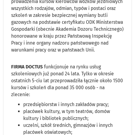
prowadzenia kursów kierowców wózków jezdniowych
wszystkich rodzajów, odmian, typów i postaci oraz
szkoleń w zakresie bezpiecznej wymiany butli
gazowych na podstawie certyfikatu ODK Ministerstwa
Gospodarki (obecnie Akademia Dozoru Technicznego)
honorowane w kraju przez Państwową Inspekcję
Pracy i inne organy nadzoru państwowego nad
warunkami pracy oraz w państwach Unii.
FIRMA DOCTUS
funkcjonuje na rynku usług
szkoleniowych już ponad 24 lata. Tylko w okresie
ostatnich 5-ciu lat przeprowadziła łącznie około 1500
kursów i szkoleń dla ponad 35 000 osób - na
zlecenie:
przedsiębiorstw i innych zakładów pracy;
placówek kultury, w tym teatrów, domów
kultury i bibliotek publicznych;
uczelni, szkół średnich, gimnazjów i innych
placówek oświatowych;