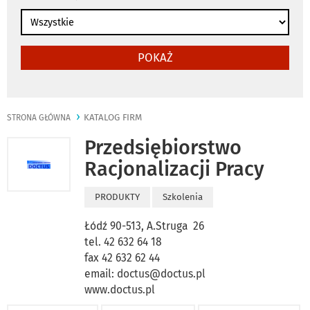
POKAŻ
KATALOG FIRM
STRONA GŁÓWNA
Przedsiębiorstwo
Racjonalizacji Pracy
PRODUKTY
Szkolenia
Łódź 90-513, A.Struga 26
tel. 42 632 64 18
fax 42 632 62 44
email:
doctus@doctus.pl
www.doctus.pl