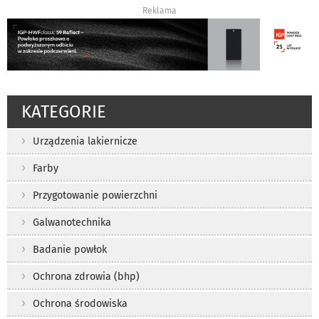
Reklama
KATEGORIE
Urządzenia lakiernicze
Farby
Przygotowanie powierzchni
Galwanotechnika
Badanie powłok
Ochrona zdrowia (bhp)
Ochrona środowiska