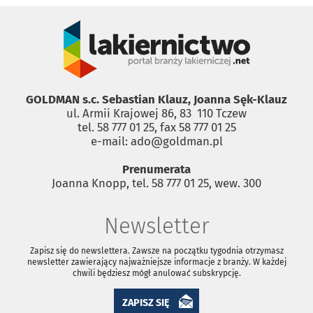
GOLDMAN s.c. Sebastian Klauz, Joanna Sęk-Klauz
ul. Armii Krajowej 86, 83 ­ 110 Tczew
tel. 58 777 01 25, fax 58 777 01 25
e-mail: ado@goldman.pl
Prenumerata
Joanna Knopp, tel. 58 777 01 25, wew. 300
Newsletter
Zapisz się do newslettera. Zawsze na początku tygodnia otrzymasz
newsletter zawierający najważniejsze informacje z branży. W każdej
chwili będziesz mógł anulować subskrypcję.
ZAPISZ SIĘ