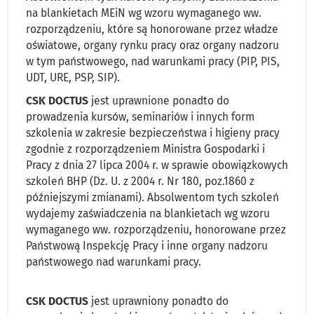
na blankietach MEiN wg wzoru wymaganego ww.
rozporządzeniu, które są honorowane przez władze
oświatowe, organy rynku pracy oraz organy nadzoru
w tym państwowego, nad warunkami pracy (PIP, PIS,
UDT, URE, PSP, SIP).
CSK DOCTUS
jest uprawnione ponadto do
prowadzenia kursów, seminariów i innych form
szkolenia w zakresie bezpieczeństwa i higieny pracy
zgodnie z rozporządzeniem Ministra Gospodarki i
Pracy z dnia 27 lipca 2004 r. w sprawie obowiązkowych
szkoleń BHP (Dz. U. z 2004 r. Nr 180, poz.1860 z
późniejszymi zmianami). Absolwentom tych szkoleń
wydajemy zaświadczenia na blankietach wg wzoru
wymaganego ww. rozporządzeniu, honorowane przez
Państwową Inspekcję Pracy i inne organy nadzoru
państwowego nad warunkami pracy.
CSK DOCTUS
jest uprawniony ponadto do