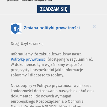
NA
ZGADZAM SIĘ
WYKORZYSTANIE
PLIKÓW
COOKIES
×
Zmiana polityki prywatności
Drogi Użytkowniku,
Informujemy, że zaktualizowaliśmy naszą
Politykę prywatności
(dostępną w regulaminie).
W dokumencie tym wyjaśniamy w sposób
przejrzysty i bezpośredni jakie informacje
zbieramy i dlaczego to robimy.
Nowe zapisy w Polityce prywatności wynikają z
konieczności dostosowania naszych działań oraz
dokumentacji do nowych wymagań
europejskiego Rozporządzenia o Ochronie
Danych Osobowych (RODO), które będzie