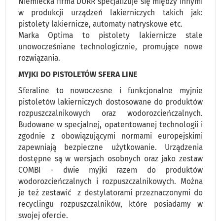
Niemiecka firma DURR specjalizuje się między innymi
w produkcji urządzeń lakierniczych takich jak:
pistolety lakiernicze, automaty natryskowe etc.
Marka Optima to pistolety lakiernicze stale
unowocześniane technologicznie, promujące nowe
rozwiązania.
MYJKI DO PISTOLETÓW SFERA LINE
Sferaline to nowoczesne i funkcjonalne myjnie
pistoletów lakierniczych dostosowane do produktów
rozpuszczalnikowych oraz wodorozcieńczalnych.
Budowane w specjalnej, opatentowanej technologii i
zgodnie z obowiązującymi normami europejskimi
zapewniają bezpieczne użytkowanie. Urządzenia
dostępne są w wersjach osobnych oraz jako zestaw
COMBI - dwie myjki razem do produktów
wodorozcieńczalnych i rozpuszczalnikowych. Można
je też zestawić z destylatorami przeznaczonymi do
recyclingu rozpuszczalników, które posiadamy w
swojej ofercie.