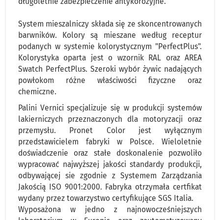
długoletnie zabezpieczenie antykorozyjne.
System mieszalniczy składa się ze skoncentrowanych
barwników. Kolory są mieszane według receptur
podanych w systemie kolorystycznym "PerfectPlus".
Kolorystyka oparta jest o wzornik RAL oraz AREA
Swatch PerfectPlus. Szeroki wybór żywic nadających
powłokom różne właściwości fizyczne oraz
chemiczne.
Palini Vernici specjalizuje się w produkcji systemów
lakierniczych przeznaczonych dla motoryzacji oraz
przemysłu. Pronet Color jest wyłącznym
przedstawicielem fabryki w Polsce. Wieloletnie
doświadczenie oraz stałe doskonalenie pozwoliło
wypracować najwyższej jakości standardy produkcji,
odbywającej sie zgodnie z Systemem Zarządzania
Jakością ISO 9001:2000. Fabryka otrzymała certfikat
wydany przez towarzystwo certyfikujące SGS Italia.
Wyposażona w jedno z najnowocześniejszych