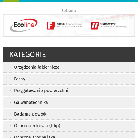
nawigację
Reklama
KATEGORIE
Urządzenia lakiernicze
Farby
Przygotowanie powierzchni
Galwanotechnika
Badanie powłok
Ochrona zdrowia (bhp)
Ochrona środowiska