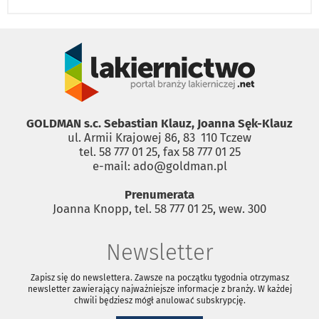
GOLDMAN s.c. Sebastian Klauz, Joanna Sęk-Klauz
ul. Armii Krajowej 86, 83 ­ 110 Tczew
tel. 58 777 01 25, fax 58 777 01 25
e-mail: ado@goldman.pl
Prenumerata
Joanna Knopp, tel. 58 777 01 25, wew. 300
Newsletter
Zapisz się do newslettera. Zawsze na początku tygodnia otrzymasz
newsletter zawierający najważniejsze informacje z branży. W każdej
chwili będziesz mógł anulować subskrypcję.