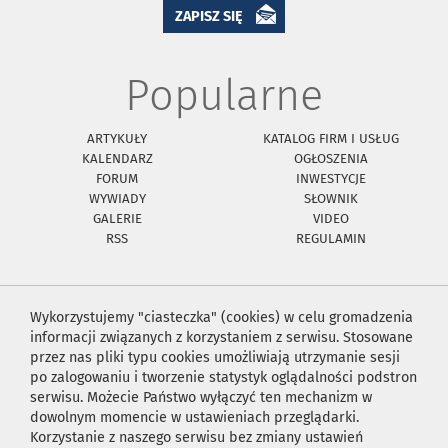
ZAPISZ SIĘ
Popularne
ARTYKUŁY
KATALOG FIRM I USŁUG
KALENDARZ
OGŁOSZENIA
FORUM
INWESTYCJE
WYWIADY
SŁOWNIK
GALERIE
VIDEO
RSS
REGULAMIN
Wykorzystujemy "ciasteczka" (cookies) w celu gromadzenia
informacji związanych z korzystaniem z serwisu. Stosowane
przez nas pliki typu cookies umożliwiają utrzymanie sesji
po zalogowaniu i tworzenie statystyk oglądalności podstron
serwisu. Możecie Państwo wyłączyć ten mechanizm w
dowolnym momencie w ustawieniach przeglądarki.
Korzystanie z naszego serwisu bez zmiany ustawień