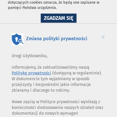
dotyczących cookies oznacza, że będą one zapisane w
pamięci Państwa urządzenia.
NA
ZGADZAM SIĘ
WYKORZYSTANIE
PLIKÓW
COOKIES
×
Zmiana polityki prywatności
Drogi Użytkowniku,
Informujemy, że zaktualizowaliśmy naszą
Politykę prywatności
(dostępną w regulaminie).
W dokumencie tym wyjaśniamy w sposób
przejrzysty i bezpośredni jakie informacje
zbieramy i dlaczego to robimy.
Nowe zapisy w Polityce prywatności wynikają z
konieczności dostosowania naszych działań oraz
dokumentacji do nowych wymagań