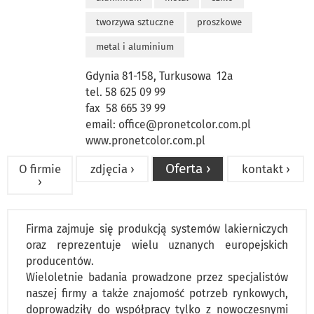
tworzywa sztuczne
proszkowe
metal i aluminium
Gdynia 81-158, Turkusowa 12a
tel. 58 625 09 99
fax 58 665 39 99
email:
office@pronetcolor.com.pl
www.pronetcolor.com.pl
Oferta ›
O firmie
zdjęcia ›
kontakt ›
›
Firma zajmuje się produkcją systemów lakierniczych
oraz reprezentuje wielu uznanych europejskich
producentów.
Wieloletnie badania prowadzone przez specjalistów
naszej firmy a także znajomość potrzeb rynkowych,
doprowadziły do współpracy tylko z nowoczesnymi