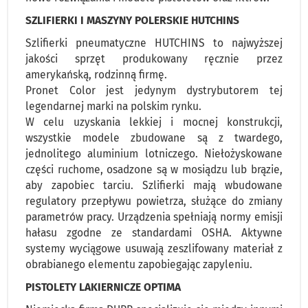
SZLIFIERKI I MASZYNY POLERSKIE HUTCHINS
Szlifierki pneumatyczne HUTCHINS to najwyższej
jakości sprzęt produkowany ręcznie przez
amerykańską, rodzinną firmę.
Pronet Color jest jedynym dystrybutorem tej
legendarnej marki na polskim rynku.
W celu uzyskania lekkiej i mocnej konstrukcji,
wszystkie modele zbudowane są z twardego,
jednolitego aluminium lotniczego. Niełożyskowane
części ruchome, osadzone są w mosiądzu lub brązie,
aby zapobiec tarciu. Szlifierki mają wbudowane
regulatory przepływu powietrza, służące do zmiany
parametrów pracy. Urządzenia spełniają normy emisji
hałasu zgodne ze standardami OSHA. Aktywne
systemy wyciągowe usuwają zeszlifowany materiał z
obrabianego elementu zapobiegając zapyleniu.
PISTOLETY LAKIERNICZE OPTIMA