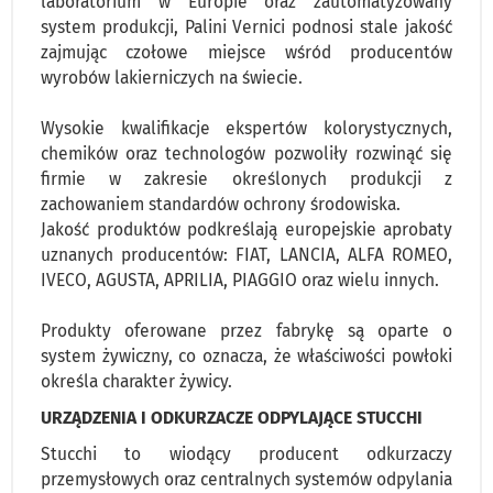
laboratorium w Europie oraz zautomatyzowany
system produkcji, Palini Vernici podnosi stale jakość
zajmując czołowe miejsce wśród producentów
wyrobów lakierniczych na świecie.
Wysokie kwalifikacje ekspertów kolorystycznych,
chemików oraz technologów pozwoliły rozwinąć się
firmie w zakresie określonych produkcji z
zachowaniem standardów ochrony środowiska.
Jakość produktów podkreślają europejskie aprobaty
uznanych producentów: FIAT, LANCIA, ALFA ROMEO,
IVECO, AGUSTA, APRILIA, PIAGGIO oraz wielu innych.
Produkty oferowane przez fabrykę są oparte o
system żywiczny, co oznacza, że właściwości powłoki
określa charakter żywicy.
URZĄDZENIA I ODKURZACZE ODPYLAJĄCE STUCCHI
Stucchi to wiodący producent odkurzaczy
przemysłowych oraz centralnych systemów odpylania