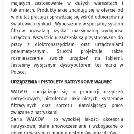
mających zastosowanie w dużych warszatach i
lakierniach. Produkty jakie znajdują się w ofercie od
wielu lat pracują i sprawdzają się wśród odbiorców na
światowych rynkach. Wyposażone w specjalny system
filtrów pozwalają uzyskać maksymalną wydajność
urządzeń. Wszystkie urządzenia są przystosowane do
pracy z elektronarzędziami oraz urządzeniami
pneumatycznymi. Stucchi projektuje także
rozmieszczenie swoich urządzeń na lakierni.
Jesteśmy wyłącznym dystrybutorem tej marki w
Polsce.
URZĄDZENIA I PISTOLETY NATRYSKOWE WALMEC
WALMEC specjalizuje się w produkcji urządzeń
natryskowych, pistoletów lakierniczych, systemów
filtracyjnych oraz sprzętu ułatwiającego prace
związane z natryskami.
Seria WALCOM to wysokiej jakości akcesoria
natryskowe, stale unowocześniane i wzbogacane o
nowe rozwiązania i modele pistoletów oraz filtrów.