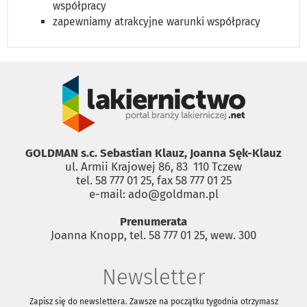
współpracy
zapewniamy atrakcyjne warunki współpracy
GOLDMAN s.c. Sebastian Klauz, Joanna Sęk-Klauz
ul. Armii Krajowej 86, 83 ­ 110 Tczew
tel. 58 777 01 25, fax 58 777 01 25
e-mail: ado@goldman.pl
Prenumerata
Joanna Knopp, tel. 58 777 01 25, wew. 300
Newsletter
Zapisz się do newslettera. Zawsze na początku tygodnia otrzymasz