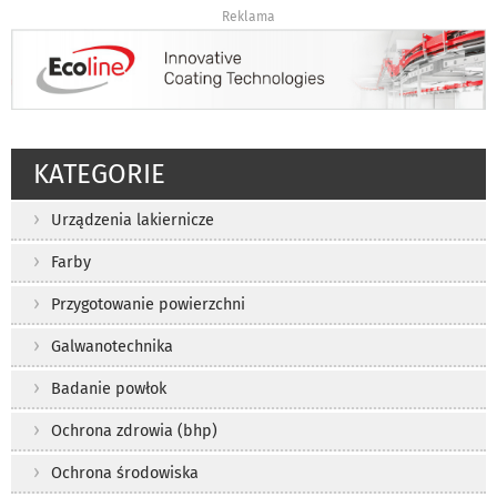
Reklama
KATEGORIE
Urządzenia lakiernicze
Farby
Przygotowanie powierzchni
Galwanotechnika
Badanie powłok
Ochrona zdrowia (bhp)
Ochrona środowiska