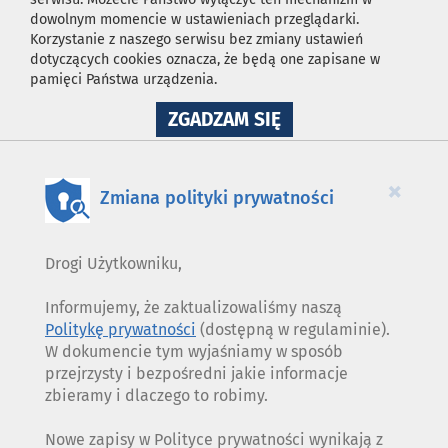
dowolnym momencie w ustawieniach przeglądarki.
Korzystanie z naszego serwisu bez zmiany ustawień
dotyczących cookies oznacza, że będą one zapisane w
pamięci Państwa urządzenia.
NA
ZGADZAM SIĘ
WYKORZYSTANIE
PLIKÓW
COOKIES
×
Zmiana polityki prywatności
Drogi Użytkowniku,
Informujemy, że zaktualizowaliśmy naszą
Politykę prywatności
(dostępną w regulaminie).
W dokumencie tym wyjaśniamy w sposób
przejrzysty i bezpośredni jakie informacje
zbieramy i dlaczego to robimy.
Nowe zapisy w Polityce prywatności wynikają z