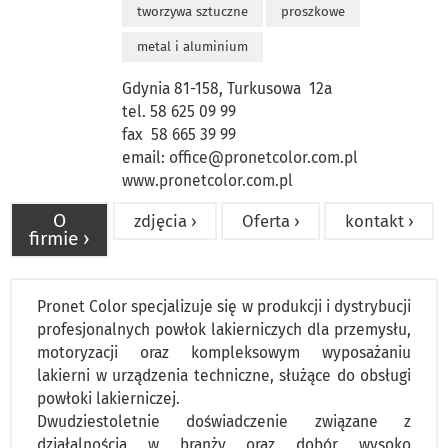
tworzywa sztuczne
proszkowe
metal i aluminium
Gdynia 81-158, Turkusowa 12a
tel. 58 625 09 99
fax 58 665 39 99
email:
office@pronetcolor.com.pl
www.pronetcolor.com.pl
O
zdjęcia ›
Oferta ›
kontakt ›
firmie ›
Pronet Color specjalizuje się w produkcji i dystrybucji
profesjonalnych powłok lakierniczych dla przemysłu,
motoryzacji oraz kompleksowym wyposażaniu
lakierni w urządzenia techniczne, służące do obsługi
powłoki lakierniczej.
Dwudziestoletnie doświadczenie związane z
działalnością w branży oraz dobór wysoko