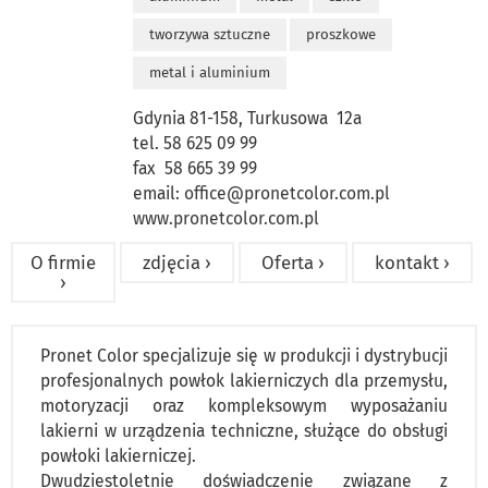
tworzywa sztuczne
proszkowe
metal i aluminium
Gdynia 81-158, Turkusowa 12a
tel. 58 625 09 99
fax 58 665 39 99
email:
office@pronetcolor.com.pl
www.pronetcolor.com.pl
O firmie
zdjęcia ›
Oferta ›
kontakt ›
›
Pronet Color specjalizuje się w produkcji i dystrybucji
profesjonalnych powłok lakierniczych dla przemysłu,
motoryzacji oraz kompleksowym wyposażaniu
lakierni w urządzenia techniczne, służące do obsługi
powłoki lakierniczej.
Dwudziestoletnie doświadczenie związane z