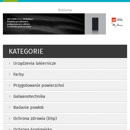
nawigację
Reklama
KATEGORIE
Urządzenia lakiernicze
Farby
Przygotowanie powierzchni
Galwanotechnika
Badanie powłok
Ochrona zdrowia (bhp)
Ochrona środowiska