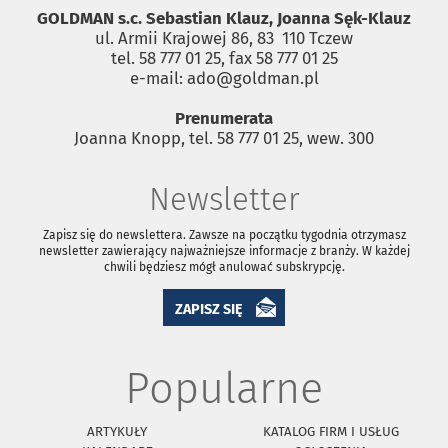
GOLDMAN s.c. Sebastian Klauz, Joanna Sęk-Klauz
ul. Armii Krajowej 86, 83 ­ 110 Tczew
tel. 58 777 01 25, fax 58 777 01 25
e-mail: ado@goldman.pl
Prenumerata
Joanna Knopp, tel. 58 777 01 25, wew. 300
Newsletter
Zapisz się do newslettera. Zawsze na początku tygodnia otrzymasz
newsletter zawierający najważniejsze informacje z branży. W każdej
chwili będziesz mógł anulować subskrypcję.
ZAPISZ SIĘ
Popularne
ARTYKUŁY
KATALOG FIRM I USŁUG