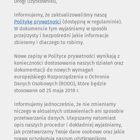
Drogi Użytkowniku,
Informujemy, że zaktualizowaliśmy naszą
Politykę prywatności
(dostępną w regulaminie).
W dokumencie tym wyjaśniamy w sposób
przejrzysty i bezpośredni jakie informacje
zbieramy i dlaczego to robimy.
Nowe zapisy w Polityce prywatności wynikają z
konieczności dostosowania naszych działań oraz
dokumentacji do nowych wymagań
europejskiego Rozporządzenia o Ochronie
Danych Osobowych (RODO), które będzie
stosowane od 25 maja 2018 r.
Informujemy jednocześnie, że nie zmieniamy
niczego w aktualnych ustawieniach ani sposobie
przetwarzania danych. Ulepszamy natomiast
opis naszych procedur i dokładniej wyjaśniamy,
jak przetwarzamy Twoje dane osobowe oraz jakie
prawa przysługują naszym użytkownikom.