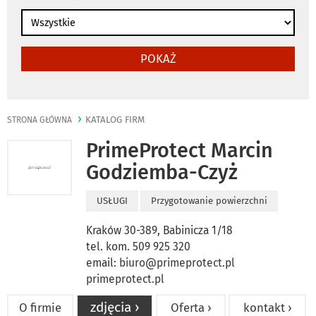
POKAŻ
KATALOG FIRM
STRONA GŁÓWNA
PrimeProtect Marcin
Godziemba-Czyż
USŁUGI
Przygotowanie powierzchni
Kraków 30-389, Babinicza 1/18
tel. kom. 509 925 320
email:
biuro@primeprotect.pl
primeprotect.pl
zdjęcia ›
O firmie
Oferta ›
kontakt ›