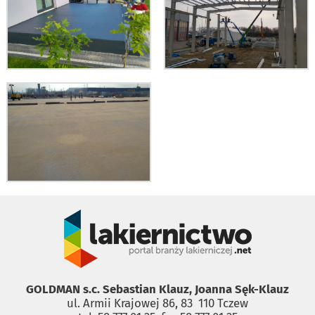
GOLDMAN s.c. Sebastian Klauz, Joanna Sęk-Klauz
ul. Armii Krajowej 86, 83 ­ 110 Tczew