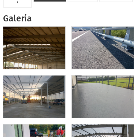
›
Galeria