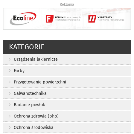
Reklama
KATEGORIE
Urządzenia lakiernicze
Farby
Przygotowanie powierzchni
Galwanotechnika
Badanie powłok
Ochrona zdrowia (bhp)
Ochrona środowiska