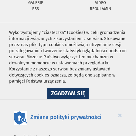
GALERIE
VIDEO
RSS
REGULAMIN
Wykorzystujemy "ciasteczka" (cookies) w celu gromadzenia
informacji związanych z korzystaniem z serwisu. Stosowane
przez nas pliki typu cookies umożliwiają utrzymanie sesji
po zalogowaniu i tworzenie statystyk oglądalności podstron
serwisu. Możecie Państwo wyłączyć ten mechanizm w
dowolnym momencie w ustawieniach przeglądarki.
Korzystanie z naszego serwisu bez zmiany ustawień
dotyczących cookies oznacza, że będą one zapisane w
pamięci Państwa urządzenia.
NA
ZGADZAM SIĘ
WYKORZYSTANIE
PLIKÓW
COOKIES
×
Zmiana polityki prywatności