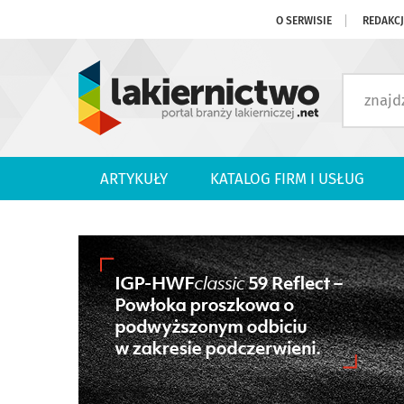
O SERWISIE
REDAKC
ARTYKUŁY
KATALOG FIRM I USŁUG