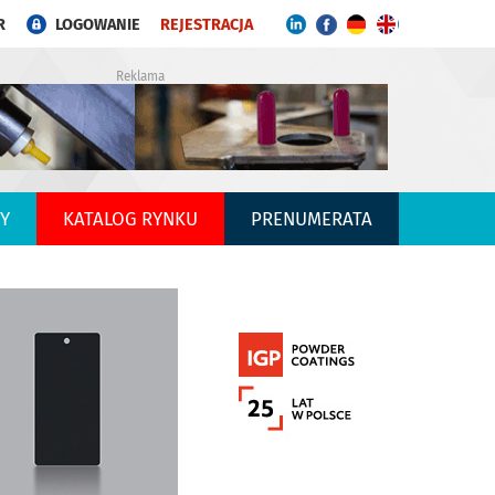
R
LOGOWANIE
REJESTRACJA
Reklama
Y
KATALOG RYNKU
PRENUMERATA