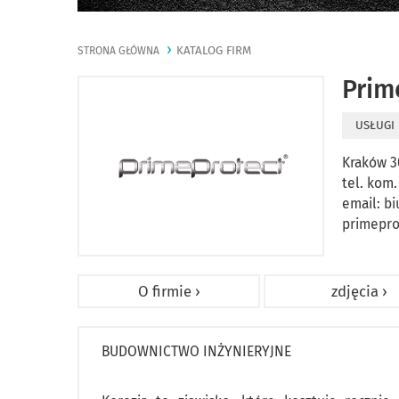
KATALOG FIRM
STRONA GŁÓWNA
Prim
USŁUGI
Kraków 3
tel. kom.
email:
bi
primepro
O firmie ›
zdjęcia ›
BUDOWNICTWO INŻYNIERYJNE