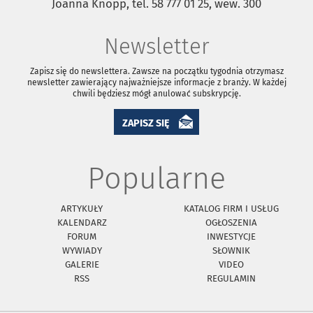
Joanna Knopp, tel. 58 777 01 25, wew. 300
Newsletter
Zapisz się do newslettera. Zawsze na początku tygodnia otrzymasz
newsletter zawierający najważniejsze informacje z branży. W każdej
chwili będziesz mógł anulować subskrypcję.
ZAPISZ SIĘ
Popularne
ARTYKUŁY
KATALOG FIRM I USŁUG
KALENDARZ
OGŁOSZENIA
FORUM
INWESTYCJE
WYWIADY
SŁOWNIK
GALERIE
VIDEO
RSS
REGULAMIN