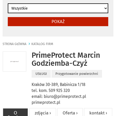
POKAŻ
KATALOG FIRM
STRONA GŁÓWNA
PrimeProtect Marcin
Godziemba-Czyż
USŁUGI
Przygotowanie powierzchni
Kraków 30-389, Babinicza 1/18
tel. kom. 509 925 320
email:
biuro@primeprotect.pl
primeprotect.pl
O
zdjęcia ›
Oferta ›
kontakt ›