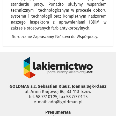
standardu pracy. Ponadto służymy wsparciem
technicznym i technologicznym w procesie doboru
systemu i technologii oraz kompletnym nadzorem
naszego inspektora z uprawnieniami IBDiM w
zakresie stosowanych farb antykorozyjnych.
Serdecznie Zapraszamy Państwa do Współpracy.
GOLDMAN s.c. Sebastian Klauz, Joanna Sęk-Klauz
ul. Armii Krajowej 86, 83 ­ 110 Tczew
tel. 58 777 01 25, fax 58 777 01 25
e-mail: ado@goldman.pl
Prenumerata