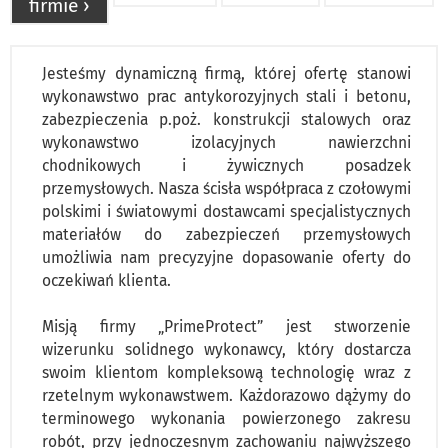
firmie ›
Jesteśmy dynamiczną firmą, której ofertę stanowi
wykonawstwo prac antykorozyjnych stali i betonu,
zabezpieczenia p.poż. konstrukcji stalowych oraz
wykonawstwo izolacyjnych nawierzchni
chodnikowych i żywicznych posadzek
przemysłowych. Nasza ścisła współpraca z czołowymi
polskimi i światowymi dostawcami specjalistycznych
materiałów do zabezpieczeń przemysłowych
umożliwia nam precyzyjne dopasowanie oferty do
oczekiwań klienta.
Misją firmy „PrimeProtect” jest stworzenie
wizerunku solidnego wykonawcy, który dostarcza
swoim klientom kompleksową technologię wraz z
rzetelnym wykonawstwem. Każdorazowo dążymy do
terminowego wykonania powierzonego zakresu
robót, przy jednoczesnym zachowaniu najwyższego