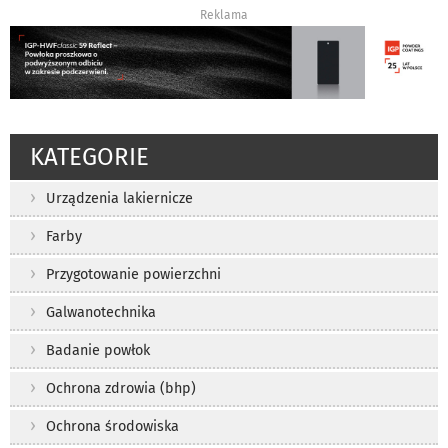
Reklama
KATEGORIE
Urządzenia lakiernicze
Farby
Przygotowanie powierzchni
Galwanotechnika
Badanie powłok
Ochrona zdrowia (bhp)
Ochrona środowiska