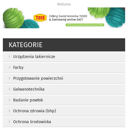
Reklama
KATEGORIE
Urządzenia lakiernicze
Farby
Przygotowanie powierzchni
Galwanotechnika
Badanie powłok
Ochrona zdrowia (bhp)
Ochrona środowiska