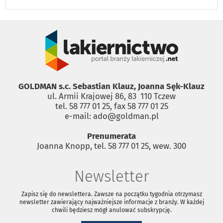
GOLDMAN s.c. Sebastian Klauz, Joanna Sęk-Klauz
ul. Armii Krajowej 86, 83 ­ 110 Tczew
tel. 58 777 01 25, fax 58 777 01 25
e-mail: ado@goldman.pl
Prenumerata
Joanna Knopp, tel. 58 777 01 25, wew. 300
Newsletter
Zapisz się do newslettera. Zawsze na początku tygodnia otrzymasz
newsletter zawierający najważniejsze informacje z branży. W każdej
chwili będziesz mógł anulować subskrypcję.