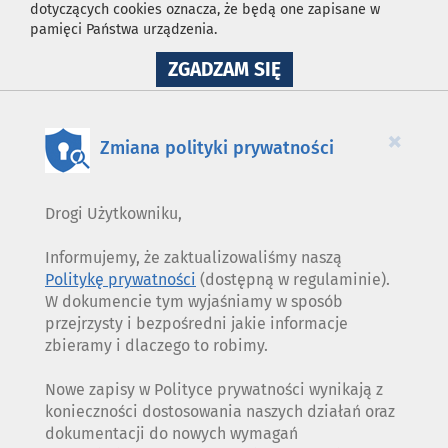
dotyczących cookies oznacza, że będą one zapisane w
pamięci Państwa urządzenia.
NA
ZGADZAM SIĘ
WYKORZYSTANIE
PLIKÓW
COOKIES
×
Zmiana polityki prywatności
Drogi Użytkowniku,
Informujemy, że zaktualizowaliśmy naszą
Politykę prywatności
(dostępną w regulaminie).
W dokumencie tym wyjaśniamy w sposób
przejrzysty i bezpośredni jakie informacje
zbieramy i dlaczego to robimy.
Nowe zapisy w Polityce prywatności wynikają z
konieczności dostosowania naszych działań oraz
dokumentacji do nowych wymagań