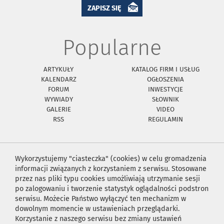
ZAPISZ SIĘ
Popularne
ARTYKUŁY
KATALOG FIRM I USŁUG
KALENDARZ
OGŁOSZENIA
FORUM
INWESTYCJE
WYWIADY
SŁOWNIK
GALERIE
VIDEO
RSS
REGULAMIN
Wykorzystujemy "ciasteczka" (cookies) w celu gromadzenia
informacji związanych z korzystaniem z serwisu. Stosowane
przez nas pliki typu cookies umożliwiają utrzymanie sesji
po zalogowaniu i tworzenie statystyk oglądalności podstron
serwisu. Możecie Państwo wyłączyć ten mechanizm w
dowolnym momencie w ustawieniach przeglądarki.
Korzystanie z naszego serwisu bez zmiany ustawień