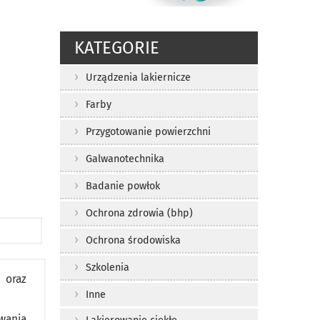
KATEGORIE
Urządzenia lakiernicze
Farby
Przygotowanie powierzchni
Galwanotechnika
Badanie powłok
Ochrona zdrowia (bhp)
Ochrona środowiska
Szkolenia
 oraz
Inne
wania