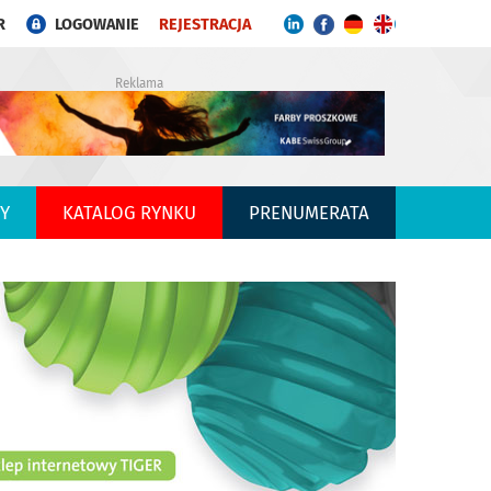
R
LOGOWANIE
REJESTRACJA
Reklama
Y
KATALOG RYNKU
PRENUMERATA