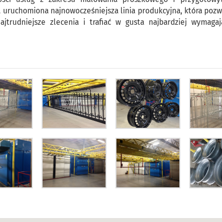
a uruchomiona najnowocześniejsza linia produkcyjna, która poz
jtrudniejsze zlecenia i trafiać w gusta najbardziej wymagaj