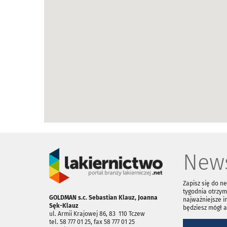
News
Zapisz się do n
tygodnia otrzym
GOLDMAN s.c. Sebastian Klauz, Joanna
najważniejsze i
Sęk-Klauz
będziesz mógł 
ul. Armii Krajowej 86, 83 ­ 110 Tczew
tel. 58 777 01 25, fax 58 777 01 25