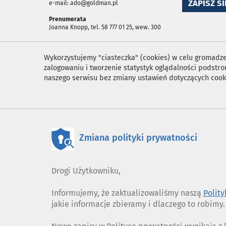
ZAPISZ SI
e-mail: ado@goldman.pl
Prenumerata
Joanna Knopp, tel. 58 777 01 25, wew. 300
Wykorzystujemy "ciasteczka" (cookies) w celu gromadzen
zalogowaniu i tworzenie statystyk oglądalności podst
naszego serwisu bez zmiany ustawień dotyczących cook
Zmiana polityki prywatności
Drogi Użytkowniku,
Informujemy, że zaktualizowaliśmy naszą
Polit
jakie informacje zbieramy i dlaczego to robimy.