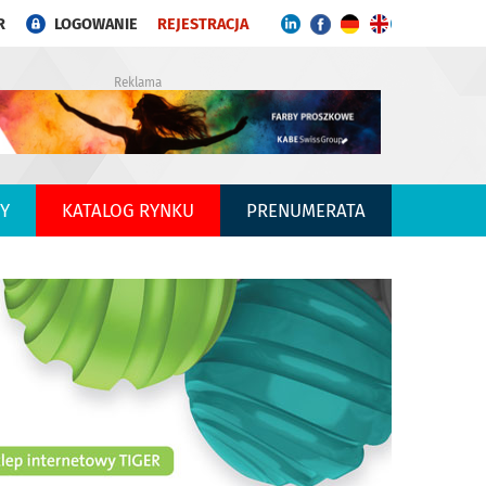
R
LOGOWANIE
REJESTRACJA
Reklama
Y
KATALOG RYNKU
PRENUMERATA