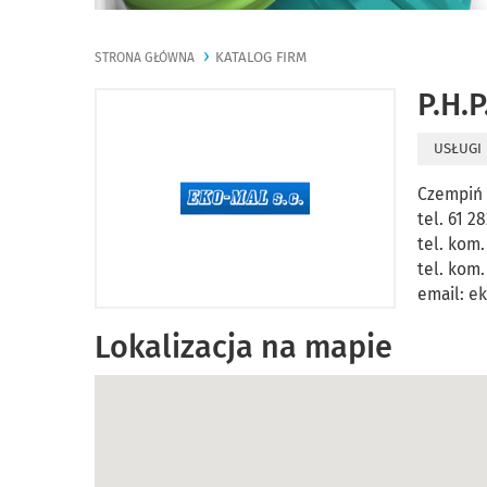
KATALOG FIRM
STRONA GŁÓWNA
P.H.
USŁUGI
Czempiń 
tel. 61 2
tel. kom
tel. kom.
email:
e
Lokalizacja na mapie