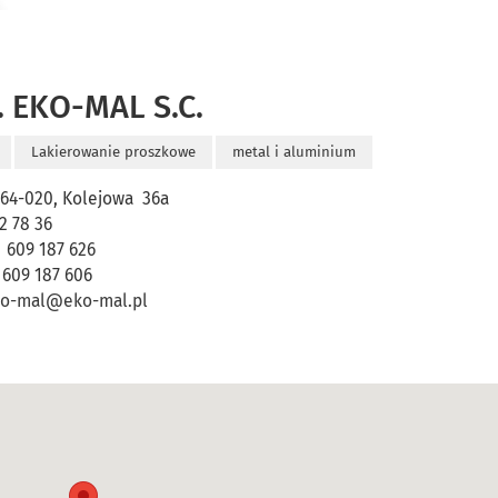
P. EKO-MAL S.C.
Lakierowanie proszkowe
metal i aluminium
64-020, Kolejowa 36a
82 78 36
. 609 187 626
 609 187 606
ko-mal@eko-mal.pl