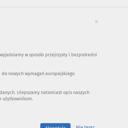
×
yjaśniamy w sposób przejrzysty i bezpośredni
ji do nowych wymagań europejskiego
 danych. Ulepszamy natomiast opis naszych
ym użytkownikom.
Nie teraz