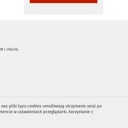
RM I USŁUG
A
nas pliki typu cookies umożliwiają utrzymanie sesji po
encie w ustawieniach przeglądarki. Korzystanie z