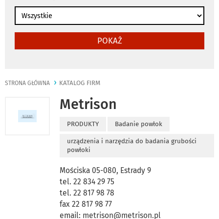
POKAŻ
KATALOG FIRM
STRONA GŁÓWNA
Metrison
PRODUKTY
Badanie powłok
urządzenia i narzędzia do badania grubości
powłoki
Mościska 05-080, Estrady 9
tel. 22 834 29 75
tel. 22 817 98 78
fax 22 817 98 77
email:
metrison@metrison.pl