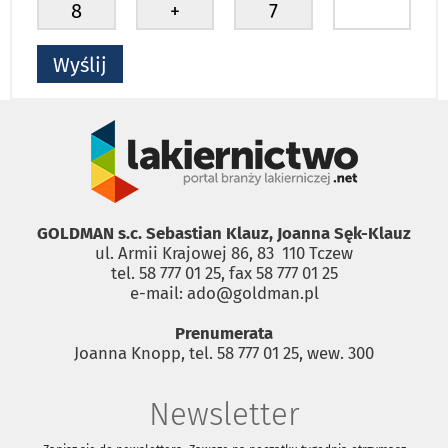
GOLDMAN s.c. Sebastian Klauz, Joanna Sęk-Klauz
ul. Armii Krajowej 86, 83 ­ 110 Tczew
tel. 58 777 01 25, fax 58 777 01 25
e-mail: ado@goldman.pl
Prenumerata
Joanna Knopp, tel. 58 777 01 25, wew. 300
Newsletter