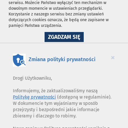
serwisu. Możecie Państwo wyłączyć ten mechanizm w
dowolnym momencie w ustawieniach przeglądarki.
Korzystanie z naszego serwisu bez zmiany ustawień
dotyczących cookies oznacza, że będą one zapisane w
pamięci Państwa urządzenia.
NA
ZGADZAM SIĘ
WYKORZYSTANIE
PLIKÓW
COOKIES
×
Zmiana polityki prywatności
Drogi Użytkowniku,
Informujemy, że zaktualizowaliśmy naszą
Politykę prywatności
(dostępną w regulaminie).
W dokumencie tym wyjaśniamy w sposób
przejrzysty i bezpośredni jakie informacje
zbieramy i dlaczego to robimy.