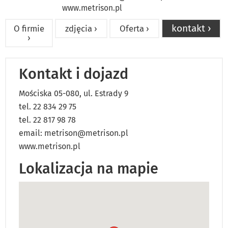
www.metrison.pl
kontakt ›
O firmie
zdjęcia ›
Oferta ›
›
Kontakt i dojazd
Mościska 05-080, ul. Estrady 9
tel. 22 834 29 75
tel. 22 817 98 78
email:
metrison@metrison.pl
www.metrison.pl
Lokalizacja na mapie