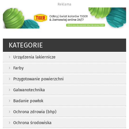
Reklama
KATEGORIE
Urządzenia lakiernicze
Farby
Przygotowanie powierzchni
Galwanotechnika
Badanie powłok
Ochrona zdrowia (bhp)
Ochrona środowiska