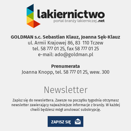
GOLDMAN s.c. Sebastian Klauz, Joanna Sęk-Klauz
ul. Armii Krajowej 86, 83 ­ 110 Tczew
tel. 58 777 01 25, fax 58 777 01 25
e-mail: ado@goldman.pl
Prenumerata
Joanna Knopp, tel. 58 777 01 25, wew. 300
Newsletter
Zapisz się do newslettera. Zawsze na początku tygodnia otrzymasz
newsletter zawierający najważniejsze informacje z branży. W każdej
chwili będziesz mógł anulować subskrypcję.
ZAPISZ SIĘ