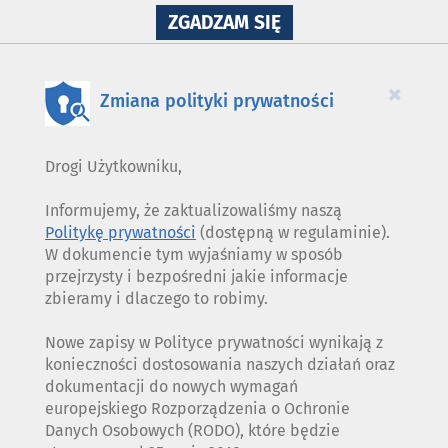
NA
ZGADZAM SIĘ
WYKORZYSTANIE
PLIKÓW
COOKIES
×
Zmiana polityki prywatności
Drogi Użytkowniku,
Informujemy, że zaktualizowaliśmy naszą
Politykę prywatności
(dostępną w regulaminie).
W dokumencie tym wyjaśniamy w sposób
przejrzysty i bezpośredni jakie informacje
zbieramy i dlaczego to robimy.
Nowe zapisy w Polityce prywatności wynikają z
konieczności dostosowania naszych działań oraz
dokumentacji do nowych wymagań
europejskiego Rozporządzenia o Ochronie
Danych Osobowych (RODO), które będzie