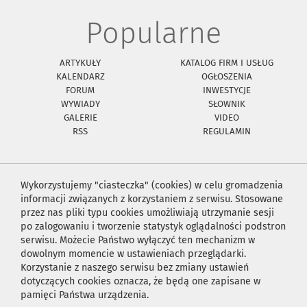
Popularne
ARTYKUŁY
KATALOG FIRM I USŁUG
KALENDARZ
OGŁOSZENIA
FORUM
INWESTYCJE
WYWIADY
SŁOWNIK
GALERIE
VIDEO
RSS
REGULAMIN
Wykorzystujemy "ciasteczka" (cookies) w celu gromadzenia
informacji związanych z korzystaniem z serwisu. Stosowane
przez nas pliki typu cookies umożliwiają utrzymanie sesji
po zalogowaniu i tworzenie statystyk oglądalności podstron
serwisu. Możecie Państwo wyłączyć ten mechanizm w
dowolnym momencie w ustawieniach przeglądarki.
Korzystanie z naszego serwisu bez zmiany ustawień
dotyczących cookies oznacza, że będą one zapisane w
pamięci Państwa urządzenia.