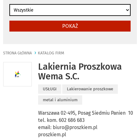
POKAŻ
KATALOG FIRM
STRONA GŁÓWNA
Lakiernia Proszkowa
Wema S.C.
USŁUGI
Lakierowanie proszkowe
metal i aluminium
Warszawa 02-495, Posag Siedmiu Panien 10
tel. kom. 602 686 683
email:
biuro@proszkiem.pl
proszkiem.pl