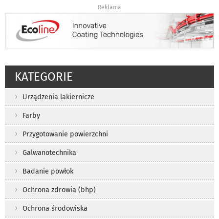
Reklama
KATEGORIE
Urządzenia lakiernicze
Farby
Przygotowanie powierzchni
Galwanotechnika
Badanie powłok
Ochrona zdrowia (bhp)
Ochrona środowiska