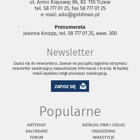
ul. Armii Krajowej 86, 83 ­ 110 Tczew
tel. 58 777 01 25, fax 58 777 01 25
e-mail: ado@goldman.pl
Prenumerata
Joanna Knopp, tel. 58 777 01 25, wew. 300
Newsletter
Zapisz się do newslettera. Zawsze na początku tygodnia otrzymasz
newsletter zawierający najważniejsze informacje z branży. W każdej
chwili będziesz mógł anulować subskrypcję.
ZAPISZ SIĘ
Popularne
ARTYKUŁY
KATALOG FIRM I USŁUG
KALENDARZ
OGŁOSZENIA
FORUM
INWESTYCJE