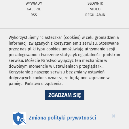
WYWIADY
SŁOWNIK
GALERIE
VIDEO
RSS
REGULAMIN
Wykorzystujemy "ciasteczka" (cookies) w celu gromadzenia
informacji związanych z korzystaniem z serwisu. Stosowane
przez nas pliki typu cookies umożliwiają utrzymanie sesji
po zalogowaniu i tworzenie statystyk oglądalności podstron
serwisu. Możecie Państwo wyłączyć ten mechanizm w
dowolnym momencie w ustawieniach przeglądarki.
Korzystanie z naszego serwisu bez zmiany ustawień
dotyczących cookies oznacza, że będą one zapisane w
pamięci Państwa urządzenia.
NA
ZGADZAM SIĘ
WYKORZYSTANIE
PLIKÓW
COOKIES
×
Zmiana polityki prywatności