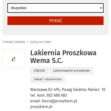
POKAŻ
KATALOG FIRM
STRONA GŁÓWNA
Lakiernia Proszkowa
Wema S.C.
USŁUGI
Lakierowanie proszkowe
metal i aluminium
Warszawa 02-495, Posag Siedmiu Panien 10
tel. kom. 602 686 683
email:
biuro@proszkiem.pl
proszkiem.pl