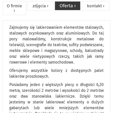
Oferta ›
O firmie
zdjęcia ›
kontakt ›
›
Zajmujemy się lakierowaniem elementów stalowych,
stalowych ocynkowanych oraz aluminiowych. Do tej
pory malowaliśmy, konstrukcje metalowe do
telewizji, scenografie do teatrów, sufity podwieszane,
meble sklepowe i magazynowe, schody, balustrady
oraz wiele nietypowych rzeczy, takich jak ramy
rowerowe i elementy samochodowe.
Oferujemy wszystkie kolory z dostępnych palet
lakierów proszkowych.
Posiadamy jeden z większych piecy o długości 6,20
metra, szerokości 2 metrów i wysokości do 2 metrów
oraz dwa stanowiska lakiernicze. Dzięki temu
jesteśmy w stanie lakierować elementy o dużych
gabarytach lub wiele mniejszych elementów