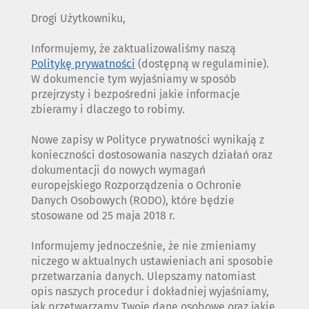
Drogi Użytkowniku,
Informujemy, że zaktualizowaliśmy naszą
Politykę prywatności
(dostępną w regulaminie).
W dokumencie tym wyjaśniamy w sposób
przejrzysty i bezpośredni jakie informacje
zbieramy i dlaczego to robimy.
Nowe zapisy w Polityce prywatności wynikają z
konieczności dostosowania naszych działań oraz
dokumentacji do nowych wymagań
europejskiego Rozporządzenia o Ochronie
Danych Osobowych (RODO), które będzie
stosowane od 25 maja 2018 r.
Informujemy jednocześnie, że nie zmieniamy
niczego w aktualnych ustawieniach ani sposobie
przetwarzania danych. Ulepszamy natomiast
opis naszych procedur i dokładniej wyjaśniamy,
jak przetwarzamy Twoje dane osobowe oraz jakie