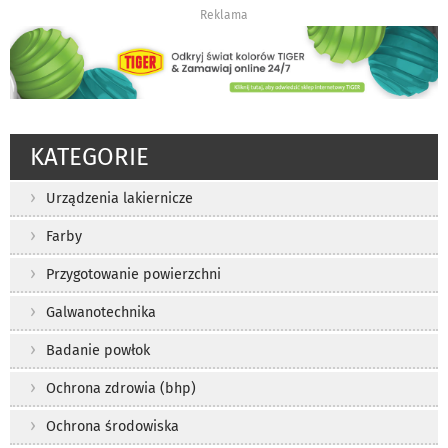
Reklama
KATEGORIE
Urządzenia lakiernicze
Farby
Przygotowanie powierzchni
Galwanotechnika
Badanie powłok
Ochrona zdrowia (bhp)
Ochrona środowiska