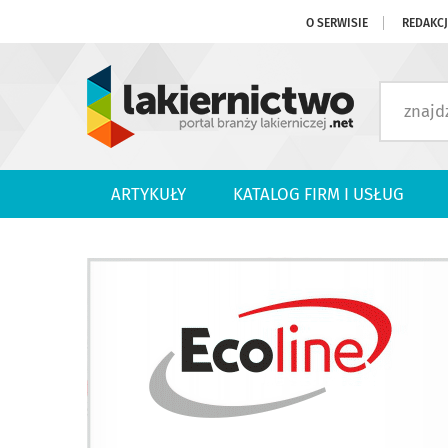
O SERWISIE
REDAKC
ARTYKUŁY
KATALOG FIRM I USŁUG