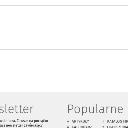
letter
Popularne
ewslettera. Zawsze na początku
ARTYKUŁY
KATALOG FI
asz newsletter zawierający
KALENDARZ
OGŁOSZENI