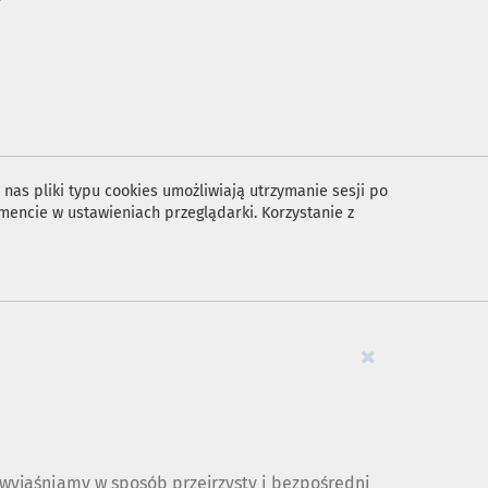
nas pliki typu cookies umożliwiają utrzymanie sesji po
encie w ustawieniach przeglądarki. Korzystanie z
×
yjaśniamy w sposób przejrzysty i bezpośredni