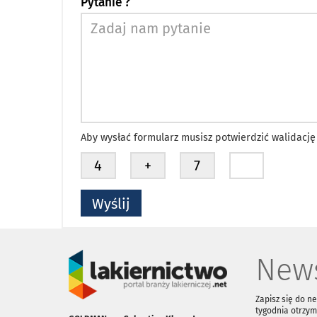
Pytanie ?
Aby wysłać formularz musisz potwierdzić walidację
News
Zapisz się do n
tygodnia otrzym