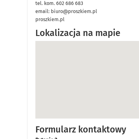
tel. kom. 602 686 683
email:
biuro@proszkiem.pl
proszkiem.pl
Lokalizacja na mapie
Formularz kontaktowy