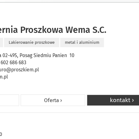
ernia Proszkowa Wema S.C.
Lakierowanie proszkowe
metal i aluminium
 02-495, Posag Siedmiu Panien 10
. 602 686 683
uro@proszkiem.pl
m.pl
kontakt ›
Oferta ›
0