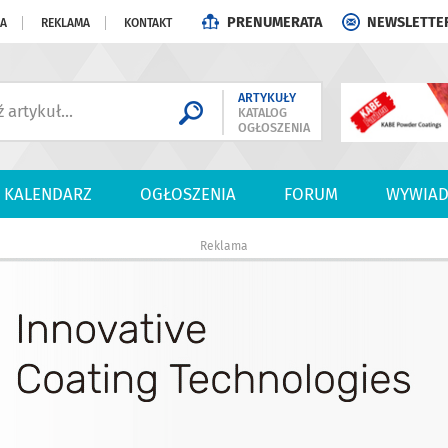
PRENUMERATA
NEWSLETTE
JA
REKLAMA
KONTAKT
ARTYKUŁY
KATALOG
OGŁOSZENIA
KALENDARZ
OGŁOSZENIA
FORUM
WYWIAD
Reklama