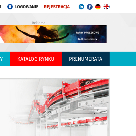
R
LOGOWANIE
REJESTRACJA
Reklama
Y
KATALOG RYNKU
PRENUMERATA