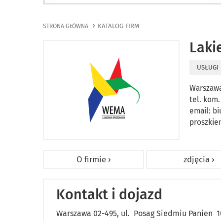
KATALOG FIRM
STRONA GŁÓWNA
Laki
USŁUGI
Warszawa
tel. kom
email:
bi
proszkie
O firmie ›
zdjęcia ›
Kontakt i dojazd
Warszawa 02-495, ul. Posag Siedmiu Panien 1