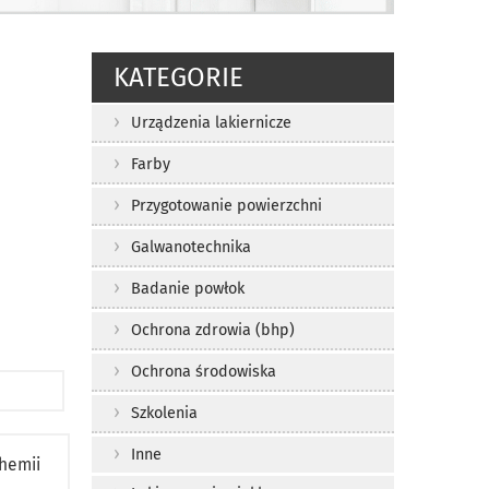
KATEGORIE
Urządzenia lakiernicze
Farby
Przygotowanie powierzchni
Galwanotechnika
Badanie powłok
Ochrona zdrowia (bhp)
Ochrona środowiska
Szkolenia
Inne
hemii