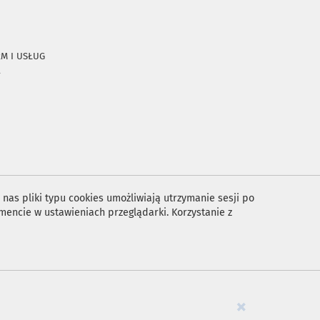
RM I USŁUG
A
nas pliki typu cookies umożliwiają utrzymanie sesji po
encie w ustawieniach przeglądarki. Korzystanie z
×