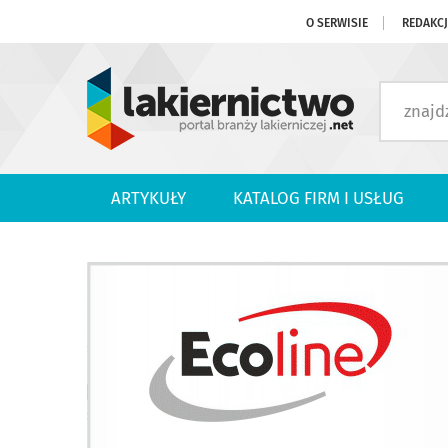
O SERWISIE
REDAKC
ARTYKUŁY
KATALOG FIRM I USŁUG