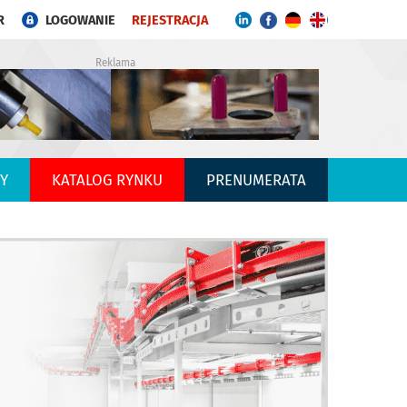
R
LOGOWANIE
REJESTRACJA
Reklama
Y
KATALOG RYNKU
PRENUMERATA