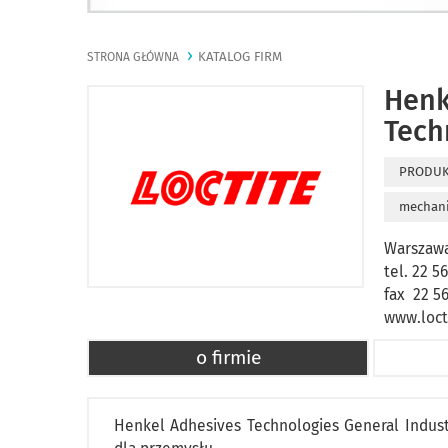
KATALOG FIRM
STRONA GŁÓWNA
Henk
Tech
PRODU
mechan
Warszawa
tel. 22 5
fax 22 5
www.loct
o firmie
Henkel Adhesives Technologies General Indust