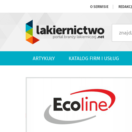
O SERWISIE
REDAKC
ARTYKUŁY
KATALOG FIRM I USŁUG