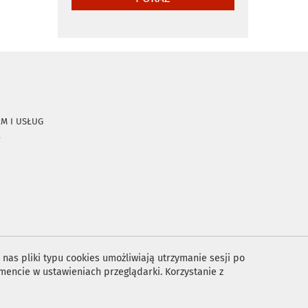
RM I USŁUG
A
nas pliki typu cookies umożliwiają utrzymanie sesji po
encie w ustawieniach przeglądarki. Korzystanie z