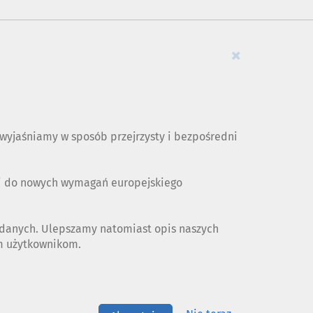
×
yjaśniamy w sposób przejrzysty i bezpośredni
ji do nowych wymagań europejskiego
 danych. Ulepszamy natomiast opis naszych
ym użytkownikom.