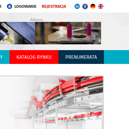
R
LOGOWANIE
REJESTRACJA
Reklama
Y
KATALOG RYNKU
PRENUMERATA