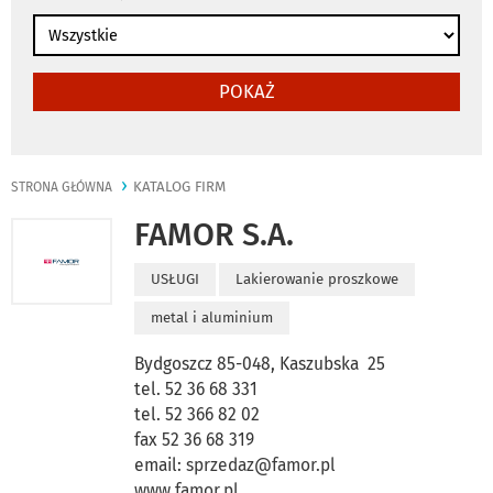
POKAŻ
KATALOG FIRM
STRONA GŁÓWNA
FAMOR S.A.
USŁUGI
Lakierowanie proszkowe
metal i aluminium
Bydgoszcz 85-048, Kaszubska 25
tel. 52 36 68 331
tel. 52 366 82 02
fax 52 36 68 319
email:
sprzedaz@famor.pl
www.famor.pl