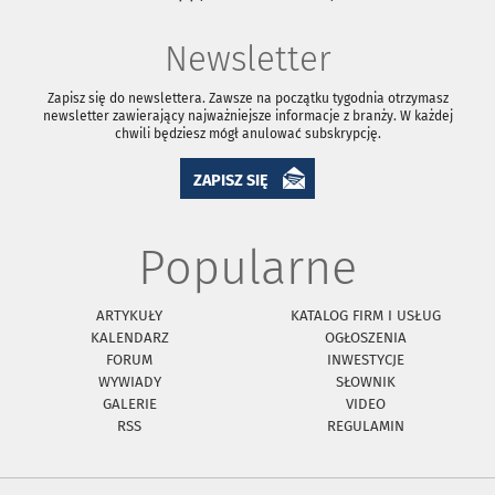
Newsletter
Zapisz się do newslettera. Zawsze na początku tygodnia otrzymasz
newsletter zawierający najważniejsze informacje z branży. W każdej
chwili będziesz mógł anulować subskrypcję.
ZAPISZ SIĘ
Popularne
ARTYKUŁY
KATALOG FIRM I USŁUG
KALENDARZ
OGŁOSZENIA
FORUM
INWESTYCJE
WYWIADY
SŁOWNIK
GALERIE
VIDEO
RSS
REGULAMIN