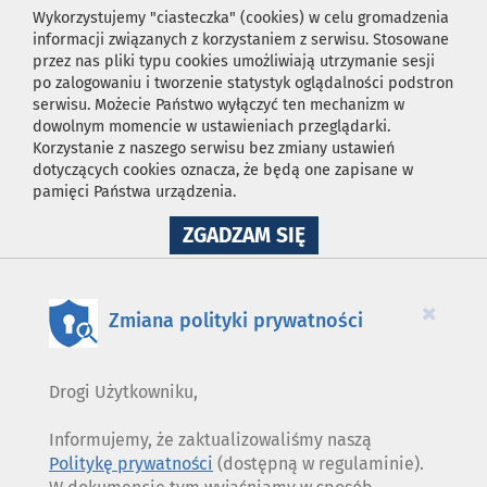
Wykorzystujemy "ciasteczka" (cookies) w celu gromadzenia
informacji związanych z korzystaniem z serwisu. Stosowane
przez nas pliki typu cookies umożliwiają utrzymanie sesji
po zalogowaniu i tworzenie statystyk oglądalności podstron
serwisu. Możecie Państwo wyłączyć ten mechanizm w
dowolnym momencie w ustawieniach przeglądarki.
Korzystanie z naszego serwisu bez zmiany ustawień
dotyczących cookies oznacza, że będą one zapisane w
pamięci Państwa urządzenia.
NA
ZGADZAM SIĘ
WYKORZYSTANIE
PLIKÓW
COOKIES
×
Zmiana polityki prywatności
Drogi Użytkowniku,
Informujemy, że zaktualizowaliśmy naszą
Politykę prywatności
(dostępną w regulaminie).