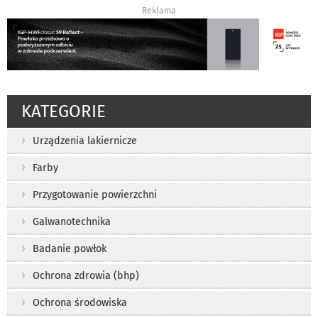
Reklama
KATEGORIE
Urządzenia lakiernicze
Farby
Przygotowanie powierzchni
Galwanotechnika
Badanie powłok
Ochrona zdrowia (bhp)
Ochrona środowiska