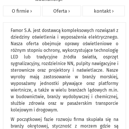
O firmie ›
Oferta ›
kontakt ›
Famor S.A. jest dostawcą kompleksowych rozwiązań z
dziedziny oświetlenia i wyposażenia elektrycznego.
Nasza oferta obejmuje oprawy oświetleniowe o
różnym stopniu ochrony, wykorzystujące technologię
LED lub tradycyjne źródła światła, osprzęt
sygnalizacyjny, rozdzielnice NN, pulpity nawigacyjne i
sterownicze oraz projektory i naświetlacze. Nasze
wyroby mają zastosowanie w branży morskiej,
wyposażamy jednostki pływające oraz platformy
wiertnicze, a także w wielu branżach lądowych m.in.
w budownictwie, branży wydobywczej i chemicznej,
służbie zdrowia oraz w pasażerskim transporcie
kolejowym i drogowym.
W początkowej fazie rozwoju firma skupiała się na
branży okrętowej, styczność z morzem gdzie są