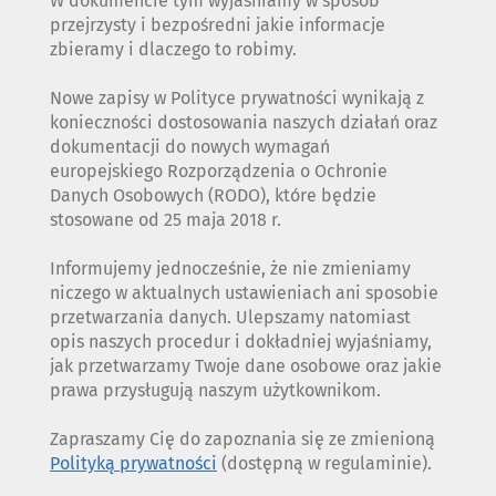
W dokumencie tym wyjaśniamy w sposób
przejrzysty i bezpośredni jakie informacje
zbieramy i dlaczego to robimy.
Nowe zapisy w Polityce prywatności wynikają z
konieczności dostosowania naszych działań oraz
dokumentacji do nowych wymagań
europejskiego Rozporządzenia o Ochronie
Danych Osobowych (RODO), które będzie
stosowane od 25 maja 2018 r.
Informujemy jednocześnie, że nie zmieniamy
niczego w aktualnych ustawieniach ani sposobie
przetwarzania danych. Ulepszamy natomiast
opis naszych procedur i dokładniej wyjaśniamy,
jak przetwarzamy Twoje dane osobowe oraz jakie
prawa przysługują naszym użytkownikom.
Zapraszamy Cię do zapoznania się ze zmienioną
Polityką prywatności
(dostępną w regulaminie).