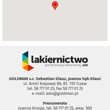
GOLDMAN s.c. Sebastian Klauz, Joanna Sęk-Klauz
ul. Armii Krajowej 86, 83 ­ 110 Tczew
tel. 58 777 01 25, fax 58 777 01 25
e-mail: ado@goldman.pl
Prenumerata
Joanna Knopp, tel. 58 777 01 25, wew. 300