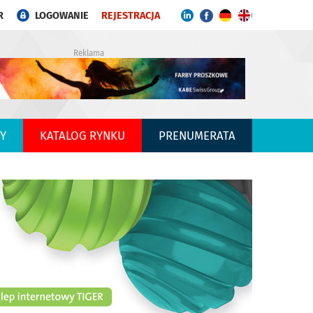
R
LOGOWANIE
REJESTRACJA
Reklama
Y
KATALOG RYNKU
PRENUMERATA