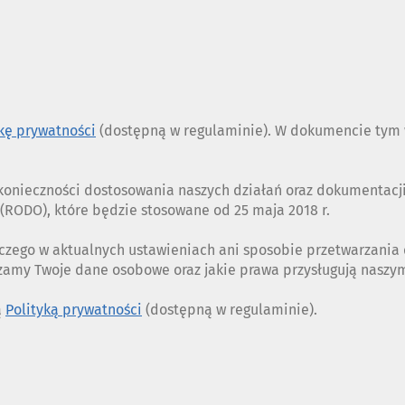
COOKIES
ykę prywatności
(dostępną w regulaminie). W dokumencie tym w
z konieczności dostosowania naszych działań oraz dokumentac
RODO), które będzie stosowane od 25 maja 2018 r.
czego w aktualnych ustawieniach ani sposobie przetwarzania
rzamy Twoje dane osobowe oraz jakie prawa przysługują nasz
ą
Polityką prywatności
(dostępną w regulaminie).