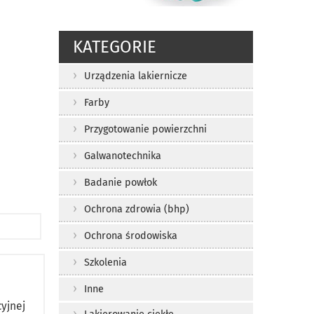
KATEGORIE
Urządzenia lakiernicze
Farby
Przygotowanie powierzchni
Galwanotechnika
Badanie powłok
Ochrona zdrowia (bhp)
Ochrona środowiska
Szkolenia
Inne
yjnej