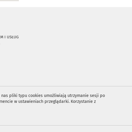
RM I USŁUG
A
nas pliki typu cookies umożliwiają utrzymanie sesji po
encie w ustawieniach przeglądarki. Korzystanie z