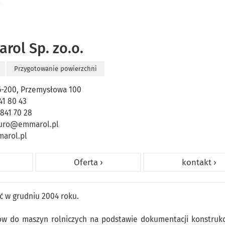
rol Sp. zo.o.
Przygotowanie powierzchni
6-200, Przemysłowa 100
41 80 43
 841 70 28
iuro@emmarol.pl
arol.pl
Oferta ›
kontakt ›
ć w grudniu 2004 roku.
ołów do maszyn rolniczych na podstawie dokumentacji konstrukc