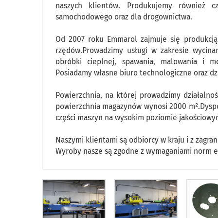
naszych klientów. Produkujemy również c
samochodowego oraz dla drogownictwa.
Od 2007 roku Emmarol zajmuje się produkcją 
rzędów.Prowadzimy usługi w zakresie wycinani
obróbki cieplnej, spawania, malowania i m
Posiadamy własne biuro technologiczne oraz dzia
Powierzchnia, na której prowadzimy działalno
powierzchnia magazynów wynosi 2000 m².Dysp
części maszyn na wysokim poziomie jakościowy
Naszymi klientami są odbiorcy w kraju i z zagran
Wyroby nasze są zgodne z wymaganiami norm e