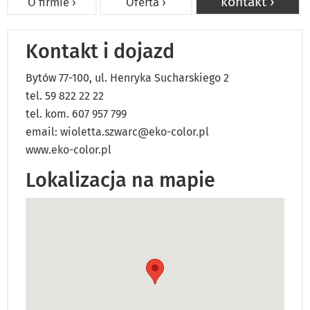
kontakt ›
O firmie ›
Oferta ›
Kontakt i dojazd
Bytów 77-100, ul. Henryka Sucharskiego 2
tel. 59 822 22 22
tel. kom. 607 957 799
email:
wioletta.szwarc@eko-color.pl
www.eko-color.pl
Lokalizacja na mapie