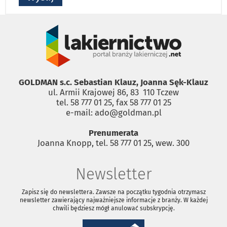
GOLDMAN s.c. Sebastian Klauz, Joanna Sęk-Klauz
ul. Armii Krajowej 86, 83 ­ 110 Tczew
tel. 58 777 01 25, fax 58 777 01 25
e-mail: ado@goldman.pl
Prenumerata
Joanna Knopp, tel. 58 777 01 25, wew. 300
Newsletter
Zapisz się do newslettera. Zawsze na początku tygodnia otrzymasz
newsletter zawierający najważniejsze informacje z branży. W każdej
chwili będziesz mógł anulować subskrypcję.