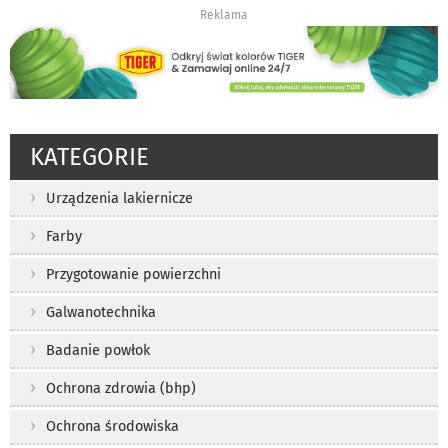
Reklama
KATEGORIE
Urządzenia lakiernicze
Farby
Przygotowanie powierzchni
Galwanotechnika
Badanie powłok
Ochrona zdrowia (bhp)
Ochrona środowiska