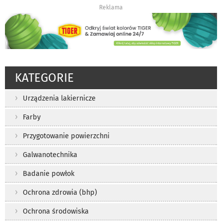
Reklama
KATEGORIE
Urządzenia lakiernicze
Farby
Przygotowanie powierzchni
Galwanotechnika
Badanie powłok
Ochrona zdrowia (bhp)
Ochrona środowiska