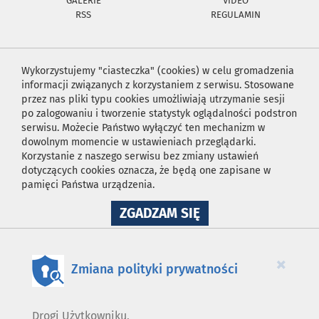
GALERIE
VIDEO
RSS
REGULAMIN
Wykorzystujemy "ciasteczka" (cookies) w celu gromadzenia
informacji związanych z korzystaniem z serwisu. Stosowane
przez nas pliki typu cookies umożliwiają utrzymanie sesji
po zalogowaniu i tworzenie statystyk oglądalności podstron
serwisu. Możecie Państwo wyłączyć ten mechanizm w
dowolnym momencie w ustawieniach przeglądarki.
Korzystanie z naszego serwisu bez zmiany ustawień
dotyczących cookies oznacza, że będą one zapisane w
pamięci Państwa urządzenia.
NA
ZGADZAM SIĘ
WYKORZYSTANIE
PLIKÓW
COOKIES
×
Zmiana polityki prywatności
Drogi Użytkowniku,