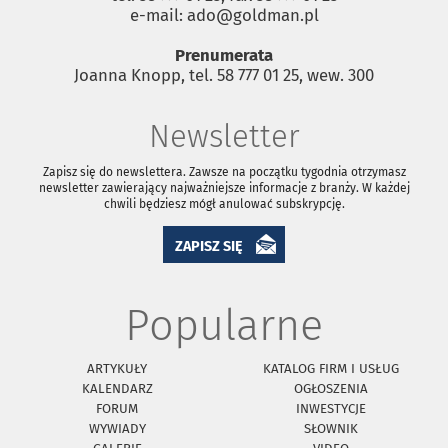
e-mail: ado@goldman.pl
Prenumerata
Joanna Knopp, tel. 58 777 01 25, wew. 300
Newsletter
Zapisz się do newslettera. Zawsze na początku tygodnia otrzymasz
newsletter zawierający najważniejsze informacje z branży. W każdej
chwili będziesz mógł anulować subskrypcję.
ZAPISZ SIĘ
Popularne
ARTYKUŁY
KATALOG FIRM I USŁUG
KALENDARZ
OGŁOSZENIA
FORUM
INWESTYCJE
WYWIADY
SŁOWNIK