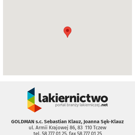
GOLDMAN s.c. Sebastian Klauz, Joanna Sęk-Klauz
ul. Armii Krajowej 86, 83 ­ 110 Tczew
tel. 58 777 01 25, fax 58 777 01 25