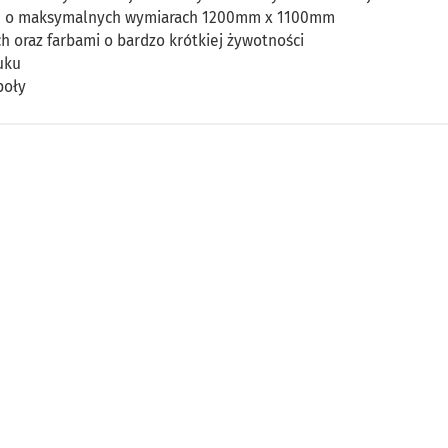
h, o maksymalnych wymiarach 1200mm x 1100mm
ch oraz farbami o bardzo krótkiej żywotności
uku
poły