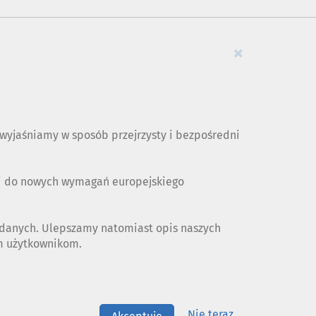
×
yjaśniamy w sposób przejrzysty i bezpośredni
ji do nowych wymagań europejskiego
 danych. Ulepszamy natomiast opis naszych
ym użytkownikom.
Nie teraz