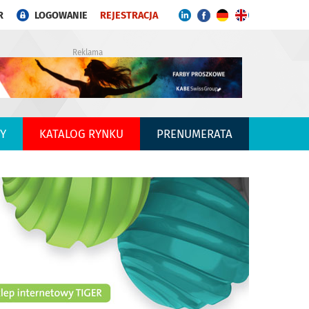
R
LOGOWANIE
REJESTRACJA
Reklama
Y
KATALOG RYNKU
PRENUMERATA