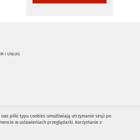
RM I USŁUG
A
nas pliki typu cookies umożliwiają utrzymanie sesji po
encie w ustawieniach przeglądarki. Korzystanie z