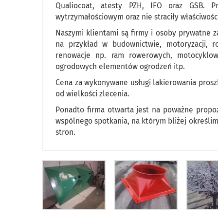
Qualiocoat, atesty PZH, IFO oraz GSB. 
wytrzymałościowym oraz nie straciły właściwośc
Naszymi klientami są firmy i osoby prywatne 
na przykład w budownictwie, motoryzacji, r
renowacje np. ram rowerowych, motocyklow
ogrodowych elementów ogrodzeń itp.
Cena za wykonywane usługi lakierowania proszk
od wielkości zlecenia.
Ponadto firma otwarta jest na poważne propoz
wspólnego spotkania, na którym bliżej określim
stron.