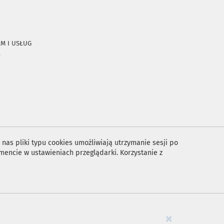
RM I USŁUG
A
nas pliki typu cookies umożliwiają utrzymanie sesji po
encie w ustawieniach przeglądarki. Korzystanie z
×