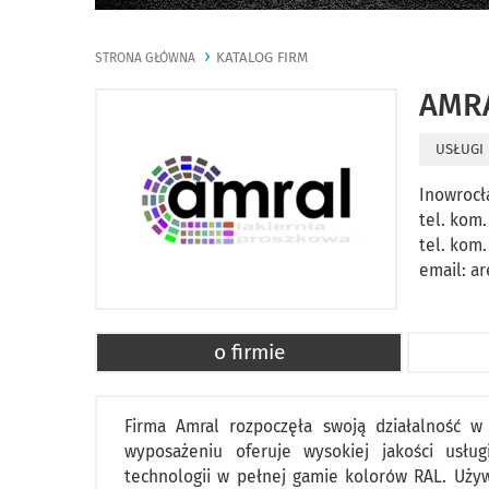
KATALOG FIRM
STRONA GŁÓWNA
AMR
USŁUGI
Inowrocł
tel. kom.
tel. kom.
email:
ar
o firmie
Firma Amral rozpoczęła swoją działalność 
wyposażeniu oferuje wysokiej jakości usłu
technologii w pełnej gamie kolorów RAL. Używ