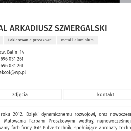
AL ARKADIUSZ SZMERGALSKI
Lakierowanie proszkowe
metal i aluminium
aw, Balin 14
 696 031 261
 696 031 261
ekcol@wp.pl
zdjęcia
kontakt
w roku 2012. Dzięki dynamicznemu rozwojowi, oraz nowocze
gi Malowania Farbami Proszkowymi według najnowocześniej
amy farb firmy IGP Pulvertechnik, spełniające aprobaty techn