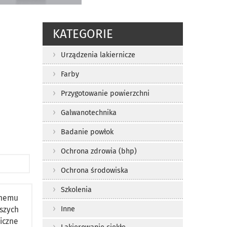
KATEGORIE
Urządzenia lakiernicze
Farby
Przygotowanie powierzchni
Galwanotechnika
Badanie powłok
Ochrona zdrowia (bhp)
Ochrona środowiska
Szkolenia
snemu
szych
Inne
iczne