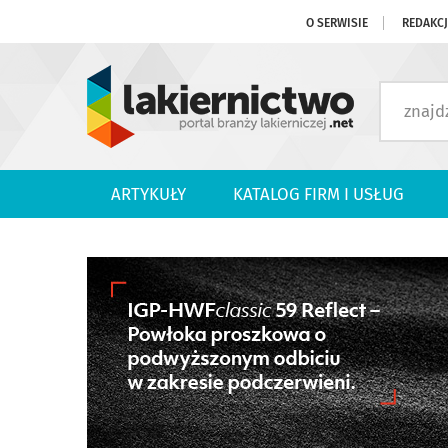
O SERWISIE
REDAKC
ARTYKUŁY
KATALOG FIRM I USŁUG