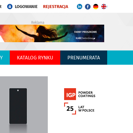
R
LOGOWANIE
REJESTRACJA
Reklama
Y
KATALOG RYNKU
PRENUMERATA