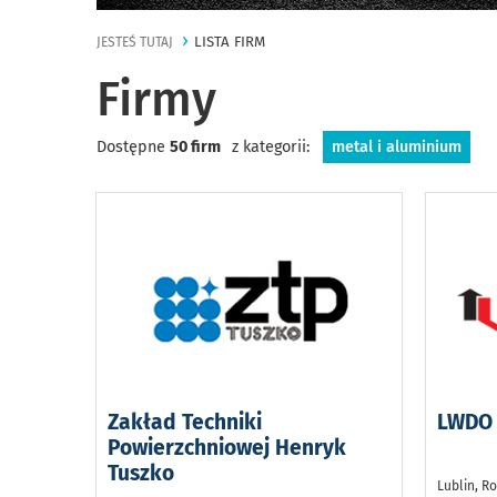
LISTA FIRM
JESTEŚ TUTAJ
Firmy
Dostępne
50 firm
z kategorii:
metal i aluminium
Zakład Techniki
LWDO L
Powierzchniowej Henryk
Tuszko
Lublin, Ro