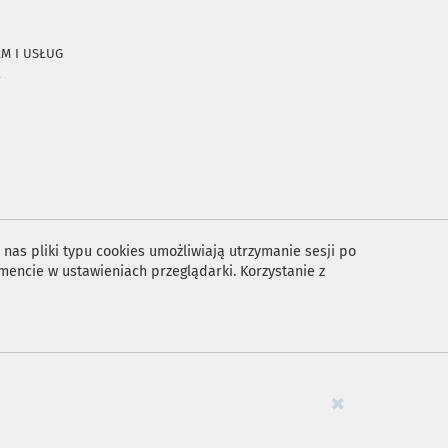
RM I USŁUG
A
nas pliki typu cookies umożliwiają utrzymanie sesji po
encie w ustawieniach przeglądarki. Korzystanie z
×