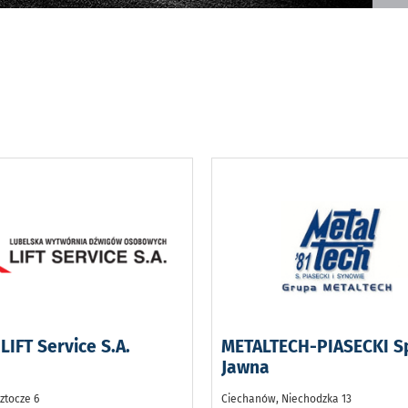
IFT Service S.A.
METALTECH-PIASECKI S
Jawna
ztocze 6
Ciechanów, Niechodzka 13