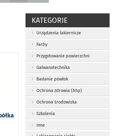
KATEGORIE
Urządzenia lakiernicze
Farby
Przygotowanie powierzchni
Galwanotechnika
Badanie powłok
Ochrona zdrowia (bhp)
Ochrona środowiska
Szkolenia
półka
Inne