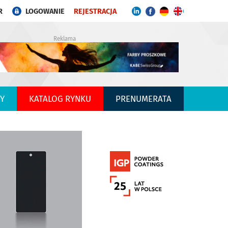
R
LOGOWANIE
REJESTRACJA
Reklama
Y
KATALOG RYNKU
PRENUMERATA