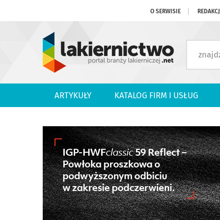
O SERWISIE
REDAKC
ARTYKUŁY
KATALOG FIRM I USŁUG