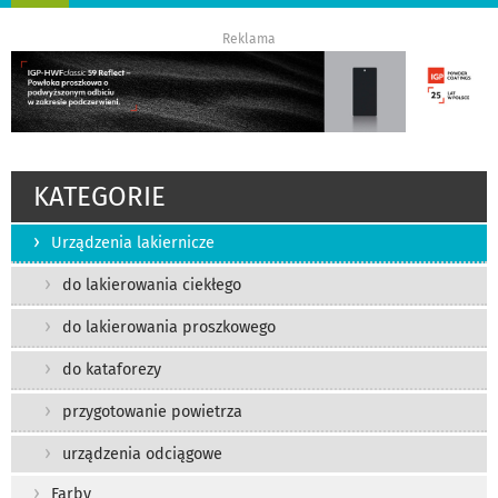
nawigację
Reklama
KATEGORIE
Urządzenia lakiernicze
do lakierowania ciekłego
do lakierowania proszkowego
do kataforezy
przygotowanie powietrza
urządzenia odciągowe
Farby