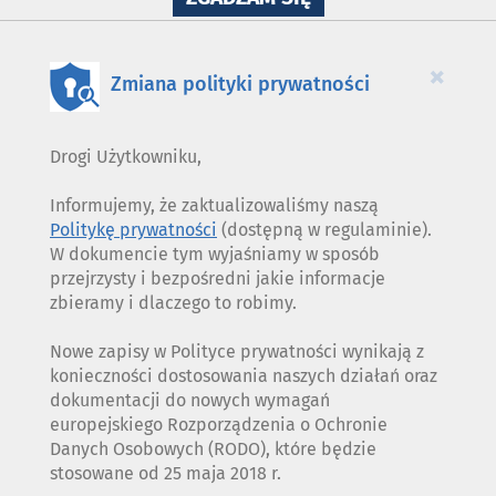
WYKORZYSTANIE
PLIKÓW
COOKIES
×
Zmiana polityki prywatności
Drogi Użytkowniku,
Informujemy, że zaktualizowaliśmy naszą
Politykę prywatności
(dostępną w regulaminie).
W dokumencie tym wyjaśniamy w sposób
przejrzysty i bezpośredni jakie informacje
zbieramy i dlaczego to robimy.
Nowe zapisy w Polityce prywatności wynikają z
konieczności dostosowania naszych działań oraz
dokumentacji do nowych wymagań
europejskiego Rozporządzenia o Ochronie
Danych Osobowych (RODO), które będzie
stosowane od 25 maja 2018 r.