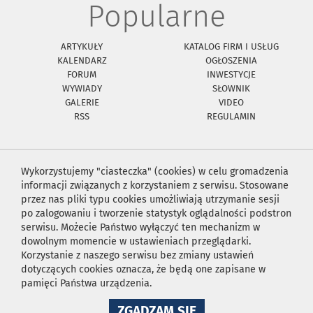
Popularne
ARTYKUŁY
KATALOG FIRM I USŁUG
KALENDARZ
OGŁOSZENIA
FORUM
INWESTYCJE
WYWIADY
SŁOWNIK
GALERIE
VIDEO
RSS
REGULAMIN
Wykorzystujemy "ciasteczka" (cookies) w celu gromadzenia
informacji związanych z korzystaniem z serwisu. Stosowane
przez nas pliki typu cookies umożliwiają utrzymanie sesji
po zalogowaniu i tworzenie statystyk oglądalności podstron
serwisu. Możecie Państwo wyłączyć ten mechanizm w
dowolnym momencie w ustawieniach przeglądarki.
Korzystanie z naszego serwisu bez zmiany ustawień
dotyczących cookies oznacza, że będą one zapisane w
pamięci Państwa urządzenia.
NA
ZGADZAM SIĘ