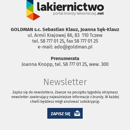
GOLDMAN s.c. Sebastian Klauz, Joanna Sęk-Klauz
ul. Armii Krajowej 86, 83 ­ 110 Tczew
tel. 58 777 01 25, fax 58 777 01 25
e-mail: ado@goldman.pl
Prenumerata
Joanna Knopp, tel. 58 777 01 25, wew. 300
Newsletter
Zapisz się do newslettera. Zawsze na początku tygodnia otrzymasz
newsletter zawierający najważniejsze informacje z branży. W każdej
chwili będziesz mógł anulować subskrypcję.
ZAPISZ SIĘ