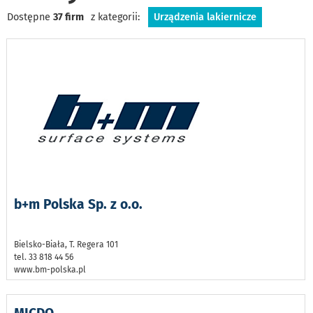
Dostępne
37 firm
z kategorii:
Urządzenia lakiernicze
b+m Polska Sp. z o.o.
Bielsko-Biała, T. Regera 101
tel. 33 818 44 56
www.bm-polska.pl