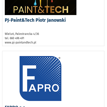
PJ-Paint&Tech Piotr Janowski
Wieluń, Palestrancka 4/36
tel. 660 496 491
www.pj-paintandtech.pl