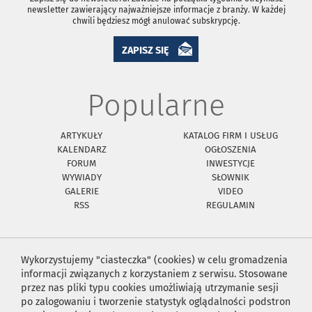
newsletter zawierający najważniejsze informacje z branży. W każdej
chwili będziesz mógł anulować subskrypcję.
ZAPISZ SIĘ
Popularne
ARTYKUŁY
KATALOG FIRM I USŁUG
KALENDARZ
OGŁOSZENIA
FORUM
INWESTYCJE
WYWIADY
SŁOWNIK
GALERIE
VIDEO
RSS
REGULAMIN
Wykorzystujemy "ciasteczka" (cookies) w celu gromadzenia
informacji związanych z korzystaniem z serwisu. Stosowane
przez nas pliki typu cookies umożliwiają utrzymanie sesji
po zalogowaniu i tworzenie statystyk oglądalności podstron