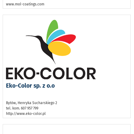
www.mol-coatings.com
Eko-Color sp. z o.o
Bytów, Henryka Sucharskiego 2
tel. kom. 607 957 799
http://www.eko-color.pl