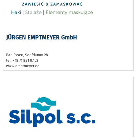
JÜRGEN EMPTMEYER GmbH
Bad Essen, Senfdamm 28
tel. +48 71 881 07 52
www.emptmeyer.de