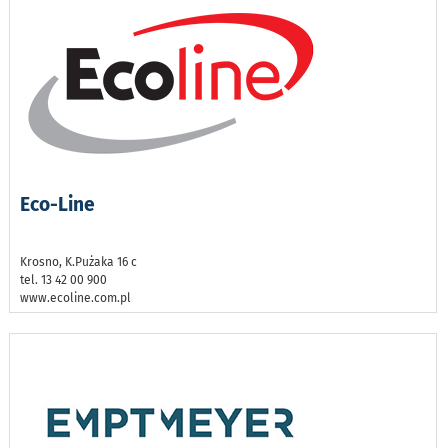
Eco-Line
Krosno, K.Pużaka 16 c
tel. 13 42 00 900
www.ecoline.com.pl