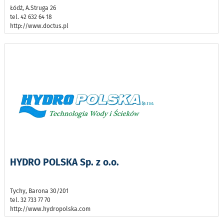
Łódź, A.Struga 26
tel. 42 632 64 18
http://www.doctus.pl
HYDRO POLSKA Sp. z o.o.
Tychy, Barona 30/201
tel. 32 733 77 70
http://www.hydropolska.com