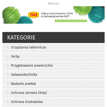
Reklama
KATEGORIE
Urządzenia lakiernicze
Farby
Przygotowanie powierzchni
Galwanotechnika
Badanie powłok
Ochrona zdrowia (bhp)
Ochrona środowiska