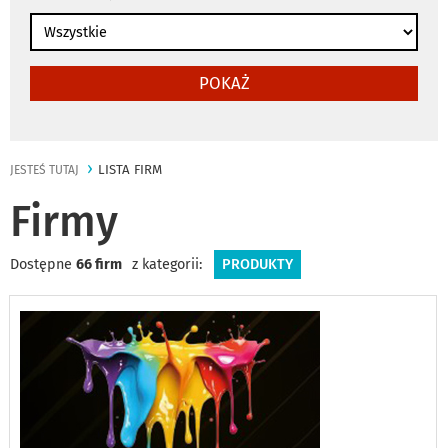
POKAŻ
LISTA FIRM
JESTEŚ TUTAJ
Firmy
Dostępne
66 firm
z kategorii:
PRODUKTY