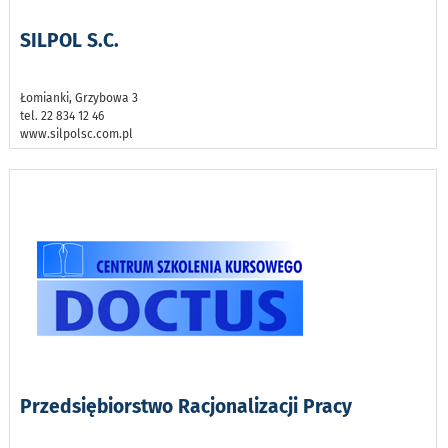
SILPOL S.C.
Łomianki, Grzybowa 3
tel. 22 834 12 46
www.silpolsc.com.pl
Przedsiębiorstwo Racjonalizacji Pracy