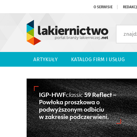
O SERWISIE
REDAKC
ARTYKUŁY
KATALOG FIRM I USŁUG