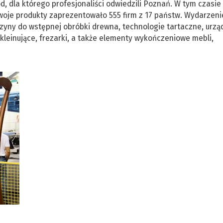
, dla którego profesjonaliści odwiedzili Poznań. W tym czasie
oje produkty zaprezentowało 555 firm z 17 państw. Wydarzeni
zyny do wstępnej obróbki drewna, technologie tartaczne, urzą
okleinujące, frezarki, a także elementy wykończeniowe mebli,