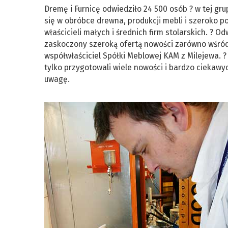
Dremę i Furnicę odwiedziło 24 500 osób ? w tej gr
się w obróbce drewna, produkcji mebli i szeroko 
właścicieli małych i średnich firm stolarskich. ? 
zaskoczony szeroką ofertą nowości zarówno wśród 
współwłaściciel Spółki Meblowej KAM z Milejewa.
tylko przygotowali wiele nowości i bardzo ciekawyc
uwagę.