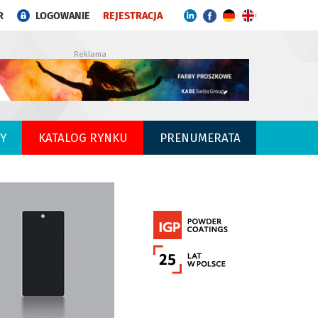
R
LOGOWANIE
REJESTRACJA
Reklama
Y
KATALOG RYNKU
PRENUMERATA