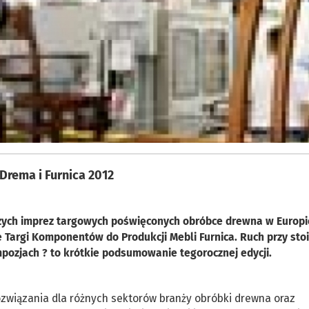
Drema i Furnica 2012
szych imprez targowych poświęconych obróbce drewna w Europi
Targi Komponentów do Produkcji Mebli Furnica. Ruch przy sto
pozjach ? to krótkie podsumowanie tegorocznej edycji.
związania dla różnych sektorów branży obróbki drewna oraz