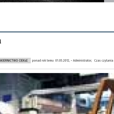
a
AKIERNICTWO CIEKŁE
ponad rok temu 01.05.2012, ~ Administrator, Czas czytania