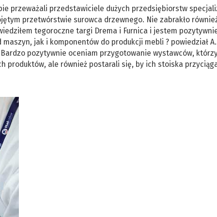
upie przeważali przedstawiciele dużych przedsiębiorstw specjal
pojętym przetwórstwie surowca drzewnego. Nie zabrakło równie
Odwiedziłem tegoroczne targi Drema i Furnica i jestem pozytywni
maszyn, jak i komponentów do produkcji mebli ? powiedział A.
 ? Bardzo pozytywnie oceniam przygotowanie wystawców, którzy
h produktów, ale również postarali się, by ich stoiska przyciąg