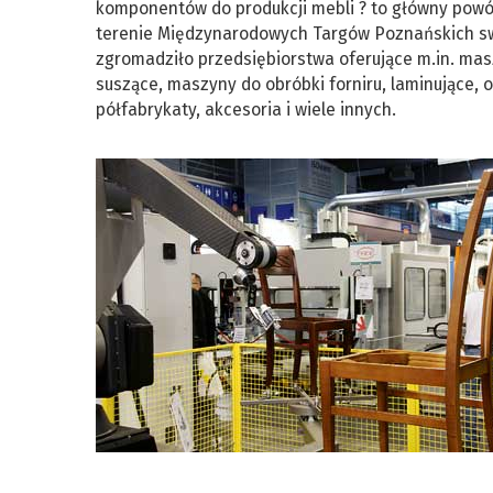
komponentów do produkcji mebli ? to główny powód
terenie Międzynarodowych Targów Poznańskich sw
zgromadziło przedsiębiorstwa oferujące m.in. mas
suszące, maszyny do obróbki forniru, laminujące, 
półfabrykaty, akcesoria i wiele innych.