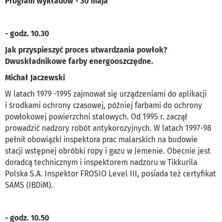
Program wykładów - 30 maja
- godz. 10.30
Jak przyspieszyć proces utwardzania powłok?
Dwuskładnikowe farby energooszczędne.
Michał Jaczewski
W latach 1979 -1995 zajmował się urządzeniami do aplikacji
i środkami ochrony czasowej, później farbami do ochrony
powłokowej powierzchni stalowych. Od 1995 r. zaczął
prowadzić nadzory robót antykorozyjnych. W latach 1997-98
pełnił obowiązki inspektora prac malarskich na budowie
stacji wstępnej obróbki ropy i gazu w Jemenie. Obecnie jest
doradcą technicznym i inspektorem nadzoru w Tikkurila
Polska S.A. Inspektor FROSIO Level III, posiada też certyfikat
SAMS (IBDiM).
- godz. 10.50