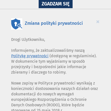
NA
ZGADZAM SIĘ
WYKORZYSTANIE
PLIKÓW
COOKIES
×
Zmiana polityki prywatności
Drogi Użytkowniku,
Informujemy, że zaktualizowaliśmy naszą
Politykę prywatności
(dostępną w regulaminie).
W dokumencie tym wyjaśniamy w sposób
przejrzysty i bezpośredni jakie informacje
zbieramy i dlaczego to robimy.
Nowe zapisy w Polityce prywatności wynikają z
konieczności dostosowania naszych działań oraz
dokumentacji do nowych wymagań
europejskiego Rozporządzenia o Ochronie
Danych Osobowych (RODO), które będzie
stosowane od 25 maja 2018 r.