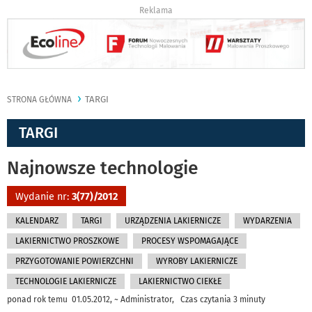
Reklama
TARGI
STRONA GŁÓWNA
TARGI
Najnowsze technologie
Wydanie nr:
3(77)/2012
KALENDARZ
TARGI
URZĄDZENIA LAKIERNICZE
WYDARZENIA
LAKIERNICTWO PROSZKOWE
PROCESY WSPOMAGAJĄCE
PRZYGOTOWANIE POWIERZCHNI
WYROBY LAKIERNICZE
TECHNOLOGIE LAKIERNICZE
LAKIERNICTWO CIEKŁE
ponad rok temu 01.05.2012, ~ Administrator, Czas czytania 3 minuty