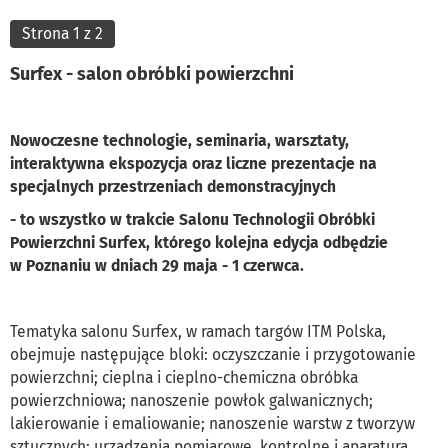
Strona 1 z 2
Surfex - salon obróbki powierzchni
Nowoczesne technologie, seminaria, warsztaty,
interaktywna ekspozycja oraz liczne prezentacje na
specjalnych przestrzeniach demonstracyjnych
- to wszystko w trakcie Salonu Technologii Obróbki
Powierzchni Surfex, którego kolejna edycja odbędzie
w Poznaniu w dniach 29 maja - 1 czerwca.
Tematyka salonu Surfex, w ramach targów ITM Polska,
obejmuje następujące bloki: oczyszczanie i przygotowanie
powierzchni; cieplna i cieplno-chemiczna obróbka
powierzchniowa; nanoszenie powłok galwanicznych;
lakierowanie i emaliowanie; nanoszenie warstw z tworzyw
sztucznych; urządzenia pomiarowe, kontrolne i aparatura