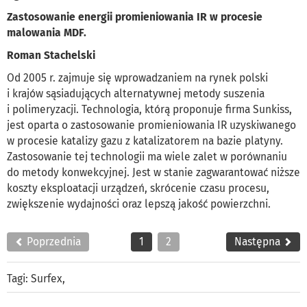
Zastosowanie energii promieniowania IR w procesie
malowania MDF.
Roman Stachelski
Od 2005 r. zajmuje się wprowadzaniem na rynek polski
i krajów sąsiadujących alternatywnej metody suszenia
i polimeryzacji. Technologia, którą proponuje firma Sunkiss,
jest oparta o zastosowanie promieniowania IR uzyskiwanego
w procesie katalizy gazu z katalizatorem na bazie platyny.
Zastosowanie tej technologii ma wiele zalet w porównaniu
do metody konwekcyjnej. Jest w stanie zagwarantować niższe
koszty eksploatacji urządzeń, skrócenie czasu procesu,
zwiększenie wydajności oraz lepszą jakość powierzchni.
Poprzednia
1
2
Następna
Tagi:
Surfex
,