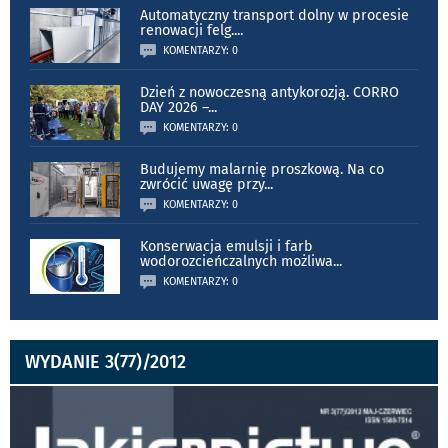
Automatyczny transport dolny w procesie
renowacji felg.
...
KOMENTARZY: 0
Dzień z nowoczesną antykorozją. CORRO
DAY 2026 –
...
KOMENTARZY: 0
Budujemy malarnię proszkową. Na co
zwrócić uwagę przy
...
KOMENTARZY: 0
Konserwacja emulsji i farb
wodorozcieńczalnych możliwa
...
KOMENTARZY: 0
WYDANIE 3(77)/2012