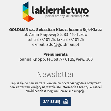
GOLDMAN s.c. Sebastian Klauz, Joanna Sęk-Klauz
ul. Armii Krajowej 86, 83 ­ 110 Tczew
tel. 58 777 01 25, fax 58 777 01 25
e-mail: ado@goldman.pl
Prenumerata
Joanna Knopp, tel. 58 777 01 25, wew. 300
Newsletter
Zapisz się do newslettera. Zawsze na początku tygodnia otrzymasz
newsletter zawierający najważniejsze informacje z branży. W każdej
chwili będziesz mógł anulować subskrypcję.
ZAPISZ SIĘ