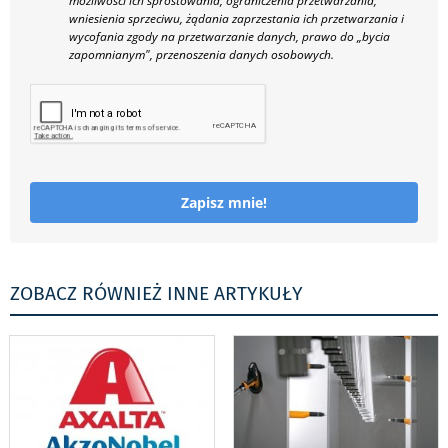
możliwości ich sprostowania, ograniczenia przetwarzania,
wniesienia sprzeciwu, żądania zaprzestania ich przetwarzania i
wycofania zgody na przetwarzanie danych, prawo do „bycia
zapomnianym", przenoszenia danych osobowych.
Zapisz mnie!
ZOBACZ RÓWNIEŻ INNE ARTYKUŁY