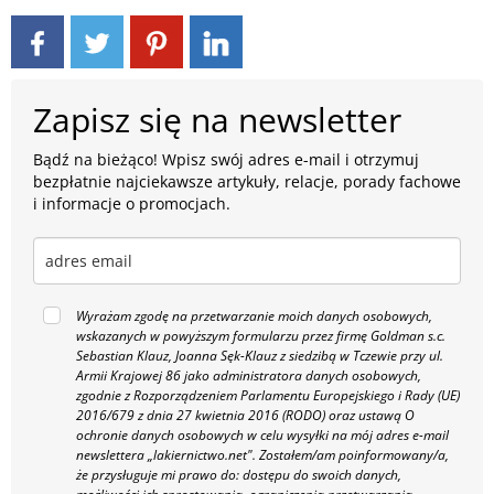
Zapisz się na newsletter
Bądź na bieżąco! Wpisz swój adres e-mail i otrzymuj
bezpłatnie najciekawsze artykuły, relacje, porady fachowe
i informacje o promocjach.
Wyrażam zgodę na przetwarzanie moich danych osobowych,
wskazanych w powyższym formularzu przez firmę Goldman s.c.
Sebastian Klauz, Joanna Sęk-Klauz z siedzibą w Tczewie przy ul.
Armii Krajowej 86 jako administratora danych osobowych,
zgodnie z Rozporządzeniem Parlamentu Europejskiego i Rady (UE)
2016/679 z dnia 27 kwietnia 2016 (RODO) oraz ustawą O
ochronie danych osobowych w celu wysyłki na mój adres e-mail
newslettera „lakiernictwo.net".
Zostałem/am poinformowany/a,
że przysługuje mi prawo do: dostępu do swoich danych,