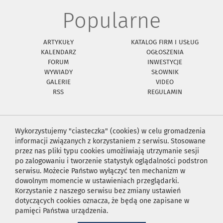
Popularne
ARTYKUŁY
KATALOG FIRM I USŁUG
KALENDARZ
OGŁOSZENIA
FORUM
INWESTYCJE
WYWIADY
SŁOWNIK
GALERIE
VIDEO
RSS
REGULAMIN
Wykorzystujemy "ciasteczka" (cookies) w celu gromadzenia
informacji związanych z korzystaniem z serwisu. Stosowane
przez nas pliki typu cookies umożliwiają utrzymanie sesji
po zalogowaniu i tworzenie statystyk oglądalności podstron
serwisu. Możecie Państwo wyłączyć ten mechanizm w
dowolnym momencie w ustawieniach przeglądarki.
Korzystanie z naszego serwisu bez zmiany ustawień
dotyczących cookies oznacza, że będą one zapisane w
pamięci Państwa urządzenia.