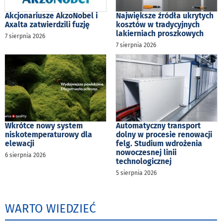
Akcjonariusze AkzoNobel i
Największe źródła ukrytych
Axalta zatwierdzili fuzję
kosztów w tradycyjnych
lakierniach proszkowych
7 sierpnia 2026
7 sierpnia 2026
Wkrótce nowy system
Automatyczny transport
niskotemperaturowy dla
dolny w procesie renowacji
elewacji
felg. Studium wdrożenia
nowoczesnej linii
6 sierpnia 2026
technologicznej
5 sierpnia 2026
WARTO WIEDZIEĆ