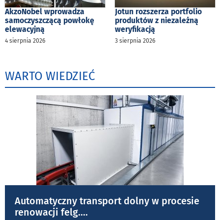
AkzoNobel wprowadza
Jotun rozszerza portfolio
samoczyszczącą powłokę
produktów z niezależną
elewacyjną
weryfikacją
4 sierpnia 2026
3 sierpnia 2026
WARTO WIEDZIEĆ
Automatyczny transport dolny w procesie
renowacji felg.
...