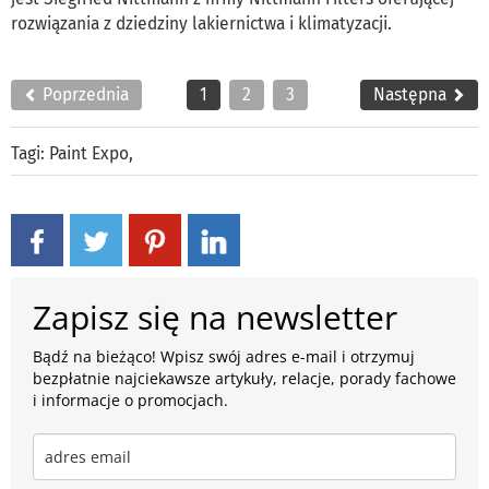
rozwiązania z dziedziny lakiernictwa i klimatyzacji.
Poprzednia
1
2
3
Następna
Tagi:
Paint Expo
,
Zapisz się na newsletter
Bądź na bieżąco! Wpisz swój adres e-mail i otrzymuj
bezpłatnie najciekawsze artykuły, relacje, porady fachowe
i informacje o promocjach.