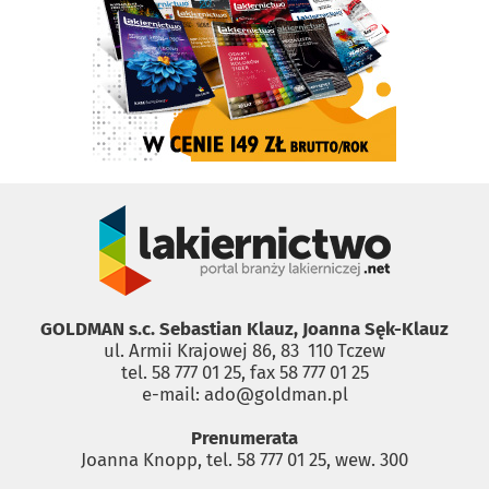
GOLDMAN s.c. Sebastian Klauz, Joanna Sęk-Klauz
ul. Armii Krajowej 86, 83 ­ 110 Tczew
tel. 58 777 01 25, fax 58 777 01 25
e-mail: ado@goldman.pl
Prenumerata
Joanna Knopp, tel. 58 777 01 25, wew. 300