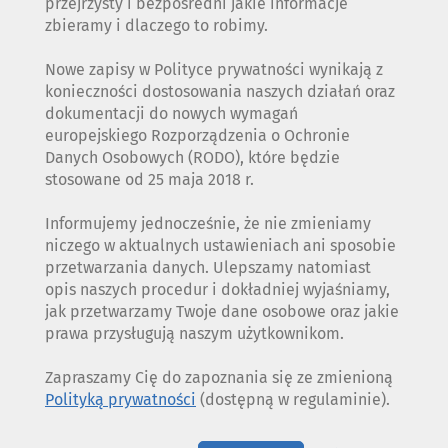
przejrzysty i bezpośredni jakie informacje
zbieramy i dlaczego to robimy.
Nowe zapisy w Polityce prywatności wynikają z
konieczności dostosowania naszych działań oraz
dokumentacji do nowych wymagań
europejskiego Rozporządzenia o Ochronie
Danych Osobowych (RODO), które będzie
stosowane od 25 maja 2018 r.
Informujemy jednocześnie, że nie zmieniamy
niczego w aktualnych ustawieniach ani sposobie
przetwarzania danych. Ulepszamy natomiast
opis naszych procedur i dokładniej wyjaśniamy,
jak przetwarzamy Twoje dane osobowe oraz jakie
prawa przysługują naszym użytkownikom.
Zapraszamy Cię do zapoznania się ze zmienioną
Polityką prywatności
(dostępną w regulaminie).