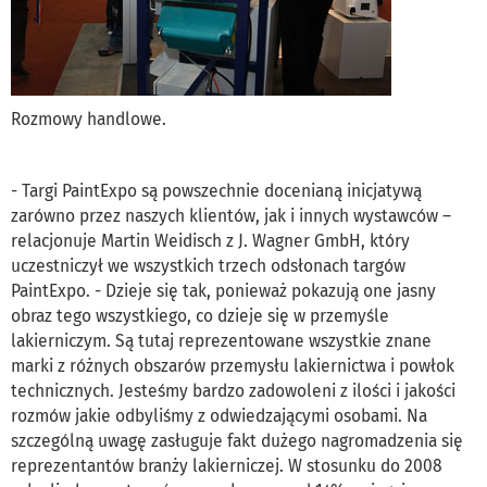
Rozmowy handlowe.
- Targi PaintExpo są powszechnie docenianą inicjatywą
zarówno przez naszych klientów, jak i innych wystawców –
relacjonuje Martin Weidisch z J. Wagner GmbH, który
uczestniczył we wszystkich trzech odsłonach targów
PaintExpo. - Dzieje się tak, ponieważ pokazują one jasny
obraz tego wszystkiego, co dzieje się w przemyśle
lakierniczym. Są tutaj reprezentowane wszystkie znane
marki z różnych obszarów przemysłu lakiernictwa i powłok
technicznych. Jesteśmy bardzo zadowoleni z ilości i jakości
rozmów jakie odbyliśmy z odwiedzającymi osobami. Na
szczególną uwagę zasługuje fakt dużego nagromadzenia się
reprezentantów branży lakierniczej. W stosunku do 2008