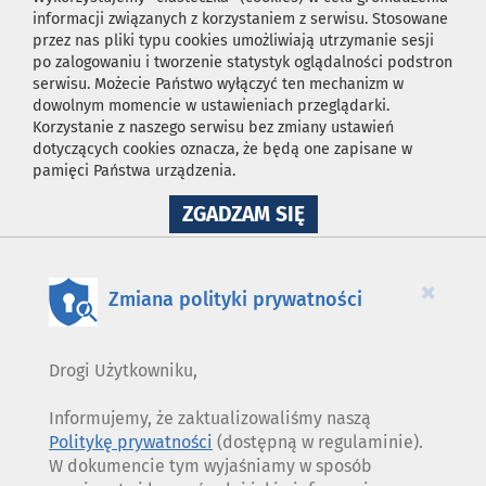
informacji związanych z korzystaniem z serwisu. Stosowane
przez nas pliki typu cookies umożliwiają utrzymanie sesji
po zalogowaniu i tworzenie statystyk oglądalności podstron
serwisu. Możecie Państwo wyłączyć ten mechanizm w
dowolnym momencie w ustawieniach przeglądarki.
Korzystanie z naszego serwisu bez zmiany ustawień
dotyczących cookies oznacza, że będą one zapisane w
pamięci Państwa urządzenia.
NA
ZGADZAM SIĘ
WYKORZYSTANIE
PLIKÓW
COOKIES
×
Zmiana polityki prywatności
Drogi Użytkowniku,
Informujemy, że zaktualizowaliśmy naszą
Politykę prywatności
(dostępną w regulaminie).
W dokumencie tym wyjaśniamy w sposób