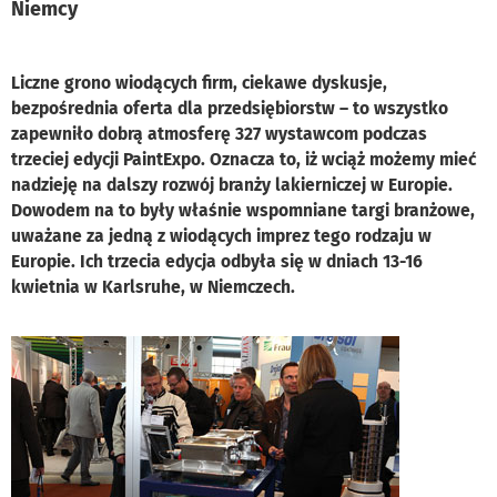
Niemcy
Liczne grono wiodących firm, ciekawe dyskusje,
bezpośrednia oferta dla przedsiębiorstw – to wszystko
zapewniło dobrą atmosferę 327 wystawcom podczas
trzeciej edycji PaintExpo. Oznacza to, iż wciąż możemy mieć
nadzieję na dalszy rozwój branży lakierniczej w Europie.
Dowodem na to były właśnie wspomniane targi branżowe,
uważane za jedną z wiodących imprez tego rodzaju w
Europie. Ich trzecia edycja odbyła się w dniach 13-16
kwietnia w Karlsruhe, w Niemczech.