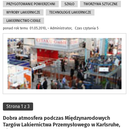
PRZYGOTOWANIE POWIERZCHNI
SZKŁO
TWORZYWA SZTUCZNE
WYROBY LAKIERNICZE
TECHNOLOGIE LAKIERNICZE
LAKIERNICTWO CIEKŁE
ponad rok temu 01.05.2010, ~ Administrator, Czas czytania 5
Strona 1 z 3
Dobra atmosfera podczas Międzynarodowych
Targów Lakiernictwa Przemysłowego w Karlsruhe,