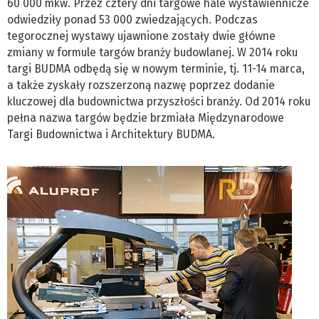
60 000 mkw. Przez cztery dni targowe hale wystawiennicze
odwiedziły ponad 53 000 zwiedzających. Podczas
tegorocznej wystawy ujawnione zostały dwie główne
zmiany w formule targów branży budowlanej. W 2014 roku
targi BUDMA odbędą się w nowym terminie, tj. 11-14 marca,
a także zyskały rozszerzoną nazwę poprzez dodanie
kluczowej dla budownictwa przyszłości branży. Od 2014 roku
pełna nazwa targów będzie brzmiała Międzynarodowe
Targi Budownictwa i Architektury BUDMA.