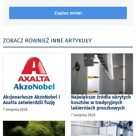
Zapisz mnie!
ZOBACZ RÓWNIEŻ INNE ARTYKUŁY
Akcjonariusze AkzoNobel i
Największe źródła ukrytych
Axalta zatwierdzili fuzję
kosztów w tradycyjnych
lakierniach proszkowych
7 sierpnia 2026
7 sierpnia 2026