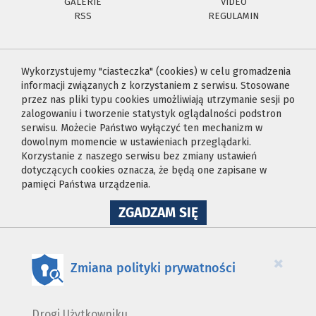
GALERIE
VIDEO
RSS
REGULAMIN
Wykorzystujemy "ciasteczka" (cookies) w celu gromadzenia
informacji związanych z korzystaniem z serwisu. Stosowane
przez nas pliki typu cookies umożliwiają utrzymanie sesji po
zalogowaniu i tworzenie statystyk oglądalności podstron
serwisu. Możecie Państwo wyłączyć ten mechanizm w
dowolnym momencie w ustawieniach przeglądarki.
Korzystanie z naszego serwisu bez zmiany ustawień
dotyczących cookies oznacza, że będą one zapisane w
pamięci Państwa urządzenia.
NA
ZGADZAM SIĘ
WYKORZYSTANIE
PLIKÓW
COOKIES
×
Zmiana polityki prywatności
Drogi Użytkowniku,