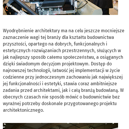
Wyodrębnienie architektury ma na celu jeszcze mocniejsze
zaznaczenie wagi tej branży dla kształtu budownictwa
przyszłości, opartego na dobrych, funkcjonalnych i
estetycznych rozwiązaniach przestrzennych, służących w
jak najlepszy sposób całemu społeczeństwu, a osiąganych
dzięki świadomym decyzjom projektowym. Dostęp do
najnowszej technologii, łatwość jej implementacji w życie
codzienne przy jednoczesnym zachowaniu jak największej
jej funkcjonalności i estetyki, stawia coraz ambitniejsze
zadania przed architektami, jak i całą branżą budowlaną. W
obecnych czasach nie sposób mówić o budownictwie bez
wyraźnej potrzeby doskonale przygotowanego projektu
architektonicznego.