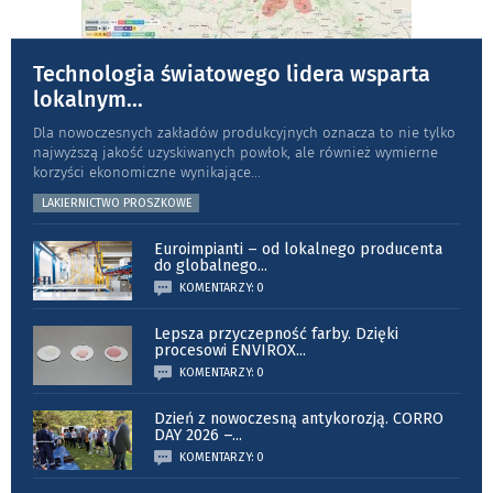
Technologia światowego lidera wsparta
lokalnym
...
Dla nowoczesnych zakładów produkcyjnych oznacza to nie tylko
najwyższą jakość uzyskiwanych powłok, ale również wymierne
korzyści ekonomiczne wynikające
...
LAKIERNICTWO PROSZKOWE
Euroimpianti – od lokalnego producenta
do globalnego
...
KOMENTARZY: 0
Lepsza przyczepność farby. Dzięki
procesowi ENVIROX
...
KOMENTARZY: 0
Dzień z nowoczesną antykorozją. CORRO
DAY 2026 –
...
KOMENTARZY: 0