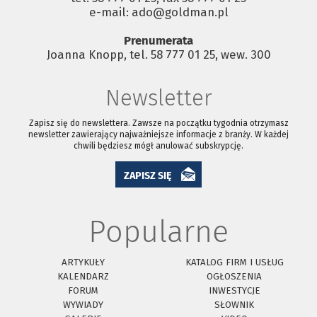
e-mail: ado@goldman.pl
Prenumerata
Joanna Knopp, tel. 58 777 01 25, wew. 300
Newsletter
Zapisz się do newslettera. Zawsze na początku tygodnia otrzymasz
newsletter zawierający najważniejsze informacje z branży. W każdej
chwili będziesz mógł anulować subskrypcję.
ZAPISZ SIĘ
Popularne
ARTYKUŁY
KATALOG FIRM I USŁUG
KALENDARZ
OGŁOSZENIA
FORUM
INWESTYCJE
WYWIADY
SŁOWNIK