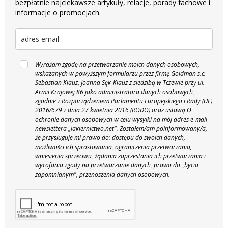
bezpłatnie najciekawsze artykuły, relacje, porady fachowe i
informacje o promocjach.
Wyrażam zgodę na przetwarzanie moich danych osobowych,
wskazanych w powyższym formularzu przez firmę Goldman s.c.
Sebastian Klauz, Joanna Sęk-Klauz z siedzibą w Tczewie przy ul.
Armii Krajowej 86 jako administratora danych osobowych,
zgodnie z Rozporządzeniem Parlamentu Europejskiego i Rady (UE)
2016/679 z dnia 27 kwietnia 2016 (RODO) oraz ustawą O
ochronie danych osobowych w celu wysyłki na mój adres e-mail
newslettera „lakiernictwo.net".
Zostałem/am poinformowany/a,
że przysługuje mi prawo do: dostępu do swoich danych,
możliwości ich sprostowania, ograniczenia przetwarzania,
wniesienia sprzeciwu, żądania zaprzestania ich przetwarzania i
wycofania zgody na przetwarzanie danych, prawo do „bycia
zapomnianym", przenoszenia danych osobowych.