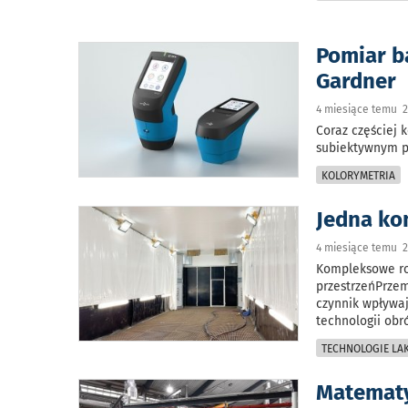
Pomiar b
Gardner
4 miesiące temu 2
Coraz częściej 
subiektywnym p
KOLORYMETRIA
Jedna ko
4 miesiące temu 2
Kompleksowe ro
przestrzeńPrze
czynnik wpływaj
technologii obr
TECHNOLOGIE LAK
Matematy