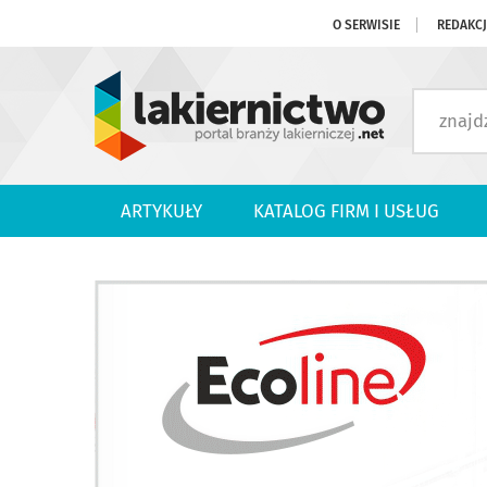
O SERWISIE
REDAKC
ARTYKUŁY
KATALOG FIRM I USŁUG