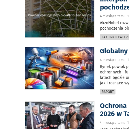
pochodze
4 miesiące temu 1
AkzoNobel rozw
pochodzenia bio
LAKIERNICTWO 
Globalny
4 miesiące temu 1
Rynek powłok p
ochronnych i fu
latach będzie o
jak i rosnące 
RAPORT
Ochrona 
2026 w T
4 miesiące temu 1