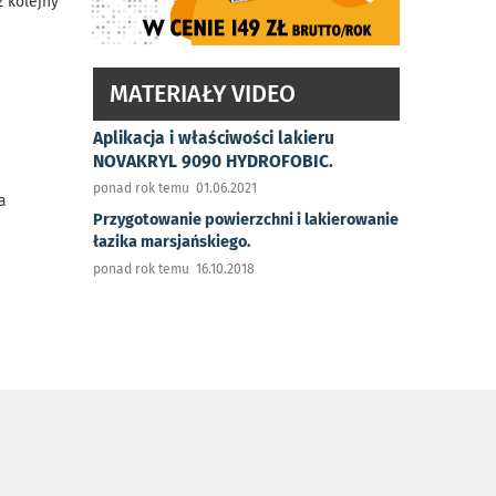
z kolejny
MATERIAŁY VIDEO
Aplikacja i właściwości lakieru
NOVAKRYL 9090 HYDROFOBIC.
ponad rok temu 01.06.2021
a
Przygotowanie powierzchni i lakierowanie
łazika marsjańskiego.
ponad rok temu 16.10.2018