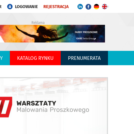
R
LOGOWANIE
REJESTRACJA
Reklama
Y
KATALOG RYNKU
PRENUMERATA